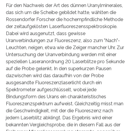
Für den Nachweis der Art des dünnen Uranylminerales,
das sich um die Scheibe gebildet hatte, wählten die
Rossendorfer Forscher die hochempfindliche Methode
der zeitaufgelösten Laserfluoreszensspektroskopie.
Dabei wird ausgenutzt, dass gewisse
Uranverbindungen zur Fluoreszenz, also zum "Nach"-
Leuchten, neigen, etwa wie die Zeiger mancher Uhr. Zur
Untersuchung der Uranverbindung werden mit einer
speziellen Laseranordnung 20 Laserblitze pro Sekunde
auf die Probe gelenkt. In den superkurzen Pausen
dazwischen wird das daraufhin von der Probe
ausgesandte Fluoreszenzlaserlicht durch ein
Spektrometer aufgeschlüsselt, wobei jede
Bindungsform des Urans ein charakteristisches
Fluoreszenzspektrum aufweist. Gleichzeitig misst man
die Geschwindigkeit, mit der die Fluoreszenz nach
jedem Laserblitz abklingt. Das Ergebnis wird einer
bekannten Vergleichsprobe, die in diesem Fall aus der