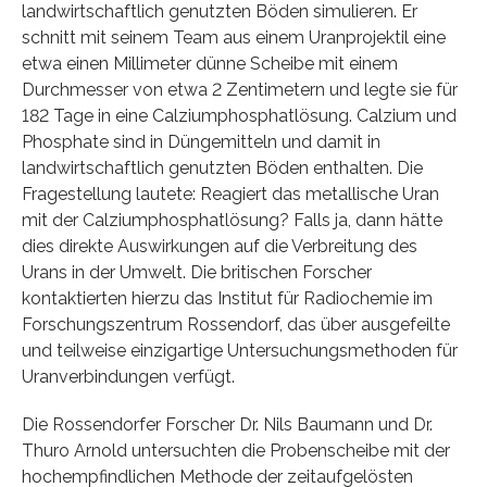
landwirtschaftlich genutzten Böden simulieren. Er
schnitt mit seinem Team aus einem Uranprojektil eine
etwa einen Millimeter dünne Scheibe mit einem
Durchmesser von etwa 2 Zentimetern und legte sie für
182 Tage in eine Calziumphosphatlösung. Calzium und
Phosphate sind in Düngemitteln und damit in
landwirtschaftlich genutzten Böden enthalten. Die
Fragestellung lautete: Reagiert das metallische Uran
mit der Calziumphosphatlösung? Falls ja, dann hätte
dies direkte Auswirkungen auf die Verbreitung des
Urans in der Umwelt. Die britischen Forscher
kontaktierten hierzu das Institut für Radiochemie im
Forschungszentrum Rossendorf, das über ausgefeilte
und teilweise einzigartige Untersuchungsmethoden für
Uranverbindungen verfügt.
Die Rossendorfer Forscher Dr. Nils Baumann und Dr.
Thuro Arnold untersuchten die Probenscheibe mit der
hochempfindlichen Methode der zeitaufgelösten