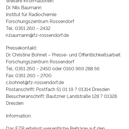
Weitere Informationen:
Dr. Nils Baumann
Institut für Radiochemie
Forschungszentrum Rossendorf
Tel.: 0351 260 – 2432
n.baumann@fz-rossendorf.de
Pressekontakt:
Dr. Christine Bohnet – Presse- und Öffentlichkeitsarbeit
Forschungszentrum Rossendorf
Tel.: 0351 260 – 2450 oder 0160 969 288 56
Fax: 0351 260 – 2700
c.bohnet@fz-rossendorf.de
Postanschrift: Postfach 51 01 19 ? 01314 Dresden
Besucheranschrift: Bautzner Landstraße 128 ? 01328
Dresden
Information:
Das FZR erbringt wesentliche Beiträge auf den