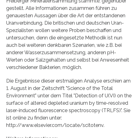
Freiberger Mineraliensammlung stammte, gegenüber
gestellt. Alle Informationen zusammen führen zu
genauesten Aussagen über die Art der entstandenen
Uranverbindung. Die britischen und deutschen Uran-
Spezialisten wollen weitere Proben beschaffen und
untersuchen, denn die eingesetzte Methodik ist nun
auch bei weiteren denkbaren Szenarien, wie z.B. bei
anderer Wasserzusammensetzung, anderen pH-
Werten oder Salzgehalten und selbst bei Anwesenheit
verschiedener Bakterien, möglich.
Die Ergebnisse dieser erstmaligen Analyse erschien am
1. August in der Zeitschrift "Science of the Total
Environment" unter dem Titel "Detection of U(VI) on the
surface of altered depleted uranium by time-resolved
laser-induced fluorescence spectroscopy (TRLFS)". Sie
ist online zu finden unter:
http://www.elsevier.com/locate/scitotenv.