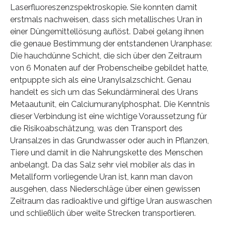
Laserfluoreszenzspektroskopie. Sie konnten damit
erstmals nachweisen, dass sich metallisches Uran in
einer Düngemittellösung auflöst. Dabei gelang ihnen
die genaue Bestimmung der entstandenen Uranphase:
Die hauchdünne Schicht, die sich über den Zeitraum
von 6 Monaten auf der Probenscheibe gebildet hatte,
entpuppte sich als eine Uranylsalzschicht. Genau
handelt es sich um das Sekundärmineral des Urans
Metaautunit, ein Calciumuranylphosphat. Die Kenntnis
dieser Verbindung ist eine wichtige Voraussetzung für
die Risikoabschätzung, was den Transport des
Uransalzes in das Grundwasser oder auch in Pflanzen,
Tiere und damit in die Nahrungskette des Menschen
anbelangt. Da das Salz sehr viel mobiler als das in
Metallform vorliegende Uran ist, kann man davon
ausgehen, dass Niederschläge über einen gewissen
Zeitraum das radioaktive und giftige Uran auswaschen
und schließlich über weite Strecken transportieren.