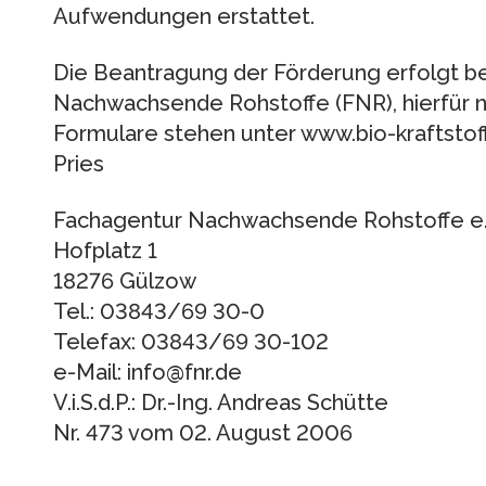
Aufwendungen erstattet.
Die Beantragung der Förderung erfolgt be
Nachwachsende Rohstoffe (FNR), hierfür 
Formulare stehen unter www.bio-kraftstoff
Pries
Fachagentur Nachwachsende Rohstoffe e.
Hofplatz 1
18276 Gülzow
Tel.: 03843/69 30-0
Telefax: 03843/69 30-102
e-Mail: info@fnr.de
V.i.S.d.P.: Dr.-Ing. Andreas Schütte
Nr. 473 vom 02. August 2006