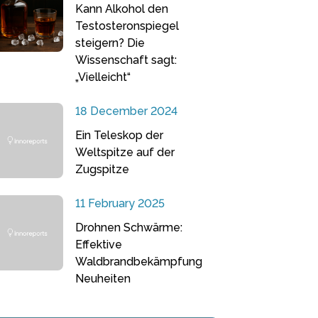
Kann Alkohol den
Testosteronspiegel
steigern? Die
Wissenschaft sagt:
„Vielleicht“
18 December 2024
Ein Teleskop der
Weltspitze auf der
Zugspitze
11 February 2025
Drohnen Schwärme:
Effektive
Waldbrandbekämpfung
Neuheiten