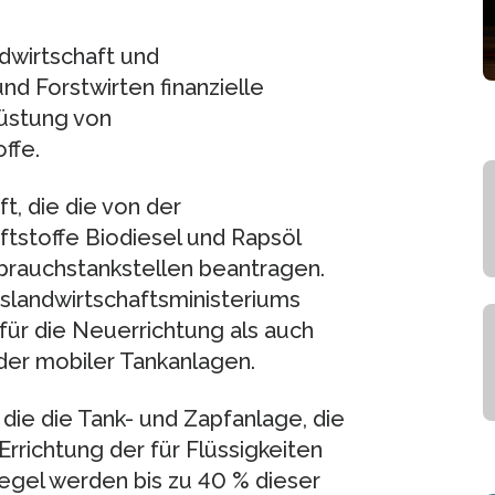
dwirtschaft und
d Forstwirten finanzielle
rüstung von
ffe.
, die die von der
ftstoffe Biodiesel und Rapsöl
brauchstankstellen beantragen.
landwirtschaftsministeriums
für die Neuerrichtung als auch
der mobiler Tankanlagen.
die die Tank- und Zapfanlage, die
rrichtung der für Flüssigkeiten
Regel werden bis zu 40 % dieser