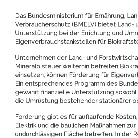
Das Bundesministerium für Ernährung, Lan
Verbraucherschutz (BMELV) bietet Land- un
Unterstützung bei der Errichtung und Um
Eigenverbrauchstankstellen für Biokraftsto
Unternehmen der Land- und Forstwirtschaft
Mineralölsteuer weiterhin befreiten Biokra
einsetzen, können Förderung für Eigenver
Ein entsprechendes Programm des Bundes
gewährt finanzielle Unterstützung sowohl 
die Umrüstung bestehender stationärer o
Förderung gibt es für auflaufende Kosten, 
Elektrik und die baulichen Maßnahmen zur E
undurchlässigen Fläche betreffen. In der 