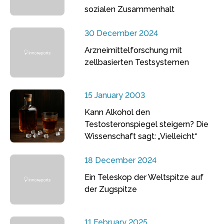
sozialen Zusammenhalt
30 December 2024
Arzneimittelforschung mit
zellbasierten Testsystemen
15 January 2003
Kann Alkohol den
Testosteronspiegel steigern? Die
Wissenschaft sagt: „Vielleicht“
18 December 2024
Ein Teleskop der Weltspitze auf
der Zugspitze
11 February 2025