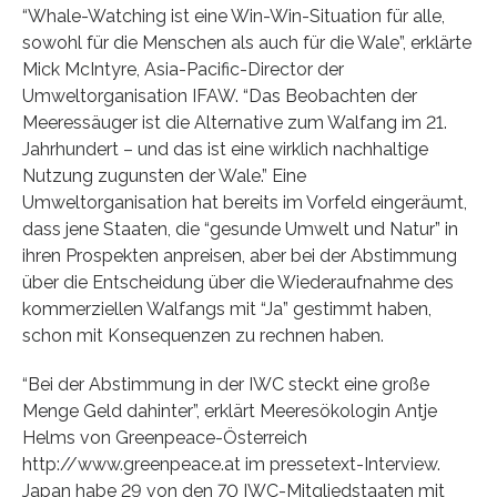
“Whale-Watching ist eine Win-Win-Situation für alle,
sowohl für die Menschen als auch für die Wale”, erklärte
Mick McIntyre, Asia-Pacific-Director der
Umweltorganisation IFAW. “Das Beobachten der
Meeressäuger ist die Alternative zum Walfang im 21.
Jahrhundert – und das ist eine wirklich nachhaltige
Nutzung zugunsten der Wale.” Eine
Umweltorganisation hat bereits im Vorfeld eingeräumt,
dass jene Staaten, die “gesunde Umwelt und Natur” in
ihren Prospekten anpreisen, aber bei der Abstimmung
über die Entscheidung über die Wiederaufnahme des
kommerziellen Walfangs mit “Ja” gestimmt haben,
schon mit Konsequenzen zu rechnen haben.
“Bei der Abstimmung in der IWC steckt eine große
Menge Geld dahinter”, erklärt Meeresökologin Antje
Helms von Greenpeace-Österreich
http://www.greenpeace.at im pressetext-Interview.
Japan habe 29 von den 70 IWC-Mitgliedstaaten mit