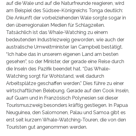
auf die Wale und auf die Naturfreunde reagieren, wird
am Beispiel des Südsee-Königreichs Tonga deutlich:
Die Ankunft der vorbeiziehenden Wale sorgte sogar in
den überregionalen Medien für Schlagzeilen.
Tatsächlich ist das Whale-Watching zu einem
bedeutenden Industriezweig geworden, wie auch der
australische Umweltminister Ian Campbell bestätigt.
“Ich habe das in unserem eigenen Land am besten
gesehen”, so der Minister, der gerade eine Reise durch
die Inseln des Pazifik beendet hat. “Das Whale-
Watching sorgt für Wohlstand, weil dadurch
Arbeitsplätze geschaffen werden.” Dies führe zu einer
wirtschaftlichen Belebung. Gerade auf den Cook Inseln,
auf Guam und in Französisch Polynesien sei dieser
Tourismuszweig besonders kräftig gestiegen. In Papua
Neuguinea, den Salomonen, Palau und Samoa gibt es
erst seit kurzem Whale-Watching-Touren, die von den
Touristen gut angenommen werden.