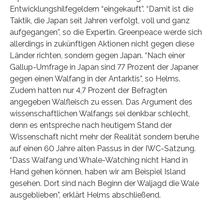
Entwicklungshilfegeldern “eingekauft”. “Damit ist die
Taktik, die Japan seit Jahren verfolgt, voll und ganz
aufgegangen”, so die Expertin. Greenpeace werde sich
allerdings in zukünftigen Aktionen nicht gegen diese
Länder richten, sondern gegen Japan. “Nach einer
Gallup-Umfrage in Japan sind 77 Prozent der Japaner
gegen einen Walfang in der Antarktis”, so Helms.
Zudem hatten nur 4,7 Prozent der Befragten
angegeben Walfleisch zu essen. Das Argument des
wissenschaftlichen Walfangs sei denkbar schlecht,
denn es entspreche nach heutigem Stand der
Wissenschaft nicht mehr der Realität sondern beruhe
auf einen 60 Jahre alten Passus in der IWC-Satzung.
“Dass Walfang und Whale-Watching nicht Hand in
Hand gehen können, haben wir am Beispiel Island
gesehen. Dort sind nach Beginn der Waljagd die Wale
ausgeblieben”, erklärt Helms abschließend.