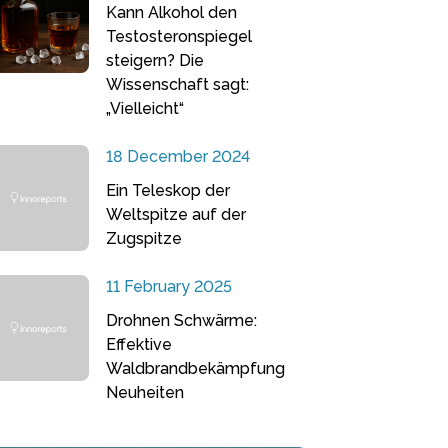
Kann Alkohol den
Testosteronspiegel
steigern? Die
Wissenschaft sagt:
„Vielleicht“
18 December 2024
Ein Teleskop der
Weltspitze auf der
Zugspitze
11 February 2025
Drohnen Schwärme:
Effektive
Waldbrandbekämpfung
Neuheiten