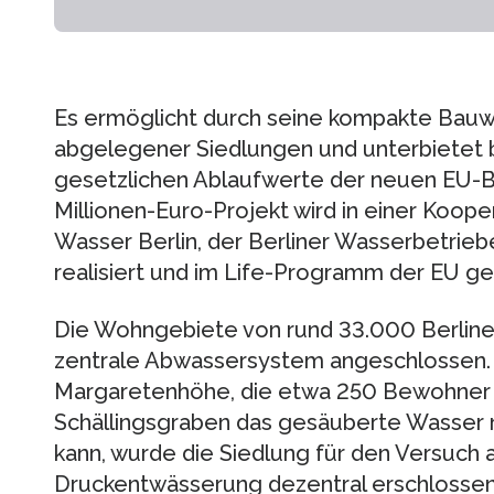
Es ermöglicht durch seine kompakte Bauwe
abgelegener Siedlungen und unterbietet b
gesetzlichen Ablaufwerte der neuen EU-Ba
Millionen-Euro-Projekt wird in einer Koo
Wasser Berlin, der Berliner Wasserbetrie
realisiert und im Life-Programm der EU ge
Die Wohngebiete von rund 33.000 Berlinern
zentrale Abwassersystem angeschlossen. 
Margaretenhöhe, die etwa 250 Bewohner h
Schällingsgraben das gesäuberte Wasser n
kann, wurde die Siedlung für den Versuch 
Druckentwässerung dezentral erschlossen