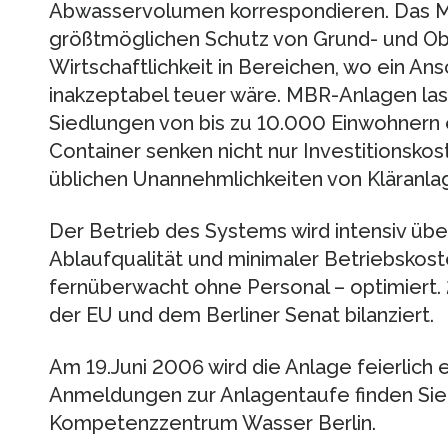
Abwasservolumen korrespondieren. Das M
größtmöglichen Schutz von Grund- und O
Wirtschaftlichkeit in Bereichen, wo ein An
inakzeptabel teuer wäre. MBR-Anlagen las
Siedlungen von bis zu 10.000 Einwohnern e
Container senken nicht nur Investitionsko
üblichen Unannehmlichkeiten von Kläranla
Der Betrieb des Systems wird intensiv üb
Ablaufqualität und minimaler Betriebskost
fernüberwacht ohne Personal – optimiert.
der EU und dem Berliner Senat bilanziert.
Am 19.Juni 2006 wird die Anlage feierlich 
Anmeldungen zur Anlagentaufe finden Si
Kompetenzzentrum Wasser Berlin.