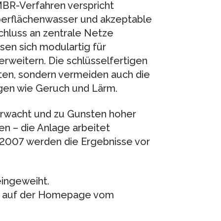
BR-Verfahren verspricht
berflächenwasser und akzeptable
schluss an zentrale Netze
sen sich modulartig für
rweitern. Die schlüsselfertigen
sten, sondern vermeiden auch die
gen wie Geruch und Lärm.
erwacht und zu Gunsten hoher
en – die Anlage arbeitet
 2007 werden die Ergebnisse vor
eingeweiht.
e auf der Homepage vom