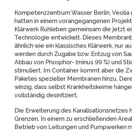
Kompetenzzentrum Wasser Berlin, Veolia 
hatten in einem vorangegangenen Projekt 
Klärwerk Ruhleben gemeinsam die jetzt ei
Technologie entwickelt. Dieses Membranbi
ähnlich wie ein klassisches Klärwerk, nur a
werden durch Zugabe bzw. Entzug von Sau
Abbau von Phosphor- (minus 99 %) und Sti
stimuliert. Im Container kommt aber die 
Paketes spezieller Membranen hinzu. Dere
winzig, dass selbst Krankheitskeime hänge
vollständig desinfiziert.
Die Erweiterung des Kanalisationsnetzes ha
Grenzen. In einem zu erschließenden Area
Betrieb von Leitungen und Pumpwerken 