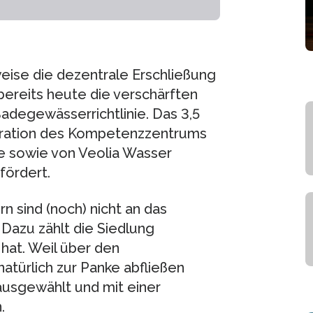
ise die dezentrale Erschließung
ereits heute die verschärften
degewässerrichtlinie. Das 3,5
peration des Kompetenzzentrums
be sowie von Veolia Wasser
fördert.
 sind (noch) nicht an das
Dazu zählt die Siedlung
at. Weil über den
atürlich zur Panke abfließen
ausgewählt und mit einer
.