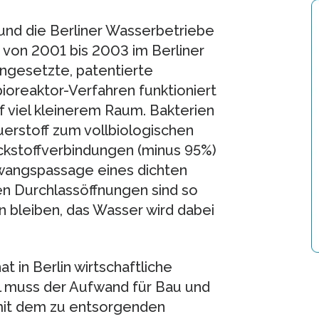
und die Berliner Wasserbetriebe
von 2001 bis 2003 im Berliner
ngesetzte, patentierte
oreaktor-Verfahren funktioniert
uf viel kleinerem Raum. Bakterien
erstoff zum vollbiologischen
ckstoffverbindungen (minus 95%)
Zwangspassage eines dichten
n Durchlassöffnungen sind so
n bleiben, das Wasser wird dabei
t in Berlin wirtschaftliche
l muss der Aufwand für Bau und
mit dem zu entsorgenden