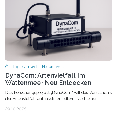
Ökologie Umwelt- Naturschutz
DynaCom: Artenvielfalt Im
Wattenmeer Neu Entdecken
Das Forschungsprojekt „DynaCom“ will das Verständnis
der Artenvielfalt auf Inseln erweitern. Nach einer
zehnjährigen Phase mit Experimenten und
29.10.2025
Beobachtungen im Wattenmeer ist nun eine große