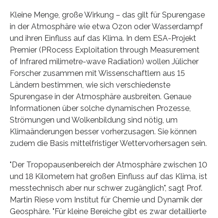
Kleine Menge, große Wirkung – das gilt für Spurengase
in der Atmosphäre wie etwa Ozon oder Wasserdampf
und ihren Einfluss auf das Klima. In dem ESA-Projekt
Premier (PRocess Exploitation through Measurement
of Infrared milimetre-wave Radiation) wollen Jülicher
Forscher zusammen mit Wissenschaftlern aus 15
Ländern bestimmen, wie sich verschiedenste
Spurengase in der Atmosphäre ausbreiten. Genaue
Informationen über solche dynamischen Prozesse,
Strömungen und Wolkenbildung sind nötig, um
Klimaänderungen besser vorherzusagen. Sie können
zudem die Basis mittelfristiger Wettervorhersagen sein.
"Der Tropopausenbereich der Atmosphäre zwischen 10
und 18 Kilometern hat großen Einfluss auf das Klima, ist
messtechnisch aber nur schwer zugänglich", sagt Prof.
Martin Riese vom Institut für Chemie und Dynamik der
Geosphäre. "Für kleine Bereiche gibt es zwar detaillierte