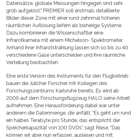
Datensätze, globale Messungen hingegen sind sehr
grob aufgelöst." PREMIER soll erstmals detaillierte
Bilder dieser Zone mit einer rund zehnmal höheren
räumlichen Auflösung liefern als bisherige Systeme.
Dazu kombinieren die Wissenschaftler eine
Infrarotkamera mit einem Michelson- Spektrometer.
Anhand ihrer Infrarotstrahlung lassen sich so bis zu 40
verschiedene Gase unterscheiden und ihre räumliche
Verteilung beobachten.
Eine erste Version des Instruments für den Flugbetrieb
bauen die Jülicher Forscher mit Kollegen des
Forschungszentrums Karlsruhe bereits. Es wird ab
2009 auf dem Forschungsflugzeug HALO seine Arbeit
aufnehmen. Eine Herausforderung dabei war unter
anderem die Datenmenge, die anfällt. "Es geht um rund
ein halbes Terabyte pro Stunde, das entspricht der
Speicherkapazität von 100 DVDs", sagt Riese. "Das
können wir aber nun erfassen, auslesen und mit