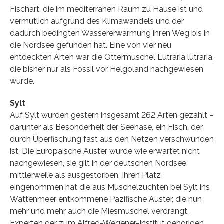
Fischart, die im mediterranen Raum zu Hause ist und
vermutlich aufgrund des Klimawandels und der
dadurch bedingten Wassererwärmung ihren Weg bis in
die Nordsee gefunden hat. Eine von vier neu
entdeckten Arten war die Ottermuschel Lutraria lutraria,
die bisher nur als Fossil vor Helgoland nachgewiesen
wurde.
Sylt
Auf Sylt wurden gestern insgesamt 262 Arten gezählt –
darunter als Besonderheit der Seehase, ein Fisch, der
durch Überfischung fast aus den Netzen verschwunden
ist. Die Europäische Auster wurde wie erwartet nicht
nachgewiesen, sie gilt in der deutschen Nordsee
mittlerweile als ausgestorben. Ihren Platz
eingenommen hat die aus Muschelzuchten bei Sylt ins
Wattenmeer entkommene Pazifische Auster, die nun
mehr und mehr auch die Miesmuschel verdrängt.
Experten der zum Alfred-Wegener-Institut gehörigen