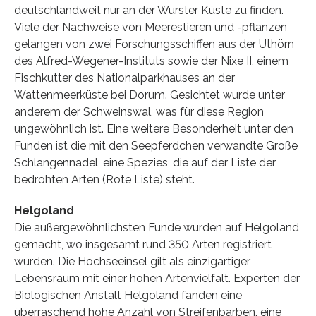
deutschlandweit nur an der Wurster Küste zu finden.
Viele der Nachweise von Meerestieren und -pflanzen
gelangen von zwei Forschungsschiffen aus der Uthörn
des Alfred-Wegener-Instituts sowie der Nixe II, einem
Fischkutter des Nationalparkhauses an der
Wattenmeerküste bei Dorum. Gesichtet wurde unter
anderem der Schweinswal, was für diese Region
ungewöhnlich ist. Eine weitere Besonderheit unter den
Funden ist die mit den Seepferdchen verwandte Große
Schlangennadel, eine Spezies, die auf der Liste der
bedrohten Arten (Rote Liste) steht.
Helgoland
Die außergewöhnlichsten Funde wurden auf Helgoland
gemacht, wo insgesamt rund 350 Arten registriert
wurden. Die Hochseeinsel gilt als einzigartiger
Lebensraum mit einer hohen Artenvielfalt. Experten der
Biologischen Anstalt Helgoland fanden eine
überraschend hohe Anzahl von Streifenbarben, eine