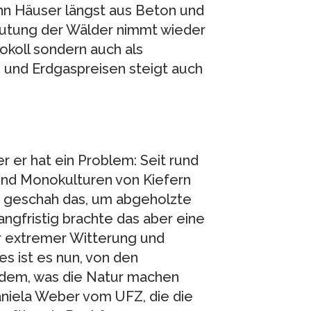
n Häuser längst aus Beton und
eutung der Wälder nimmt wieder
tokoll sondern auch als
 und Erdgaspreisen steigt auch
r er hat ein Problem: Seit rund
end Monokulturen von Kiefern
s geschah das, um abgeholzte
ngfristig brachte das aber eine
r extremer Witterung und
s ist es nun, von den
dem, was die Natur machen
aniela Weber vom UFZ, die die