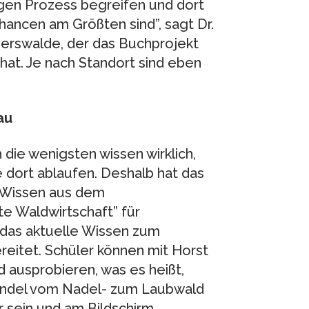
gen Prozess begreifen und dort
ancen am Größten sind”, sagt Dr.
erswalde, der das Buchprojekt
 hat. Je nach Standort sind eben
au
die wenigsten wissen wirklich,
 dort ablaufen. Deshalb hat das
 Wissen aus dem
e Waldwirtschaft” für
 das aktuelle Wissen zum
eitet. Schüler können mit Horst
d ausprobieren, was es heißt,
Wandel vom Nadel- zum Laubwald
er sein und am Bildschirm