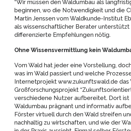
“Wir müssen den Waldumbau als langfristi
beginnen, wo die Notwendigkeit und die Ch
Martin Jenssen vom Waldkunde-Institut Eb
als wissenschaftlicher Berater unterstützt
differenzierte Empfehlungen nötig.
Ohne Wissensvermittlung kein Waldumb
Vom Wald hat jeder eine Vorstellung, doch 
was im Wald passiert und welche Prozesse
Internetprojekt www.zukunftswald.de das
Großforschungsprojekt “Zukunftsorientiert
verschiedene Nutzer aufbereitet. Dort ist
Waldumbau prägnant und informativ aufber
Förster virtuell durch den Wald streifen un
nachhaltig zu wirtschaften, und wie der 
in der Praxis aussieht. Einmal selber Först