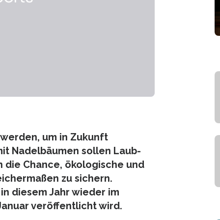
werden, um in Zukunft
mit Nadelbäumen sollen Laub-
n die Chance, ökologische und
ichermaßen zu sichern.
 in diesem Jahr wieder im
anuar veröffentlicht wird.