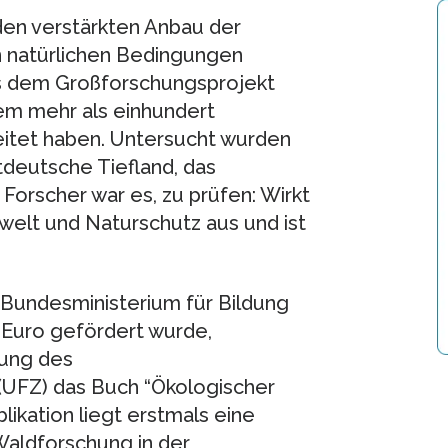
den verstärkten Anbau der
 natürlichen Bedingungen
aus dem Großforschungsprojekt
dem mehr als einhundert
eitet haben. Untersucht wurden
tdeutsche Tiefland, das
Forscher war es, zu prüfen: Wirkt
welt und Naturschutz aus und ist
 Bundesministerium für Bildung
 Euro gefördert wurde,
tung des
UFZ) das Buch “Ökologischer
ikation liegt erstmals eine
aldforschung in der