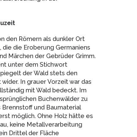
uzeit
on den Römern als dunkler Ort
t, die die Eroberung Germaniens
 und Märchen der Gebrüder Grimm.
ient unter dem Stichwort
spiegelt der Wald stets den
der. In grauer Vorzeit war das
llständig mit Wald bedeckt. Im
ursprünglichen Buchenwälder zu
s Brennstoff und Baumaterial
erst möglich. Ohne Holz hätte es
au, keine Metallverarbeitung
in Drittel der Fläche