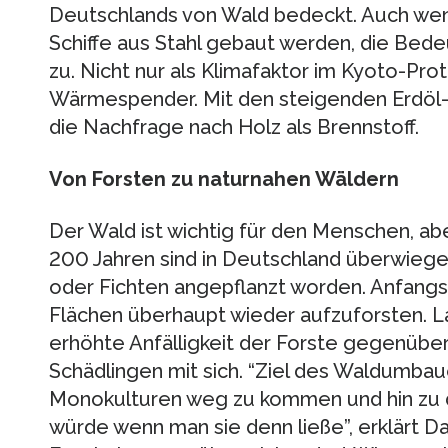
Deutschlands von Wald bedeckt. Auch wen
Schiffe aus Stahl gebaut werden, die Bed
zu. Nicht nur als Klimafaktor im Kyoto-Pro
Wärmespender. Mit den steigenden Erdöl-
die Nachfrage nach Holz als Brennstoff.
Von Forsten zu naturnahen Wäldern
Der Wald ist wichtig für den Menschen, abe
200 Jahren sind in Deutschland überwieg
oder Fichten angepflanzt worden. Anfang
Flächen überhaupt wieder aufzuforsten. La
erhöhte Anfälligkeit der Forste gegenübe
Schädlingen mit sich. “Ziel des Waldumbaue
Monokulturen weg zu kommen und hin zu 
würde wenn man sie denn ließe”, erklärt D