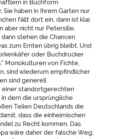
aftlern in Buchform
, Sie haben in Ihrem Garten nur
en fällt dort ein, dann ist klar,
 aber nicht nur Petersilie,
 dann stehen die Chancen
as zum Ernten übrig bleibt. Und
orkenkäfer oder Buchdrucker
” Monokulturen von Fichte,
n, sind wiederum empfindlicher
n sind generell
u einer standortgerechten
 in dem die ursprüngliche
roßen Teilen Deutschlands die
damit, dass die einheimischen
andel zu Recht kommen. Das
pa wäre daher der falsche Weg.