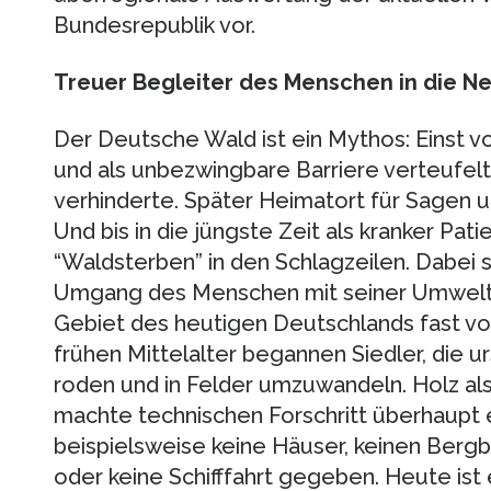
Bundesrepublik vor.
Treuer Begleiter des Menschen in die Ne
Der Deutsche Wald ist ein Mythos: Einst v
und als unbezwingbare Barriere verteufel
verhinderte. Später Heimatort für Sagen
Und bis in die jüngste Zeit als kranker Pat
“Waldsterben” in den Schlagzeilen. Dabei 
Umgang des Menschen mit seiner Umwelt wi
Gebiet des heutigen Deutschlands fast vo
frühen Mittelalter begannen Siedler, die 
roden und in Felder umzuwandeln. Holz al
machte technischen Forschritt überhaupt 
beispielsweise keine Häuser, keinen Bergb
oder keine Schifffahrt gegeben. Heute ist e