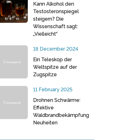
Kann Alkohol den
Testosteronspiegel
steigern? Die
Wissenschaft sagt:
„Vielleicht“
18 December 2024
Ein Teleskop der
Weltspitze auf der
Zugspitze
11 February 2025
Drohnen Schwärme:
Effektive
Waldbrandbekämpfung
Neuheiten