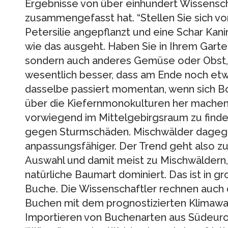
Ergebnisse von über einhundert Wissensch
zusammengefasst hat. “Stellen Sie sich vor
Petersilie angepflanzt und eine Schar Kaninch
wie das ausgeht. Haben Sie in Ihrem Garten
sondern auch anderes Gemüse oder Obst,
wesentlich besser, dass am Ende noch etw
dasselbe passiert momentan, wenn sich B
über die Kiefernmonokulturen her machen.
vorwiegend im Mittelgebirgsraum zu finde
gegen Sturmschäden. Mischwälder dagege
anpassungsfähiger. Der Trend geht also z
Auswahl und damit meist zu Mischwäldern,
natürliche Baumart dominiert. Das ist in g
Buche. Die Wissenschaftler rechnen auch 
Buchen mit dem prognostizierten Klimaw
Importieren von Buchenarten aus Südeuro