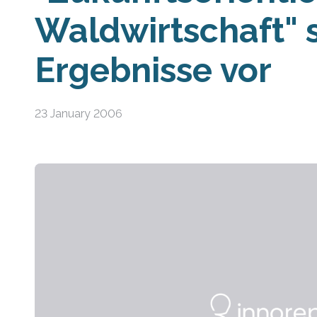
Waldwirtschaft" s
Ergebnisse vor
23 January 2006