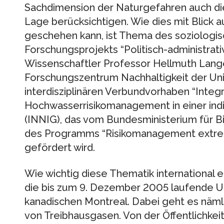
Sachdimension der Naturgefahren auch di
Lage berücksichtigen. Wie dies mit Blick
geschehen kann, ist Thema des soziologisc
Forschungsprojekts “Politisch-administrati
Wissenschaftler Professor Hellmuth Lang
Forschungszentrum Nachhaltigkeit der Un
interdisziplinären Verbundvorhaben “Integr
Hochwasserrisikomanagement in einer indiv
(INNIG), das vom Bundesministerium für 
des Programms “Risikomanagement extre
gefördert wird.
Wie wichtig diese Thematik international ei
die bis zum 9. Dezember 2005 laufende 
kanadischen Montreal. Dabei geht es näml
von Treibhausgasen. Von der Öffentlichkei