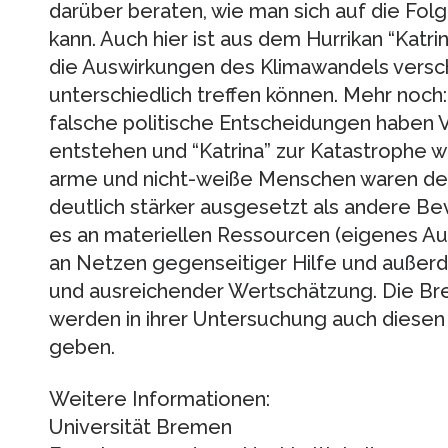
darüber beraten, wie man sich auf die Fo
kann. Auch hier ist aus dem Hurrikan “Katri
die Auswirkungen des Klimawandels versc
unterschiedlich treffen können. Mehr noch
falsche politische Entscheidungen haben 
entstehen und “Katrina” zur Katastrophe we
arme und nicht-weiße Menschen waren den
deutlich stärker ausgesetzt als andere B
es an materiellen Ressourcen (eigenes Au
an Netzen gegenseitiger Hilfe und außer
und ausreichender Wertschätzung. Die Br
werden in ihrer Untersuchung auch diese
geben.
Weitere Informationen:
Universität Bremen