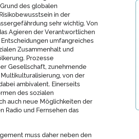
 Grund des globalen
isikobewusstsein in der
ssergefährdung sehr wichtig. Von
das Agieren der Verantwortlichen
re Entscheidungen umfangreiches
ozialen Zusammenhalt und
lkerung. Prozesse
der Gesellschaft, zunehmende
 Multikulturalisierung, von der
dabei ambivalent. Einerseits
ormen des sozialen
ch auch neue Möglichkeiten der
n Radio und Fernsehen das
agement muss daher neben den