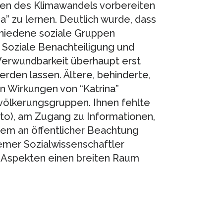
lgen des Klimawandels vorbereiten
na” zu lernen. Deutlich wurde, dass
hiedene soziale Gruppen
: Soziale Benachteiligung und
Verwundbarkeit überhaupt erst
rden lassen. Ältere, behinderte,
 Wirkungen von “Katrina”
evölkerungsgruppen. Ihnen fehlte
to), am Zugang zu Informationen,
dem an öffentlicher Beachtung
emer Sozialwissenschaftler
n Aspekten einen breiten Raum