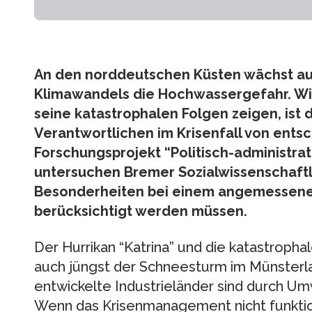
An den norddeutschen Küsten wächst au
Klimawandels die Hochwassergefahr. Wie
seine katastrophalen Folgen zeigen, ist 
Verantwortlichen im Krisenfall von ent
Forschungsprojekt “Politisch-administrat
untersuchen Bremer Sozialwissenschaftle
Besonderheiten bei einem angemesse
berücksichtigt werden müssen.
Der Hurrikan “Katrina” und die katastropha
auch jüngst der Schneesturm im Münsterl
entwickelte Industrieländer sind durch Um
Wenn das Krisenmanagement nicht funktion