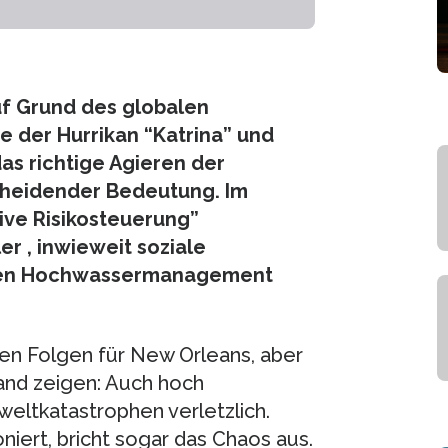
f Grund des globalen
 der Hurrikan “Katrina” und
das richtige Agieren der
scheidender Bedeutung. Im
ive Risikosteuerung”
r , inwieweit soziale
nen Hochwassermanagement
len Folgen für New Orleans, aber
and zeigen: Auch hoch
weltkatastrophen verletzlich.
iert, bricht sogar das Chaos aus.