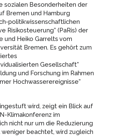
e sozialen Besonderheiten der
 auf Bremen und Hamburg
h-politikwissenschaftlichen
ve Risikosteuerung” (PaRis) der
e und Heiko Garrelts vom
iversität Bremen. Es gehört zum
iertes
idualisierten Gesellschaft”
Bildung und Forschung im Rahmen
mer Hochwasserereignisse”
ngestuft wird, zeigt ein Blick auf
UN-Klimakonferenz im
ich nicht nur um die Reduzierung
t weniger beachtet, wird zugleich