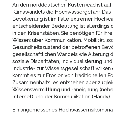
An den norddeutschen Küsten wächst auf
Klimawandels die Hochwassergefahr. Das R
Bevölkerung ist im Falle extremer Hochwa
entscheidender Bedeutung ist allerdings 
in den Krisenstäben. Sie benötigen für ih
Wissen: über Kommunikation, Mobilität, s
Gesundheitszustand der betroffenen Bevö
gesellschaftlichen Wandels wie Alterung 
soziale Disparitäten, Individualisierung und
Industrie- zur Wissensgesellschaft wirken 
kommt es zur Erosion von traditionellen F
Zusammenhalts; es entstehen aber zuglei
Wissensvermittlung und -aneignung (nebe
Internet) und der Kommunikation (Handy).
Ein angemessenes Hochwasserrisikoman