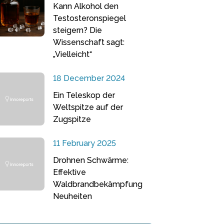
Kann Alkohol den
Testosteronspiegel
steigern? Die
Wissenschaft sagt:
„Vielleicht“
18 December 2024
Ein Teleskop der
Weltspitze auf der
Zugspitze
11 February 2025
Drohnen Schwärme:
Effektive
Waldbrandbekämpfung
Neuheiten