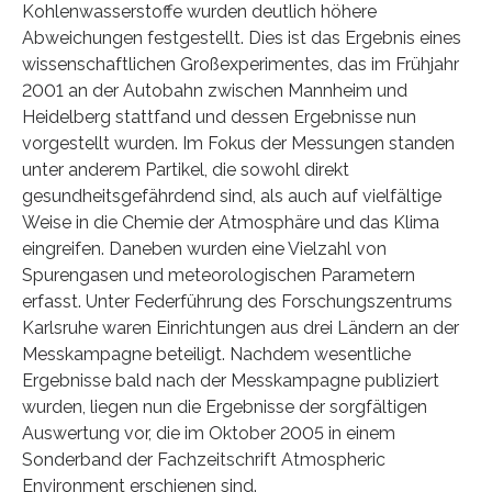
Kohlenwasserstoffe wurden deutlich höhere
Abweichungen festgestellt. Dies ist das Ergebnis eines
wissenschaftlichen Großexperimentes, das im Frühjahr
2001 an der Autobahn zwischen Mannheim und
Heidelberg stattfand und dessen Ergebnisse nun
vorgestellt wurden. Im Fokus der Messungen standen
unter anderem Partikel, die sowohl direkt
gesundheitsgefährdend sind, als auch auf vielfältige
Weise in die Chemie der Atmosphäre und das Klima
eingreifen. Daneben wurden eine Vielzahl von
Spurengasen und meteorologischen Parametern
erfasst. Unter Federführung des Forschungszentrums
Karlsruhe waren Einrichtungen aus drei Ländern an der
Messkampagne beteiligt. Nachdem wesentliche
Ergebnisse bald nach der Messkampagne publiziert
wurden, liegen nun die Ergebnisse der sorgfältigen
Auswertung vor, die im Oktober 2005 in einem
Sonderband der Fachzeitschrift Atmospheric
Environment erschienen sind.