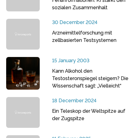
Fehlinformationen: KI stärkt den
sozialen Zusammenhalt
30 December 2024
Arzneimittelforschung mit
zellbasierten Testsystemen
15 January 2003
Kann Alkohol den
Testosteronspiegel steigern? Die
Wissenschaft sagt: „Vielleicht“
18 December 2024
Ein Teleskop der Weltspitze auf
der Zugspitze