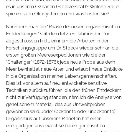
es in unseren Ozeanen (Biodiversität)? Welche Rolle
spielen sie in Ökosystemen und was leisten sie?
Nachdem man die “Phase der neuen organismischen
Entdeckungen” seit dem letzten Jahrhundert für
abgeschlossen hielt, erinnern die Arbeiten in der
Forschungsgruppe um Dr. Stoeck wieder sehr an die
ersten großen Meeresexpeditionen wie die der
“Challenger” (1872-1876): jede neue Probe aus dem
Meer beinhaltet neue Arten und erlaubt neue Einblicke
in die Organisation mariner Lebensgemeinschaften.
Dies ist vor allem auf neu entwickelte sensitive
Techniken zurückzuführen, die den frühen Entdeckern
nicht zur Verfügung standen, nämlich die Analyse von
genetischem Material, das aus Umweltproben
gewonnen wird. Jeder (bekannte oder unbekannte)
Organismus auf unserem Planeten hat einen
einzigartigen unverwechselbaren genetischen