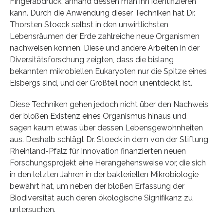
Fingerabdruck, anhand dessen man ihn identifizieren
kann. Durch die Anwendung dieser Techniken hat Dr.
Thorsten Stoeck selbst in den unwirtlichsten
Lebensräumen der Erde zahlreiche neue Organismen
nachweisen können. Diese und andere Arbeiten in der
Diversitätsforschung zeigten, dass die bislang
bekannten mikrobiellen Eukaryoten nur die Spitze eines
Eisbergs sind, und der Großteil noch unentdeckt ist.
Diese Techniken gehen jedoch nicht über den Nachweis
der bloßen Existenz eines Organismus hinaus und
sagen kaum etwas über dessen Lebensgewohnheiten
aus. Deshalb schlägt Dr. Stoeck in dem von der Stiftung
Rheinland-Pfalz für Innovation finanzierten neuen
Forschungsprojekt eine Herangehensweise vor, die sich
in den letzten Jahren in der bakteriellen Mikrobiologie
bewährt hat, um neben der bloßen Erfassung der
Biodiversität auch deren ökologische Signifikanz zu
untersuchen.