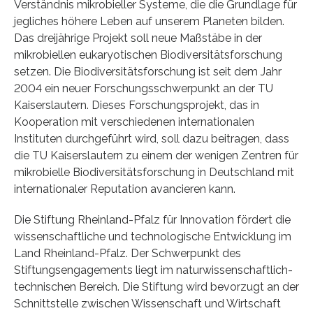
Verständnis mikrobieller Systeme, die die Grundlage für
jegliches höhere Leben auf unserem Planeten bilden.
Das dreijährige Projekt soll neue Maßstäbe in der
mikrobiellen eukaryotischen Biodiversitätsforschung
setzen. Die Biodiversitätsforschung ist seit dem Jahr
2004 ein neuer Forschungsschwerpunkt an der TU
Kaiserslautern. Dieses Forschungsprojekt, das in
Kooperation mit verschiedenen internationalen
Instituten durchgeführt wird, soll dazu beitragen, dass
die TU Kaiserslautern zu einem der wenigen Zentren für
mikrobielle Biodiversitätsforschung in Deutschland mit
internationaler Reputation avancieren kann.
Die Stiftung Rheinland-Pfalz für Innovation fördert die
wissenschaftliche und technologische Entwicklung im
Land Rheinland-Pfalz. Der Schwerpunkt des
Stiftungsengagements liegt im naturwissenschaftlich-
technischen Bereich. Die Stiftung wird bevorzugt an der
Schnittstelle zwischen Wissenschaft und Wirtschaft