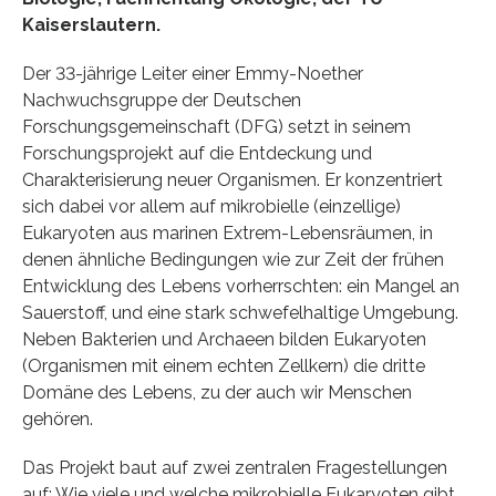
Kaiserslautern.
Der 33-jährige Leiter einer Emmy-Noether
Nachwuchsgruppe der Deutschen
Forschungsgemeinschaft (DFG) setzt in seinem
Forschungsprojekt auf die Entdeckung und
Charakterisierung neuer Organismen. Er konzentriert
sich dabei vor allem auf mikrobielle (einzellige)
Eukaryoten aus marinen Extrem-Lebensräumen, in
denen ähnliche Bedingungen wie zur Zeit der frühen
Entwicklung des Lebens vorherrschten: ein Mangel an
Sauerstoff, und eine stark schwefelhaltige Umgebung.
Neben Bakterien und Archaeen bilden Eukaryoten
(Organismen mit einem echten Zellkern) die dritte
Domäne des Lebens, zu der auch wir Menschen
gehören.
Das Projekt baut auf zwei zentralen Fragestellungen
auf: Wie viele und welche mikrobielle Eukaryoten gibt