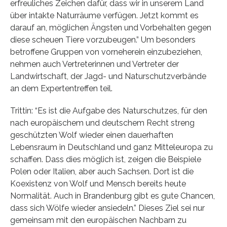
erfreuliches Zeichen dafür, dass wir in unserem Land
über intakte Naturräume verfügen. Jetzt kommt es
darauf an, möglichen Ängsten und Vorbehalten gegen
diese scheuen Tiere vorzubeugen.” Um besonders
betroffene Gruppen von vorneherein einzubeziehen,
nehmen auch Vertreterinnen und Vertreter der
Landwirtschaft, der Jagd- und Naturschutzverbände
an dem Expertentreffen teil.
Trittin: “Es ist die Aufgabe des Naturschutzes, für den
nach europäischem und deutschem Recht streng
geschützten Wolf wieder einen dauerhaften
Lebensraum in Deutschland und ganz Mitteleuropa zu
schaffen. Dass dies möglich ist, zeigen die Beispiele
Polen oder Italien, aber auch Sachsen. Dort ist die
Koexistenz von Wolf und Mensch bereits heute
Normalität. Auch in Brandenburg gibt es gute Chancen,
dass sich Wölfe wieder ansiedeln.” Dieses Ziel sei nur
gemeinsam mit den europäischen Nachbarn zu