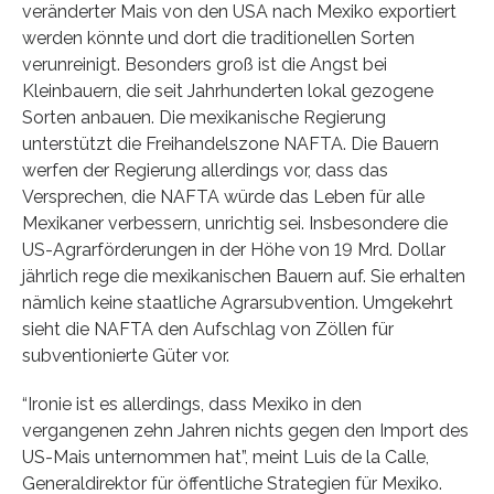
veränderter Mais von den USA nach Mexiko exportiert
werden könnte und dort die traditionellen Sorten
verunreinigt. Besonders groß ist die Angst bei
Kleinbauern, die seit Jahrhunderten lokal gezogene
Sorten anbauen. Die mexikanische Regierung
unterstützt die Freihandelszone NAFTA. Die Bauern
werfen der Regierung allerdings vor, dass das
Versprechen, die NAFTA würde das Leben für alle
Mexikaner verbessern, unrichtig sei. Insbesondere die
US-Agrarförderungen in der Höhe von 19 Mrd. Dollar
jährlich rege die mexikanischen Bauern auf. Sie erhalten
nämlich keine staatliche Agrarsubvention. Umgekehrt
sieht die NAFTA den Aufschlag von Zöllen für
subventionierte Güter vor.
“Ironie ist es allerdings, dass Mexiko in den
vergangenen zehn Jahren nichts gegen den Import des
US-Mais unternommen hat”, meint Luis de la Calle,
Generaldirektor für öffentliche Strategien für Mexiko.