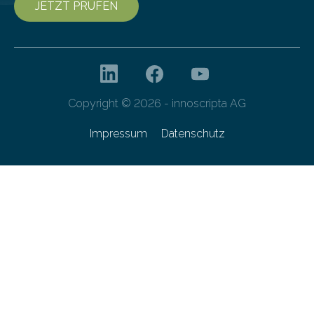
JETZT PRÜFEN
Copyright © 2026 - innoscripta AG
Impressum
Datenschutz