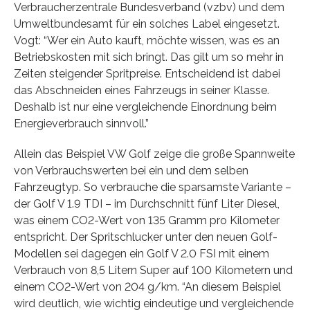
Verbraucherzentrale Bundesverband (vzbv) und dem
Umweltbundesamt für ein solches Label eingesetzt.
Vogt: “Wer ein Auto kauft, möchte wissen, was es an
Betriebskosten mit sich bringt. Das gilt um so mehr in
Zeiten steigender Spritpreise. Entscheidend ist dabei
das Abschneiden eines Fahrzeugs in seiner Klasse.
Deshalb ist nur eine vergleichende Einordnung beim
Energieverbrauch sinnvoll.”
Allein das Beispiel VW Golf zeige die große Spannweite
von Verbrauchswerten bei ein und dem selben
Fahrzeugtyp. So verbrauche die sparsamste Variante –
der Golf V 1.9 TDI – im Durchschnitt fünf Liter Diesel,
was einem CO2-Wert von 135 Gramm pro Kilometer
entspricht. Der Spritschlucker unter den neuen Golf-
Modellen sei dagegen ein Golf V 2.0 FSI mit einem
Verbrauch von 8,5 Litern Super auf 100 Kilometern und
einem CO2-Wert von 204 g/km. “An diesem Beispiel
wird deutlich, wie wichtig eindeutige und vergleichende