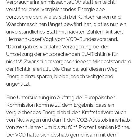
VerbraucherInnen missachtet. “Anstatt ein leicht
verständliches, vergleichendes Energielabel
vorzuschreiben, wie es sich bei Kühlschränken und
Waschmaschinen längst bewährt hat, gibt es nun ein
unverständliches Blatt mit nackten Zahlen”, kritisiert
Hermann-Josef Vogt vom VCD-Bundesvorstand.
“Damit gab es vier Jahre Verzögerung bei der
Umsetzung der entsprechenden EU-Richtlinie für
nichts!” Zwar sei der vorgeschriebene Mindeststandard
der Richtlinie erfüllt. Die Chance, auf diesem Weg
Energie einzusparen, bleibe jedoch weitgehend
ungenutzt.
Eine Untersuchung im Auftrag der Europäischen
Kommission komme zu dem Ergebnis, dass ein
vergleichendes Energielabel den Kraftstoffverbrauch
von Neuwagen und damit den CO2-Ausstoß innerhalb
von zehn Jahren um bis zu fünf Prozent senken könne.
Der VCD hatte sich deshalb gemeinsam mit dem