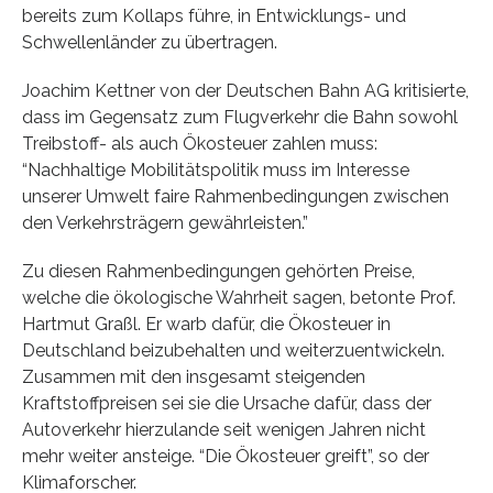
bereits zum Kollaps führe, in Entwicklungs- und
Schwellenländer zu übertragen.
Joachim Kettner von der Deutschen Bahn AG kritisierte,
dass im Gegensatz zum Flugverkehr die Bahn sowohl
Treibstoff- als auch Ökosteuer zahlen muss:
“Nachhaltige Mobilitätspolitik muss im Interesse
unserer Umwelt faire Rahmenbedingungen zwischen
den Verkehrsträgern gewährleisten.”
Zu diesen Rahmenbedingungen gehörten Preise,
welche die ökologische Wahrheit sagen, betonte Prof.
Hartmut Graßl. Er warb dafür, die Ökosteuer in
Deutschland beizubehalten und weiterzuentwickeln.
Zusammen mit den insgesamt steigenden
Kraftstoffpreisen sei sie die Ursache dafür, dass der
Autoverkehr hierzulande seit wenigen Jahren nicht
mehr weiter ansteige. “Die Ökosteuer greift”, so der
Klimaforscher.