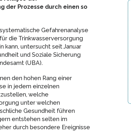
g der Prozesse durch einen so
systematische Gefahrenanalyse
für die Trinkwasserversorgung
n kann, untersucht seit Januar
ndheit und Soziale Sicherung
ndesamt (UBA).
onen den hohen Rang einer
se in jedem einzelnen
tzustellen, welche
sorgung unter welchen
schliche Gesundheit führen
gern entstehen selten im
 eher durch besondere Ereignisse