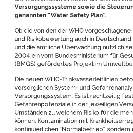
Versorgungssysteme sowie die Steuerun
genannten “Water Safety Plan”.
Ob die von den der WHO vorgeschlagene 
und Risikobewertung auch in Deutschland 
und die amtliche Überwachung nützlich sei
2004 ein vom Bundesministerium für Gesu
(BMGS) gefördertes Projekt im Umweltbu
Die neuen WHO-Trinkwasserleitlinien bet
vorsorglichen System- und Gefahrenanaly
Versorgungssystem. Es ist rechtzeitig fes
Gefahrenpotenziale in der jeweiligen Ver
Umständen zu welchem Risiko für die men
können. Kontamination mit Krankheitserre
kontinuierlichen “Normalbetrieb”, sondern