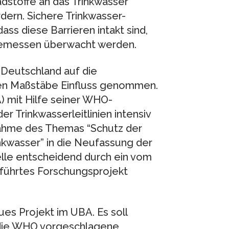
dstoffe an das Trinkwasser
ern. Sichere Trinkwasser-
s diese Barrieren intakt sind,
ngemessen überwacht werden.
 Deutschland auf die
ten Maßstäbe Einfluss genommen.
mit Hilfe seiner WHO-
er Trinkwasserleitlinien intensiv
nahme des Themas “Schutz der
kwasser” in die Neufassung der
elle entscheidend durch ein vom
ührtes Forschungsprojekt
es Projekt im UBA. Es soll
h die WHO vorgeschlagene