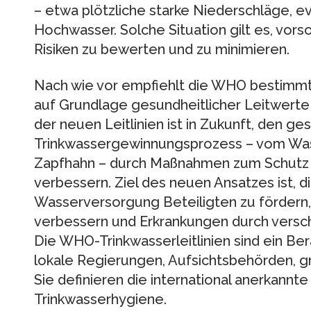
– etwa plötzliche starke Niederschläge, e
Hochwasser. Solche Situation gilt es, vorso
Risiken zu bewerten und zu minimieren.
Nach wie vor empfiehlt die WHO bestimmt
auf Grundlage gesundheitlicher Leitwert
der neuen Leitlinien ist in Zukunft, den g
Trinkwassergewinnungsprozess – vom Was
Zapfhahn – durch Maßnahmen zum Schutz d
verbessern. Ziel des neuen Ansatzes ist, 
Wasserversorgung Beteiligten zu fördern
verbessern und Erkrankungen durch versc
Die WHO-Trinkwasserleitlinien sind ein B
lokale Regierungen, Aufsichtsbehörden, g
Sie definieren die international anerkannte
Trinkwasserhygiene.