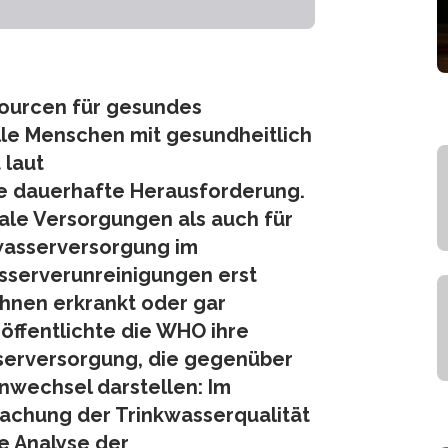
sourcen für gesundes
Alle Menschen mit gesundheitlich
 laut
e dauerhafte Herausforderung.
rale Versorgungen als auch für
wasserversorgung im
asserverunreinigungen erst
ihnen erkrankt oder gar
öffentlichte die WHO ihre
asserversorgung, die gegenüber
nwechsel darstellen: Im
achung der Trinkwasserqualität
 Analyse der