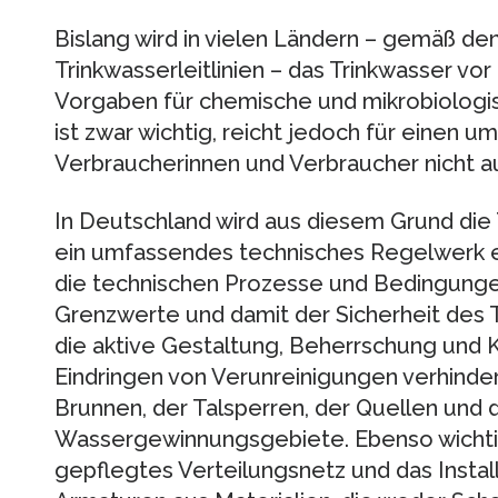
Bislang wird in vielen Ländern – gemäß d
Trinkwasserleitlinien – das Trinkwasser vor
Vorgaben für chemische und mikrobiologi
ist zwar wichtig, reicht jedoch für einen 
Verbraucherinnen und Verbraucher nicht a
In Deutschland wird aus diesem Grund di
ein umfassendes technisches Regelwerk erg
die technischen Prozesse und Bedingungen
Grenzwerte und damit der Sicherheit des T
die aktive Gestaltung, Beherrschung und Ko
Eindringen von Verunreinigungen verhinde
Brunnen, der Talsperren, der Quellen und
Wassergewinnungsgebiete. Ebenso wichtig 
gepflegtes Verteilungsnetz und das Instal