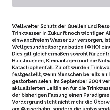
Weltweiter Schutz der Quellen und Res
Trinkwasser in Zukunft noch wichtiger. 
einwandfreiem Wasser zur versorgen, ist
Weltgesundheitsorganisation (WHO) ein
Dies gilt gleichermaßen sowohl für zent
Hausbrunnen, Kleinanlagen und die Not
Katastrophenfall. Zu oft würden Trinkw
festgestellt, wenn Menschen bereits an 
gestorben seien. Im September 2004 ver
aktualisierten Leitlinien für die Trinkw
der bisherigen Fassung einen Paradigme
Vordergrund steht nicht mehr die Überw
am Wasserhahn, sondern die umfassende