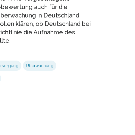
obewertung auch für die
Überwachung in Deutschland
sollen klären, ob Deutschland bei
ichtlinie die Aufnahme des
lte.
ersorgung
Überwachung