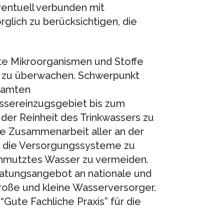
ventuell verbunden mit
rglich zu berücksichtigen, die
e Mikroorganismen und Stoffe
e zu überwachen. Schwerpunkt
esamten
sereinzugsgebiet bis zum
er Reinheit des Trinkwassers zu
die Zusammenarbeit aller an der
, die Versorgungssysteme zu
hmutztes Wasser zu vermeiden.
eratungsangebot an nationale und
roße und kleine Wasserversorger.
 “Gute Fachliche Praxis” für die