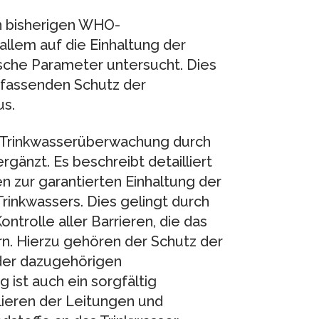
en bisherigen WHO-
 allem auf die Einhaltung der
sche Parameter untersucht. Dies
umfassenden Schutz der
us.
e Trinkwasserüberwachung durch
änzt. Es beschreibt detailliert
 zur garantierten Einhaltung der
rinkwassers. Dies gelingt durch
ntrolle aller Barrieren, die das
rn. Hierzu gehören der Schutz der
 der dazugehörigen
ist auch ein sorgfältig
lieren der Leitungen und