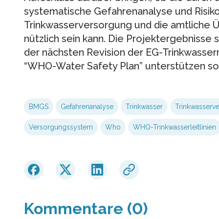
systematische Gefahrenanalyse und Risik
Trinkwasserversorgung und die amtliche 
nützlich sein kann. Die Projektergebnisse 
der nächsten Revision der EG-Trinkwasserr
“WHO-Water Safety Plan” unterstützen sol
BMGS
Gefahrenanalyse
Trinkwasser
Trinkwasserv
Versorgungssystem
Who
WHO-Trinkwasserleitlinien
Kommentare (0)