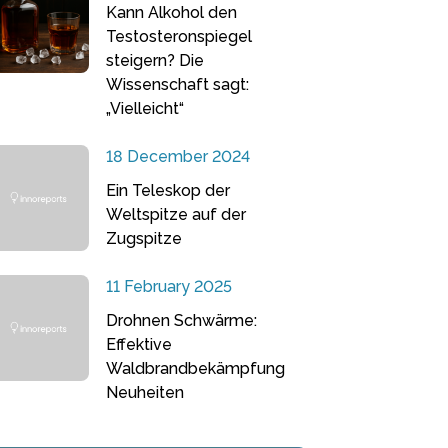
Kann Alkohol den
Testosteronspiegel
steigern? Die
Wissenschaft sagt:
„Vielleicht“
18 December 2024
Ein Teleskop der
Weltspitze auf der
Zugspitze
11 February 2025
Drohnen Schwärme:
Effektive
Waldbrandbekämpfung
Neuheiten