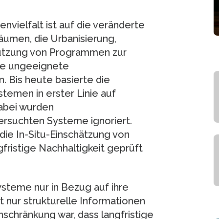
nvielfalt ist auf die veränderte
umen, die Urbanisierung,
tzung von Programmen zur
ie ungeeignete
 Bis heute basierte die
emen in erster Linie auf
abei wurden
rsuchten Systeme ignoriert.
die In-Situ-Einschätzung von
fristige Nachhaltigkeit geprüft
steme nur in Bezug auf ihre
t nur strukturelle Informationen
nschränkung war, dass langfristige