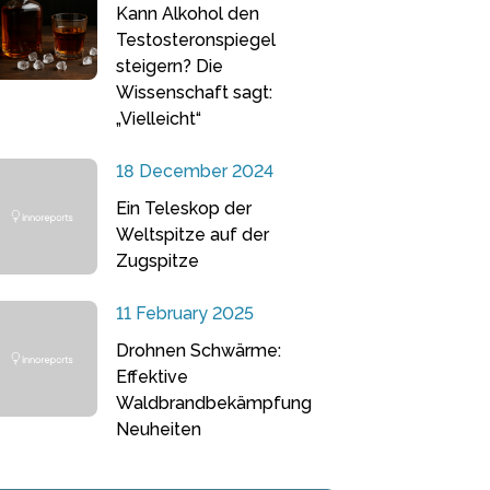
Kann Alkohol den
Testosteronspiegel
steigern? Die
Wissenschaft sagt:
„Vielleicht“
18 December 2024
Ein Teleskop der
Weltspitze auf der
Zugspitze
11 February 2025
Drohnen Schwärme:
Effektive
Waldbrandbekämpfung
Neuheiten