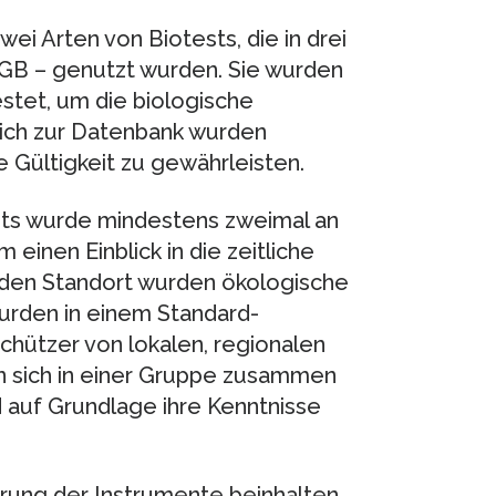
i Arten von Biotests, die in drei
 GB – genutzt wurden. Sie wurden
stet, um die biologische
lich zur Datenbank wurden
 Gültigkeit zu gewährleisten.
ests wurde mindestens zweimal an
inen Einblick in die zeitliche
 jeden Standort wurden ökologische
rden in einem Standard-
hützer von lokalen, regionalen
n sich in einer Gruppe zusammen
 auf Grundlage ihre Kenntnisse
erung der Instrumente beinhalten