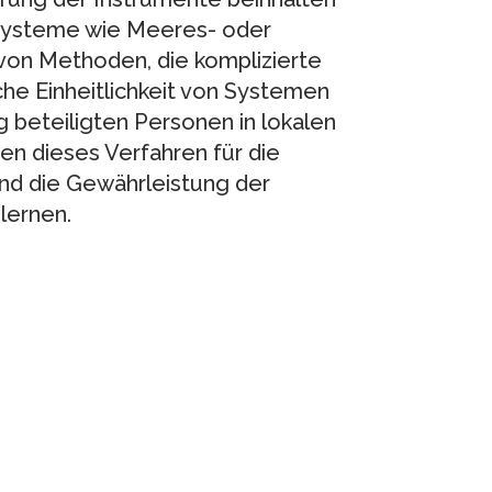
 Systeme wie Meeres- oder
on Methoden, die komplizierte
che Einheitlichkeit von Systemen
g beteiligten Personen in lokalen
n dieses Verfahren für die
d die Gewährleistung der
lernen.