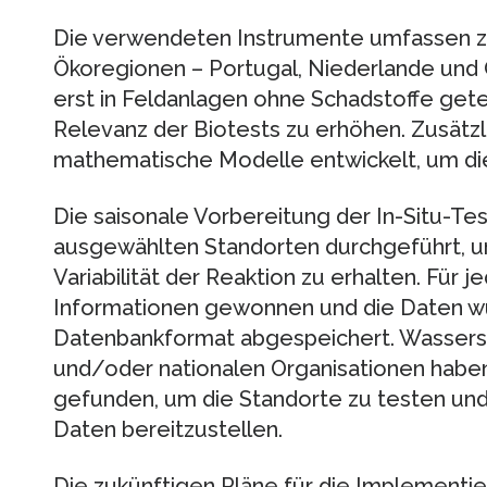
Die verwendeten Instrumente umfassen zwe
Ökoregionen – Portugal, Niederlande und
erst in Feldanlagen ohne Schadstoffe gete
Relevanz der Biotests zu erhöhen. Zusätz
mathematische Modelle entwickelt, um die
Die saisonale Vorbereitung der In-Situ-T
ausgewählten Standorten durchgeführt, um e
Variabilität der Reaktion zu erhalten. Für
Informationen gewonnen und die Daten wu
Datenbankformat abgespeichert. Wassersc
und/oder nationalen Organisationen habe
gefunden, um die Standorte zu testen und
Daten bereitzustellen.
Die zukünftigen Pläne für die Implementi