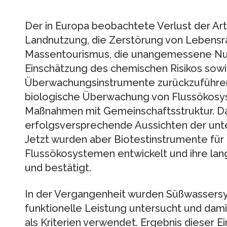
Der in Europa beobachtete Verlust der Arte
Landnutzung, die Zerstörung von Lebensrä
Massentourismus, die unangemessene Nu
Einschätzung des chemischen Risikos sow
Überwachungsinstrumente zurückzuführen.
biologische Überwachung von Flussökosyst
Maßnahmen mit Gemeinschaftsstruktur. D
erfolgsversprechende Aussichten der unte
Jetzt wurden aber Biotestinstrumente für 
Flussökosystemen entwickelt und ihre lang
und bestätigt.
In der Vergangenheit wurden Süßwassersy
funktionelle Leistung untersucht und dami
als Kriterien verwendet. Ergebnis dieser Ei