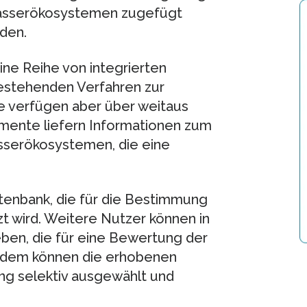
wasserökosystemen zugefügt
den.
e Reihe von integrierten
bestehenden Verfahren zur
ie verfügen aber über weitaus
umente liefern Informationen zum
sserökosystemen, die eine
enbank, die für die Bestimmung
zt wird. Weitere Nutzer können in
ben, die für eine Bewertung der
rdem können die erhobenen
ng selektiv ausgewählt und