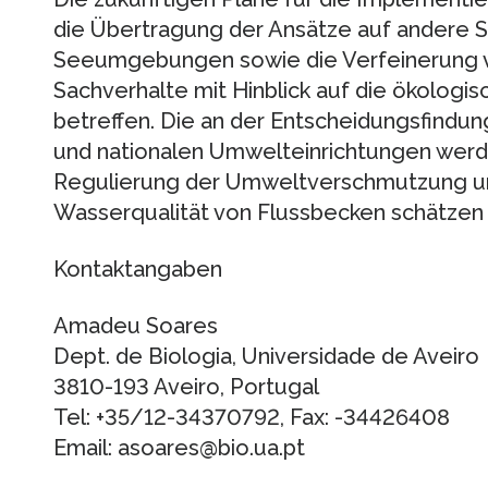
die Übertragung der Ansätze auf andere
Seeumgebungen sowie die Verfeinerung v
Sachverhalte mit Hinblick auf die ökologis
betreffen. Die an der Entscheidungsfindun
und nationalen Umwelteinrichtungen werde
Regulierung der Umweltverschmutzung un
Wasserqualität von Flussbecken schätzen 
Kontaktangaben
Amadeu Soares
Dept. de Biologia, Universidade de Aveiro
3810-193 Aveiro, Portugal
Tel: +35/12-34370792, Fax: -34426408
Email: asoares@bio.ua.pt