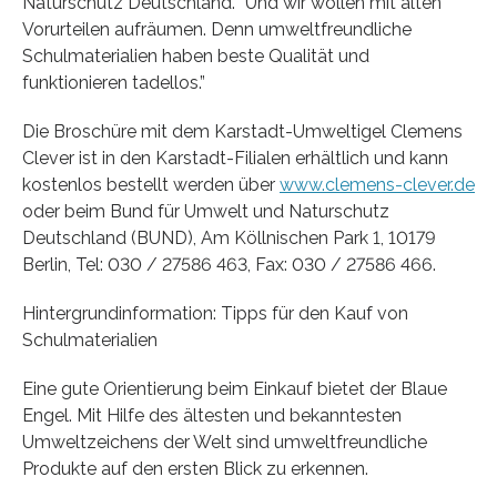
Naturschutz Deutschland. “Und wir wollen mit alten
Vorurteilen aufräumen. Denn umweltfreundliche
Schulmaterialien haben beste Qualität und
funktionieren tadellos.”
Die Broschüre mit dem Karstadt-Umweltigel Clemens
Clever ist in den Karstadt-Filialen erhältlich und kann
kostenlos bestellt werden über
www.clemens-clever.de
oder beim Bund für Umwelt und Naturschutz
Deutschland (BUND), Am Köllnischen Park 1, 10179
Berlin, Tel: 030 / 27586 463, Fax: 030 / 27586 466.
Hintergrundinformation: Tipps für den Kauf von
Schulmaterialien
Eine gute Orientierung beim Einkauf bietet der Blaue
Engel. Mit Hilfe des ältesten und bekanntesten
Umweltzeichens der Welt sind umweltfreundliche
Produkte auf den ersten Blick zu erkennen.