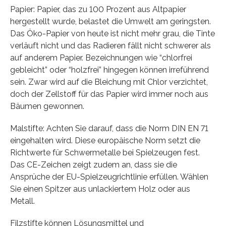
Papier: Papier, das zu 100 Prozent aus Altpapier
hergestellt wurde, belastet die Umwelt am geringsten.
Das Öko-Papier von heute ist nicht mehr grau, die Tinte
verläuft nicht und das Radieren fällt nicht schwerer als
auf anderem Papier. Bezeichnungen wie “chlorfrei
gebleicht” oder “holzfrei” hingegen können irreführend
sein. Zwar wird auf die Bleichung mit Chlor verzichtet,
doch der Zellstoff für das Papier wird immer noch aus
Bäumen gewonnen.
Malstifte: Achten Sie darauf, dass die Norm DIN EN 71
eingehalten wird. Diese europäische Norm setzt die
Richtwerte für Schwermetalle bei Spielzeugen fest.
Das CE-Zeichen zeigt zudem an, dass sie die
Ansprüche der EU-Spielzeugrichtlinie erfüllen. Wählen
Sie einen Spitzer aus unlackiertem Holz oder aus
Metall.
Filzstifte können Lösungsmittel und