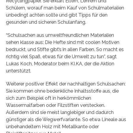
Recyclingpapier. Sie erklärt Eltern, Lehrern und
Schülern, worauf man beim Kauf von Schulmaterialien
unbedingt achten sollte und gibt Tipps für den
gesunden und sicheren Schulanfang.
“Schulsachen aus umweltfreundlichen Materialien
sehen klasse aus: Die Hefte sind mit coolen Motiven
bedruckt, und Stifte gibt’s in allen Farben. So macht es
richtig viel Spaß, etwas für die Umwelt zu tun”, sagt
Lukas Koch, Moderator beim KI.KA, der die Aktion
unterstützt.
Weiterer positiver Effekt der nachhaltigen Schulsachen:
Sie kommen ohne bedenkliche Inhaltsstoffe aus, die
sich zum Beispiel oft in herkömmlichen
Wassermalfarben oder Filzstiften verstecken.
Außerdem sind sie meist langlebiger und dadurch
günstiger als die Wegwerfvariante. So etwa Lineale aus
unbehandeltem Holz mit Metallkante oder