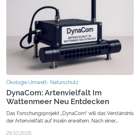
Ökologie Umwelt- Naturschutz
DynaCom: Artenvielfalt Im
Wattenmeer Neu Entdecken
Das Forschungsprojekt „DynaCom“ will das Verständnis
der Artenvielfalt auf Inseln erweitern. Nach einer
zehnjährigen Phase mit Experimenten und
29.10.2025
Beobachtungen im Wattenmeer ist nun eine große