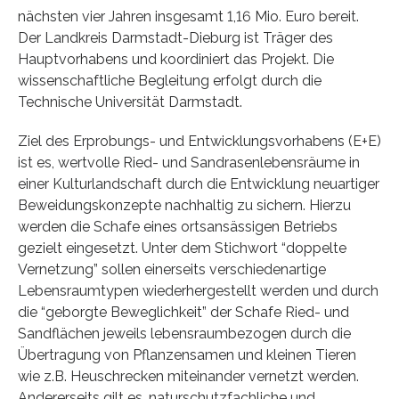
nächsten vier Jahren insgesamt 1,16 Mio. Euro bereit.
Der Landkreis Darmstadt-Dieburg ist Träger des
Hauptvorhabens und koordiniert das Projekt. Die
wissenschaftliche Begleitung erfolgt durch die
Technische Universität Darmstadt.
Ziel des Erprobungs- und Entwicklungsvorhabens (E+E)
ist es, wertvolle Ried- und Sandrasenlebensräume in
einer Kulturlandschaft durch die Entwicklung neuartiger
Beweidungskonzepte nachhaltig zu sichern. Hierzu
werden die Schafe eines ortsansässigen Betriebs
gezielt eingesetzt. Unter dem Stichwort “doppelte
Vernetzung” sollen einerseits verschiedenartige
Lebensraumtypen wiederhergestellt werden und durch
die “geborgte Beweglichkeit” der Schafe Ried- und
Sandflächen jeweils lebensraumbezogen durch die
Übertragung von Pflanzensamen und kleinen Tieren
wie z.B. Heuschrecken miteinander vernetzt werden.
Andererseits gilt es, naturschutzfachliche und