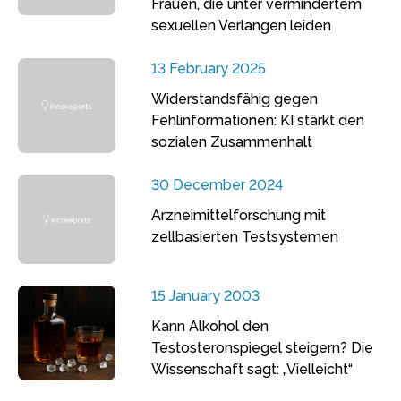
Frauen, die unter vermindertem
sexuellen Verlangen leiden
13 February 2025
Widerstandsfähig gegen
Fehlinformationen: KI stärkt den
sozialen Zusammenhalt
30 December 2024
Arzneimittelforschung mit
zellbasierten Testsystemen
15 January 2003
Kann Alkohol den
Testosteronspiegel steigern? Die
Wissenschaft sagt: „Vielleicht“