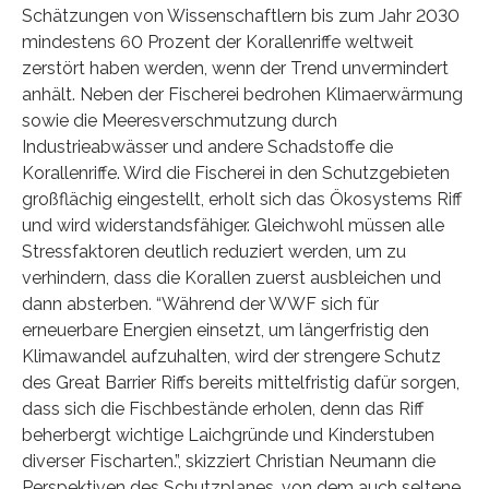
Schätzungen von Wissenschaftlern bis zum Jahr 2030
mindestens 60 Prozent der Korallenriffe weltweit
zerstört haben werden, wenn der Trend unvermindert
anhält. Neben der Fischerei bedrohen Klimaerwärmung
sowie die Meeresverschmutzung durch
Industrieabwässer und andere Schadstoffe die
Korallenriffe. Wird die Fischerei in den Schutzgebieten
großflächig eingestellt, erholt sich das Ökosystems Riff
und wird widerstandsfähiger. Gleichwohl müssen alle
Stressfaktoren deutlich reduziert werden, um zu
verhindern, dass die Korallen zuerst ausbleichen und
dann absterben. “Während der WWF sich für
erneuerbare Energien einsetzt, um längerfristig den
Klimawandel aufzuhalten, wird der strengere Schutz
des Great Barrier Riffs bereits mittelfristig dafür sorgen,
dass sich die Fischbestände erholen, denn das Riff
beherbergt wichtige Laichgründe und Kinderstuben
diverser Fischarten.”, skizziert Christian Neumann die
Perspektiven des Schutzplanes, von dem auch seltene