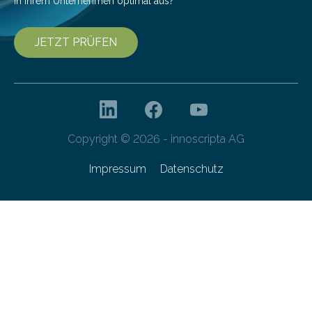
in Ihrem Unternehmen optimal aus?
JETZT PRÜFEN
Copyright © 2026 - innoscripta AG
Impressum
Datenschutz