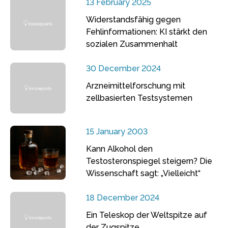
13 February 2025
Widerstandsfähig gegen
Fehlinformationen: KI stärkt den
sozialen Zusammenhalt
30 December 2024
Arzneimittelforschung mit
zellbasierten Testsystemen
15 January 2003
Kann Alkohol den
Testosteronspiegel steigern? Die
Wissenschaft sagt: „Vielleicht“
18 December 2024
Ein Teleskop der Weltspitze auf
der Zugspitze