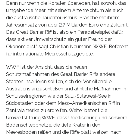
Denn nur wenn die Korallen überleben, hat sowohl das
umgebende Meer mit seinem Artenreichtum als auch
die australische Tauchtourismus-Branche mit ihrem
Jahresumsatz von über 2,7 Milliarden Euro eine Zukunft.
Das Great Barrier Riff ist also ein Paradebeispiel dafür,
dass aktiver Umweltschutz ein guter Freund der
Ökonomie ist”, sagt Christian Neumann, WWF-Referent
für internationale Meeresschutzgebiete.
WWF ist der Ansicht, dass die neuen
Schutzmaßnahmen des Great Barrier Riffs andere
Staaten inspirieren sollten, sich der Vorreiterrolle
Australiens anzuschließen und ähnliche Maßnahmen in
Schlüsselregionen wie der Sulu-Sulawesi-See in
Südostasien oder dem Meso-Amerikanischen Riff in
Zentralamerika zu ergreifen. Weiter betont die
Umweltstiftung WWF, dass Überfischung und schwere
Bodenschleppnetze, die tiefe Krater in den
Meeresboden reißen und die Riffe platt walzen, nach