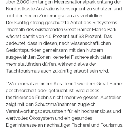
über 2.000 km langen Meeresnationalpark entlang der
Nordostküste Australiens konsequent zu schützen und
lobt den neuen Zonierungsplan als vorbildlich.
Der künftig streng geschützte Anteil des Riffsystems
innerhalb des existierenden Great Barrier Marine Park
wächst damit von 4.6 Prozent auf 33 Prozent. Das
bedeutet, dass in diesen, nach wissenschaftlichen
Gesichtspunkten gemeinsam mit den Nutzern
ausgewählten Zonen, keinerlei Fischereiaktivitäten
mehr stattfinden dürfen, während etwa der
Tauchtourismus auch zukünftig erlaubt sein wird.
” Wer einmal an einem Korallenriff wie dem Great Barrier
geschnorchelt oder getaucht ist, wird dieses
faszinierende Erlebnis nicht mehr vergessen. Australien
zeigt mit den Schutzmaßnahmen zugleich
Verantwortungsbewusstsein für ein hochsensibles und
wertvolles Ökosystem und ein gesundes
Eigeninteresse an nachhaltiger Fischerei und Tourismus.