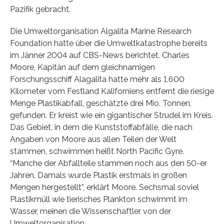
Pazifik gebracht.
Die Umweltorganisation Algalita Marine Research
Foundation hatte über die Umweltkatastrophe bereits
im Jänner 2004 auf CBS-News berichtet. Charles
Moore, Kapitän auf dem gleichnamigen
Forschungsschiff Alagalita hatte mehr als 1.600
Kilometer vom Festland Kaliforniens entfernt die riesige
Menge Plastikabfall, geschätzte drei Mio. Tonnen,
gefunden. Er kreist wie ein gigantischer Strudel im Kreis.
Das Gebiet, in dem die Kunststoffabfälle, die nach
Angaben von Moore aus allen Teilen der Welt
stammen, schwimmen heißt North Pacific Gyre.
“Manche der Abfallteile stammen noch aus den 50-er
Jahren. Damals wurde Plastik erstmals in großen
Mengen hergestellt”, erklärt Moore. Sechsmal soviel
Plastikmüll wie tierisches Plankton schwimmt im
Wasser, meinen die Wissenschaftler von der
Umweltorganisation.