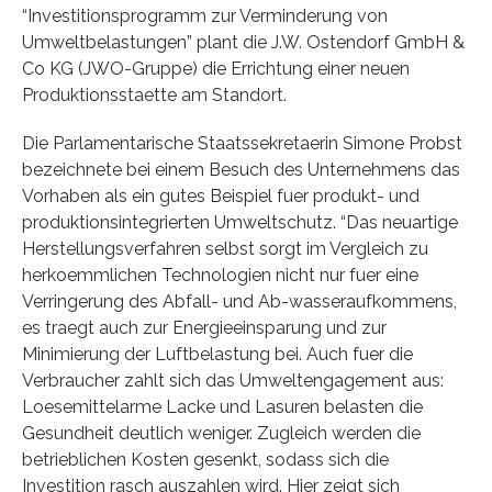
“Investitionsprogramm zur Verminderung von
Umweltbelastungen” plant die J.W. Ostendorf GmbH &
Co KG (JWO-Gruppe) die Errichtung einer neuen
Produktionsstaette am Standort.
Die Parlamentarische Staatssekretaerin Simone Probst
bezeichnete bei einem Besuch des Unternehmens das
Vorhaben als ein gutes Beispiel fuer produkt- und
produktionsintegrierten Umweltschutz. “Das neuartige
Herstellungsverfahren selbst sorgt im Vergleich zu
herkoemmlichen Technologien nicht nur fuer eine
Verringerung des Abfall- und Ab-wasseraufkommens,
es traegt auch zur Energieeinsparung und zur
Minimierung der Luftbelastung bei. Auch fuer die
Verbraucher zahlt sich das Umweltengagement aus:
Loesemittelarme Lacke und Lasuren belasten die
Gesundheit deutlich weniger. Zugleich werden die
betrieblichen Kosten gesenkt, sodass sich die
Investition rasch auszahlen wird. Hier zeigt sich