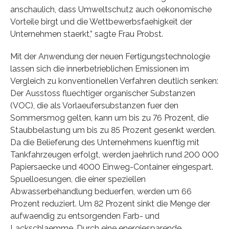
anschaulich, dass Umweltschutz auch oekonomische
Vorteile birgt und die Wettbewerbsfaehigkeit der
Unternehmen staerkt,” sagte Frau Probst.
Mit der Anwendung der neuen Fertigungstechnologie
lassen sich die innerbetrieblichen Emissionen im
Vergleich zu konventionellen Verfahren deutlich senken:
Der Ausstoss fluechtiger organischer Substanzen
(VOC), die als Vorlaeufersubstanzen fuer den
Sommersmog gelten, kann um bis zu 76 Prozent, die
Staubbelastung um bis zu 85 Prozent gesenkt werden.
Da die Belieferung des Unternehmens kuenftig mit
Tankfahrzeugen erfolgt, werden jaehrlich rund 200 000
Papiersaecke und 4000 Einweg-Container eingespart.
Spuelloesungen, die einer speziellen
Abwasserbehandlung beduerfen, werden um 66
Prozent reduziert. Um 82 Prozent sinkt die Menge der
aufwaendig zu entsorgenden Farb- und
Lackschlaemme. Durch eine energiesparende