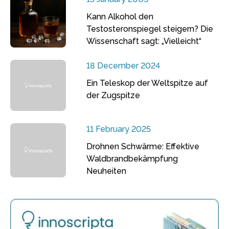
Kann Alkohol den
Testosteronspiegel steigern? Die
Wissenschaft sagt: „Vielleicht“
18 December 2024
Ein Teleskop der Weltspitze auf
der Zugspitze
11 February 2025
Drohnen Schwärme: Effektive
Waldbrandbekämpfung
Neuheiten