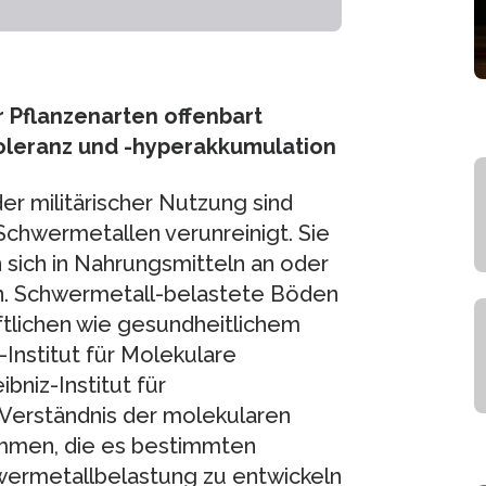
 Pflanzenarten offenbart
oleranz und -hyperakkumulation
er militärischer Nutzung sind
Schwermetallen verunreinigt. Sie
 sich in Nahrungsmitteln an oder
in. Schwermetall-belastete Böden
ftlichen wie gesundheitlichem
Institut für Molekulare
bniz-Institut für
 Verständnis der molekularen
mmen, die es bestimmten
hwermetallbelastung zu entwickeln