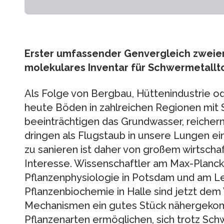
Erster umfassender Genvergleich zweier
molekulares Inventar für Schwermetallt
Als Folge von Bergbau, Hüttenindustrie od
heute Böden in zahlreichen Regionen mit 
beeinträchtigen das Grundwasser, reichern
dringen als Flugstaub in unsere Lungen e
zu sanieren ist daher von großem wirtscha
Interesse. Wissenschaftler am Max-Planck-
Pflanzenphysiologie in Potsdam und am Lei
Pflanzenbiochemie in Halle sind jetzt dem
Mechanismen ein gutes Stück nähergeko
Pflanzenarten ermöglichen, sich trotz Sc