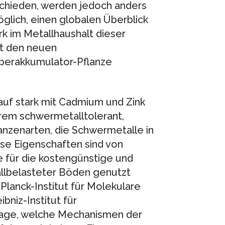
schieden, werden jedoch anders
möglich, einen globalen Überblick
 im Metallhaushalt dieser
it den neuen
perakkumulator-Pflanze
 auf stark mit Cadmium und Zink
trem schwermetalltolerant,
nzenarten, die Schwermetalle in
ese Eigenschaften sind von
 für die kostengünstige und
llbelasteter Böden genutzt
lanck-Institut für Molekulare
bniz-Institut für
Frage, welche Mechanismen der