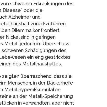
he von schweren Erkrankungen des
s Disease” oder die
uch Alzheimer und
Metallhaushalt zurückzuführen
lben Dilemma konfrontiert:
er Nickel sind in geringen
s Metall jedoch im Überschuss
 zu schweren Schädigungen des
Lebewesen ein eng gestricktes
einen des Metallhaushaltes.
 zeigten überraschend, dass sie
beim Menschen, in der Bäckerhefe
 In Metallhyperakkumulator-
nzelne an der Metall-Speicherung
tücken in verwandten, aber nicht