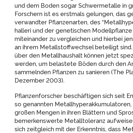
und dem Boden sogar Schwermetalle in g
Forschern ist es erstmals gelungen, das g
verwandter Pflanzenarten, des “Metallhyp
halleri und der genetischen Modellpflanze 
miteinander zu vergleichen und hierbei jene
an ihrem Metallstoffwechsel beteiligt sind
über den Metallhaushalt können jetzt spez
werden, um belastete Böden durch den A
sammelnden Pflanzen zu sanieren (The Plant
Dezember 2003).
Pflanzenforscher beschäftigen sich seit En
so genannten Metallhyperakkumulatoren, al
großen Mengen in ihren Blättern und Spro
bemerkenswerte Metalltoleranz aufweisen
sich zeitgleich mit der Erkenntnis, dass Me