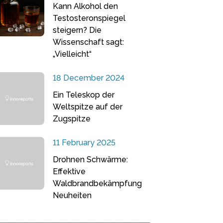
Kann Alkohol den
Testosteronspiegel
steigern? Die
Wissenschaft sagt:
„Vielleicht“
18 December 2024
Ein Teleskop der
Weltspitze auf der
Zugspitze
11 February 2025
Drohnen Schwärme:
Effektive
Waldbrandbekämpfung
Neuheiten