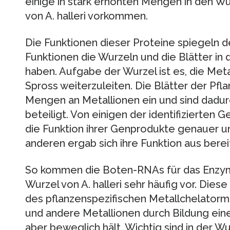
einige in stark erhöhten Mengen in den Wu
von A. halleri vorkommen.
Die Funktionen dieser Proteine spiegeln d
Funktionen die Wurzeln und die Blätter in
haben. Aufgabe der Wurzel ist es, die Meta
Spross weiterzuleiten. Die Blätter der Pfl
Mengen an Metallionen ein und sind dadur
beteiligt. Von einigen der identifizierten
die Funktion ihrer Genprodukte genauer u
anderen ergab sich ihre Funktion aus bere
So kommen die Boten-RNAs für das Enzym
Wurzel von A. halleri sehr häufig vor. Dies
des pflanzenspezifischen Metallchelatormo
und andere Metallionen durch Bildung ein
aber beweglich hält. Wichtig sind in der W