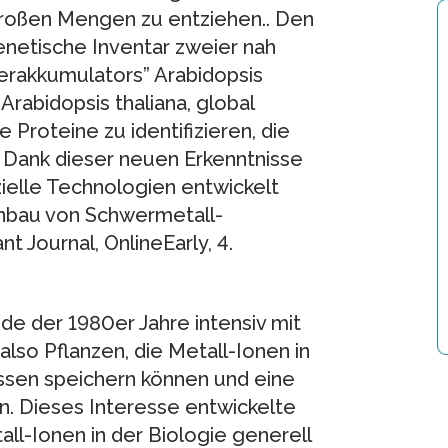
roßen Mengen zu entziehen.. Den
enetische Inventar zweier nah
erakkumulators” Arabidopsis
Arabidopsis thaliana, global
 Proteine zu identifizieren, die
. Dank dieser neuen Erkenntnisse
ielle Technologien entwickelt
nbau von Schwermetall-
 Journal, OnlineEarly, 4.
de der 1980er Jahre intensiv mit
so Pflanzen, die Metall-Ionen in
ssen speichern können und eine
. Dieses Interesse entwickelte
tall-Ionen in der Biologie generell