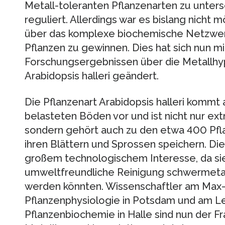
Metall-toleranten Pflanzenarten zu unter
reguliert. Allerdings war es bislang nicht 
über das komplexe biochemische Netzwerk
Pflanzen zu gewinnen. Dies hat sich nun m
Forschungsergebnissen über die Metallhy
Arabidopsis halleri geändert.
Die Pflanzenart Arabidopsis halleri kommt
belasteten Böden vor und ist nicht nur ex
sondern gehört auch zu den etwa 400 Pfla
ihren Blättern und Sprossen speichern. Di
großem technologischem Interesse, da sie
umweltfreundliche Reinigung schwermeta
werden könnten. Wissenschaftler am Max-P
Pflanzenphysiologie in Potsdam und am Lei
Pflanzenbiochemie in Halle sind nun der 