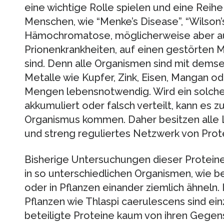
eine wichtige Rolle spielen und eine Rei
Menschen, wie “Menke’s Disease”, “Wilson’
Hämochromatose, möglicherweise aber a
Prionenkrankheiten, auf einen gestörten 
sind. Denn alle Organismen sind mit demse
Metalle wie Kupfer, Zink, Eisen, Mangan od
Mengen lebensnotwendig. Wird ein solche
akkumuliert oder falsch verteilt, kann es
Organismus kommen. Daher besitzen alle 
und streng reguliertes Netzwerk von Prot
Bisherige Untersuchungen dieser Proteine
in so unterschiedlichen Organismen, wie 
oder in Pflanzen einander ziemlich ähneln.
Pflanzen wie Thlaspi caerulescens sind ei
beteiligte Proteine kaum von ihren Gegens