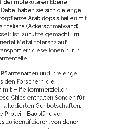
uf der molekularen Ebene
Dabei haben sie sich die enge
pflanze Arabidopsis halleri mit
s thaliana (Ackerschmalwand),
selt ist, zunutze gemacht. Im
inerlei Metalltoleranz auf,
ansportiert diese Ionen nur in
anzenteile.
 Pflanzenarten und ihre enge
 den Forschern, die
 mit Hilfe kommerzieller
iese Chips enthalten Sonden für
iana kodierten Genbotschaften.
ie Protein-Baupläne von
 zu identifizieren, von denen