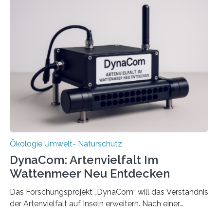
Ökologie Umwelt- Naturschutz
DynaCom: Artenvielfalt Im
Wattenmeer Neu Entdecken
Das Forschungsprojekt „DynaCom“ will das Verständnis
der Artenvielfalt auf Inseln erweitern. Nach einer
zehnjährigen Phase mit Experimenten und