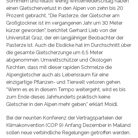
Sommern und relativ wenig Winterniederschlag haben
einen Gletscherverlust in den Alpen von zehn bis 20
Prozent gebracht. “Die Pasterze, der Gletscher am
Großglockner, ist im vergangenen Jahr um 30 Meter
kürzer geworden”, berichtet Gerhard Lieb von der
Universität Graz, der ein langjähriger Beobachter der
Pasterze ist. Auch die Eisdicke hat im Durchschnitt über
die gesamte Gletscherzunge um 6,5 Meter
abgenommen. Umweltschützer und Ökologen
fürchten, dass mit dieser rapiden Schmelze die
Alpengletscher auch als Lebensraum für eine
einzigartige Pflanzen- und Tierwelt verloren gehen.
“Wenn es es in diesem Tempo weitergeht, wird es bis
zum Ende dieses Jahrhunderts praktisch keine
Gletscher in den Alpen mehr geben,” erklärt Moidl.
Bei der neunten Konferenz der Vertragsparteien der
Klimakonvention (COP 9) Anfang Dezember in Mailand
sollen neue verbindliche Regelungen getroffen werden,