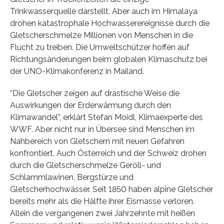
Trinkwasserquelle darstellt. Aber auch im Himalaya
drohen katastrophale Hochwasserereignisse durch die
Gletscherschmelze Millionen von Menschen in die
Flucht zu treiben. Die Umweltschützer hoffen auf
Richtungsänderungen beim globalen Klimaschutz bei
der UNO-Klimakonferenz in Mailand.
“Die Gletscher zeigen auf drastische Weise die
Auswirkungen der Erderwärmung durch den
Klimawandel”, erklärt Stefan Moidl, Klimaexperte des
WWF. Aber nicht nur in Übersee sind Menschen im
Nahbereich von Gletschern mit neuen Gefahren
konfrontiert. Auch Österreich und der Schweiz drohen
durch die Gletscherschmelze Geröll- und
Schlammlawinen, Bergstürze und
Gletscherhochwässer. Seit 1850 haben alpine Gletscher
bereits mehr als die Hälfte ihrer Eismasse verloren.
Allein die vergangenen zwei Jahrzehnte mit heißen