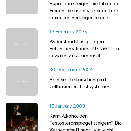
Bupropion steigert die Libido bei
Frauen, die unter vermindertem
sexuellen Verlangen leiden
13 February 2025
Widerstandsfähig gegen
Fehlinformationen: KI stärkt den
sozialen Zusammenhalt
30 December 2024
Arzneimittelforschung mit
zellbasierten Testsystemen
15 January 2003
Kann Alkohol den
Testosteronspiegel steigern? Die
Wissenschaft sagt: „Vielleicht“