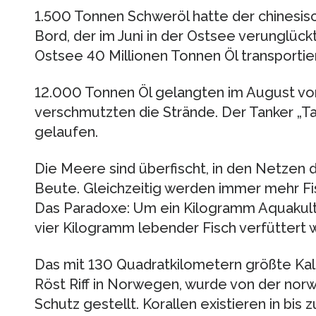
1.500 Tonnen Schweröl hatte der chinesisc
Bord, der im Juni in der Ostsee verunglück
Ostsee 40 Millionen Tonnen Öl transportier
12.000 Tonnen Öl gelangten im August vor
verschmutzten die Strände. Der Tanker „Ta
gelaufen.
Die Meere sind überfischt, in den Netzen 
Beute. Gleichzeitig werden immer mehr Fis
Das Paradoxe: Um ein Kilogramm Aquakul
vier Kilogramm lebender Fisch verfüttert 
Das mit 130 Quadratkilometern größte Kalt
Röst Riff in Norwegen, wurde von der nor
Schutz gestellt. Korallen existieren in bi