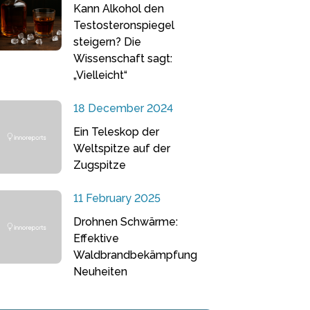
Kann Alkohol den
Testosteronspiegel
steigern? Die
Wissenschaft sagt:
„Vielleicht“
18 December 2024
Ein Teleskop der
Weltspitze auf der
Zugspitze
11 February 2025
Drohnen Schwärme:
Effektive
Waldbrandbekämpfung
Neuheiten