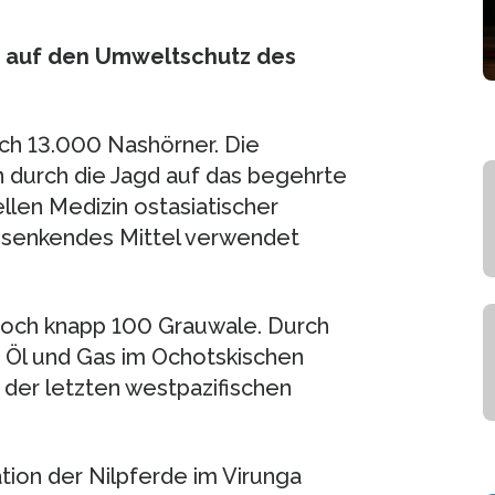
n auf den Umweltschutz des
och 13.000 Nashörner. Die
n durch die Jagd auf das begehrte
ellen Medizin ostasiatischer
r senkendes Mittel verwendet
noch knapp 100 Grauwale. Durch
r Öl und Gas im Ochotskischen
 der letzten westpazifischen
ion der Nilpferde im Virunga