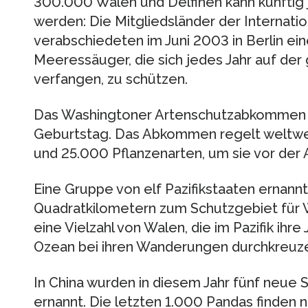
300.000 Walen und Delfinen kann künftig 
werden: Die Mitgliedsländer der Internat
verabschiedeten im Juni 2003 in Berlin ein
Meeressäuger, die sich jedes Jahr auf der
verfangen, zu schützen.
Das Washingtoner Artenschutzabkommen f
Geburtstag. Das Abkommen regelt weltwei
und 25.000 Pflanzenarten, um sie vor der
Eine Gruppe von elf Pazifikstaaten ernannt
Quadratkilometern zum Schutzgebiet für Wa
eine Vielzahl von Walen, die im Pazifik ih
Ozean bei ihren Wanderungen durchkreuz
In China wurden in diesem Jahr fünf neue
ernannt. Die letzten 1.000 Pandas finden