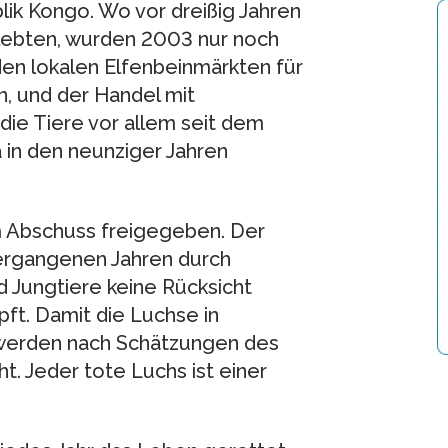
ik Kongo. Wo vor dreißig Jahren
lebten, wurden 2003 nur noch
den lokalen Elfenbeinmärkten für
, und der Handel mit
 die Tiere vor allem seit dem
 in den neunziger Jahren
 Abschuss freigegeben. Der
vergangenen Jahren durch
d Jungtiere keine Rücksicht
ft. Damit die Luchse in
werden nach Schätzungen des
 Jeder tote Luchs ist einer