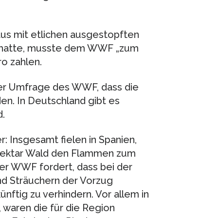
Haus mit etlichen ausgestopften
 hatte, musste dem WWF „zum
o zahlen.
iner Umfrage des WWF, dass die
n. In Deutschland gibt es
.
 Insgesamt fielen in Spanien,
 Hektar Wald den Flammen zum
Der WWF fordert, dass bei der
d Sträuchern der Vorzug
nftig zu verhindern. Vor allem in
 waren die für die Region