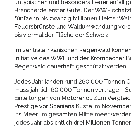
untypischen und besonders Feuer anfälli
Brandherde erster Güte. Der WWF schätzt,
fünfzehn bis zwanzig Millionen Hektar Wal
Feuersbrünste und Waldumwandlung versch
bis viermal der Fläche der Schweiz.
Im zentralafrikanischen Regenwald könne
Initiative des WWF und der Krombacher Br
Regenwald dauerhaft geschützt werden.
Jedes Jahr landen rund 260.000 Tonnen Öl
muss jährlich 60.000 Tonnen vertragen. Sch
Einleitungen von Motorenöl. Zum Vergleich
Prestige vor Spaniens Küste im November
ins Meer. Im gesamten Mittelmeer werde
jedes Jahr absichtlich drei Millionen Tonnen