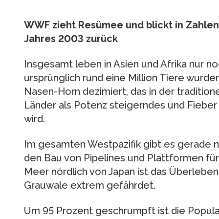
WWF zieht Resümee und blickt in Zahle
Jahres 2003 zurück
Insgesamt leben in Asien und Afrika nur n
ursprünglich rund eine Million Tiere wurde
Nasen-Horn dezimiert, das in der tradition
Länder als Potenz steigerndes und Fiebe
wird.
Im gesamten Westpazifik gibt es gerade 
den Bau von Pipelines und Plattformen fü
Meer nördlich von Japan ist das Überleben
Grauwale extrem gefährdet.
Um 95 Prozent geschrumpft ist die Populat