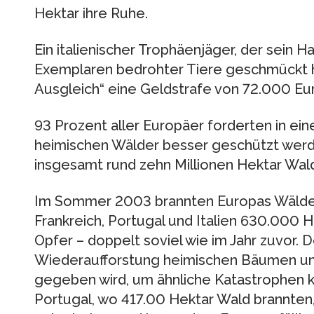
Hektar ihre Ruhe.
Ein italienischer Trophäenjäger, der sein 
Exemplaren bedrohter Tiere geschmückt
Ausgleich“ eine Geldstrafe von 72.000 Eur
93 Prozent aller Europäer forderten in e
heimischen Wälder besser geschützt werde
insgesamt rund zehn Millionen Hektar Wald
Im Sommer 2003 brannten Europas Wälder:
Frankreich, Portugal und Italien 630.000
Opfer – doppelt soviel wie im Jahr zuvor. 
Wiederaufforstung heimischen Bäumen un
gegeben wird, um ähnliche Katastrophen kü
Portugal, wo 417.00 Hektar Wald brannten,