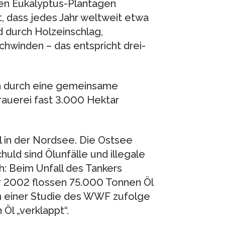
gen Eukalyptus-Plantagen
 dass jedes Jahr weltweit etwa
d durch Holzeinschlag,
winden – das entspricht drei-
n durch eine gemeinsame
auerei fast 3.000 Hektar
 in der Nordsee. Die Ostsee
uld sind Ölunfälle und illegale
: Beim Unfall des Tankers
 2002 flossen 75.000 Tonnen Öl
n einer Studie des WWF zufolge
 Öl „verklappt“.