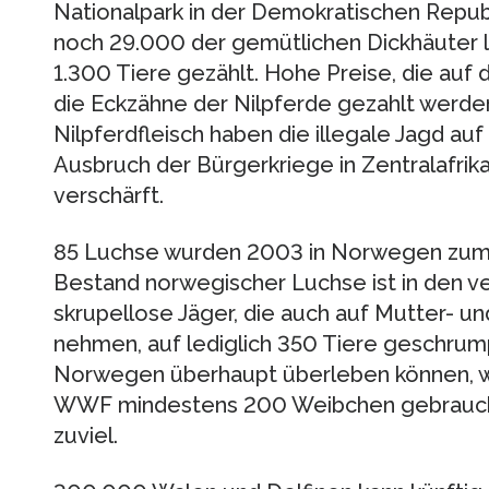
Nationalpark in der Demokratischen Republ
noch 29.000 der gemütlichen Dickhäuter 
1.300 Tiere gezählt. Hohe Preise, die auf 
die Eckzähne der Nilpferde gezahlt werden
Nilpferdfleisch haben die illegale Jagd auf
Ausbruch der Bürgerkriege in Zentralafrika
verschärft.
85 Luchse wurden 2003 in Norwegen zum
Bestand norwegischer Luchse ist in den 
skrupellose Jäger, die auch auf Mutter- un
nehmen, auf lediglich 350 Tiere geschrump
Norwegen überhaupt überleben können, 
WWF mindestens 200 Weibchen gebraucht.
zuviel.