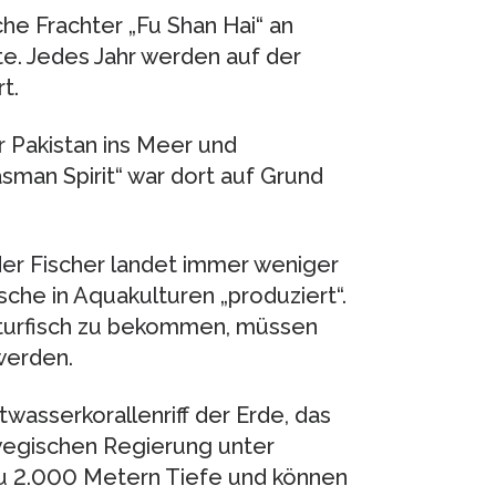
he Frachter „Fu Shan Hai“ an
te. Jedes Jahr werden auf der
t.
 Pakistan ins Meer und
sman Spirit“ war dort auf Grund
der Fischer landet immer weniger
che in Aquakulturen „produziert“.
turfisch zu bekommen, müssen
werden.
wasserkorallenriff der Erde, das
wegischen Regierung unter
s zu 2.000 Metern Tiefe und können