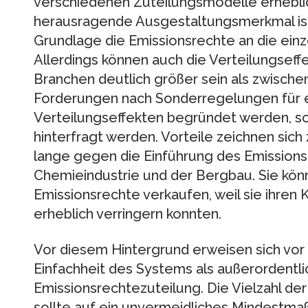
verschiedenen Zuteilungsmodelle erheblic
herausragende Ausgestaltungsmerkmal ist
Grundlage die Emissionsrechte an die einz
Allerdings können auch die Verteilungseff
Branchen deutlich größer sein als zwisch
Forderungen nach Sonderregelungen für e
Verteilungseffekten begründet werden, soll
hinterfragt werden. Vorteile zeichnen sich
lange gegen die Einführung des Emissions
Chemieindustrie und der Bergbau. Sie könn
Emissionsrechte verkaufen, weil sie ihren 
erheblich verringern konnten.
Vor diesem Hintergrund erweisen sich vor
Einfachheit des Systems als außerordentlic
Emissionsrechtezuteilung. Die Vielzahl d
sollte auf ein unvermeidliches Mindestma