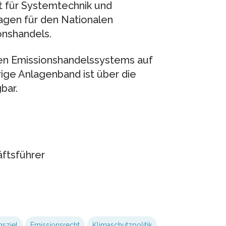
t für Systemtechnik und
agen für den Nationalen
onshandels.
en Emissionshandelssystems auf
ige Anlagenband ist über die
bar.
äftsführer
sziel
Emissionsrecht
Klimaschutzpolitik