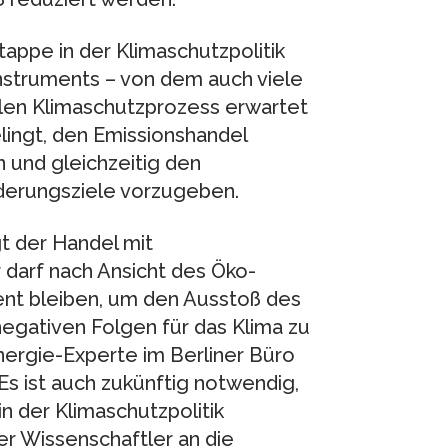
appe in der Klimaschutzpolitik
Instruments – von dem auch viele
alen Klimaschutzprozess erwartet
lingt, den Emissionshandel
 und gleichzeitig den
derungsziele vorzugeben.
t der Handel mit
r darf nach Ansicht des Öko-
ument bleiben, um den Ausstoß des
negativen Folgen für das Klima zu
nergie-Experte im Berliner Büro
 „Es ist auch zukünftig notwendig,
n der Klimaschutzpolitik
er Wissenschaftler an die