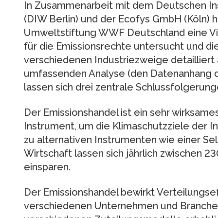
In Zusammenarbeit mit dem Deutschen Inst
(DIW Berlin) und der Ecofys GmbH (Köln) ha
Umweltstiftung WWF Deutschland eine Vie
für die Emissionsrechte untersucht und di
verschiedenen Industriezweige detailliert
umfassenden Analyse (den Datenanhang de
lassen sich drei zentrale Schlussfolgerung
Der Emissionshandel ist ein sehr wirksame
Instrument, um die Klimaschutzziele der In
zu alternativen Instrumenten wie einer Se
Wirtschaft lassen sich jährlich zwischen 2
einsparen.
Der Emissionshandel bewirkt Verteilungse
verschiedenen Unternehmen und Branchen