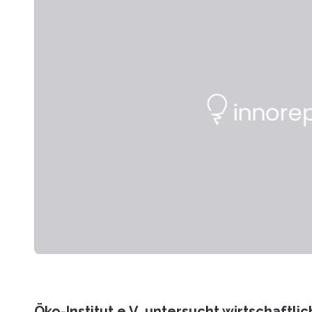
Öko-Institut e.V. untersucht wirtschaftli