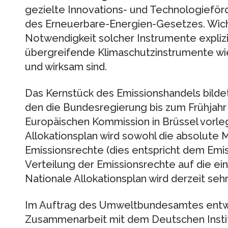
gezielte Innovations- und Technologieför
des Erneuerbare-Energien-Gesetzes. Wicht
Notwendigkeit solcher Instrumente expli
übergreifende Klimaschutzinstrumente wi
und wirksam sind.
Das Kernstück des Emissionshandels bildet 
den die Bundesregierung bis zum Frühjahr 
Europäischen Kommission in Brüssel vorle
Allokationsplan wird sowohl die absolut
Emissionsrechte (dies entspricht dem Emis
Verteilung der Emissionsrechte auf die ei
Nationale Allokationsplan wird derzeit sehr
Im Auftrag des Umweltbundesamtes entwick
Zusammenarbeit mit dem Deutschen Instit