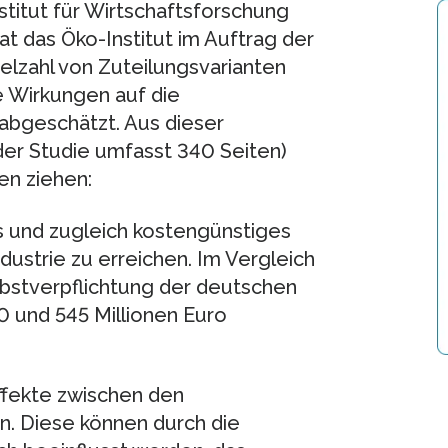
itut für Wirtschaftsforschung
t das Öko-Institut im Auftrag der
lzahl von Zuteilungsvarianten
e Wirkungen auf die
 abgeschätzt. Aus dieser
r Studie umfasst 340 Seiten)
en ziehen:
s und zugleich kostengünstiges
dustrie zu erreichen. Im Vergleich
lbstverpflichtung der deutschen
30 und 545 Millionen Euro
ffekte zwischen den
. Diese können durch die