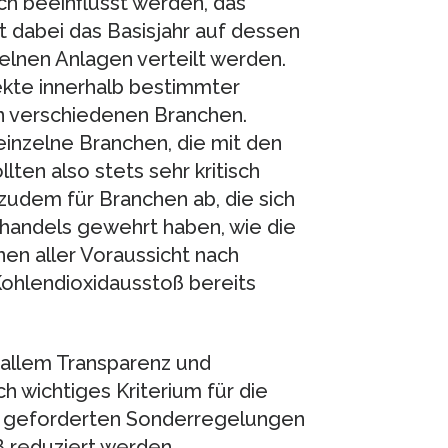
h beeinflusst werden, das
 dabei das Basisjahr auf dessen
elnen Anlagen verteilt werden.
ekte innerhalb bestimmter
en verschiedenen Branchen.
inzelne Branchen, die mit den
ten also stets sehr kritisch
 zudem für Branchen ab, die sich
handels gewehrt haben, wie die
en aller Voraussicht nach
Kohlendioxidausstoß bereits
 allem Transparenz und
h wichtiges Kriterium für die
er geforderten Sonderregelungen
ß reduziert werden.