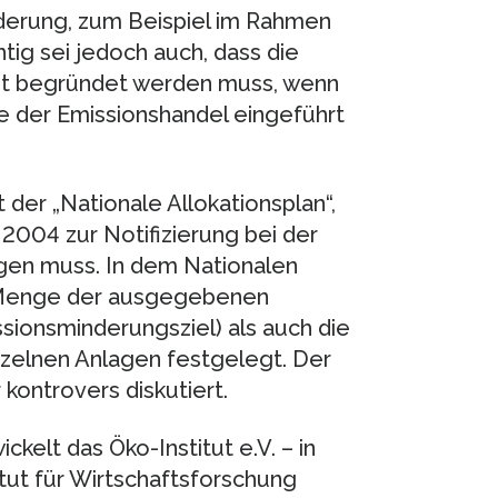
derung, zum Beispiel im Rahmen
ig sei jedoch auch, dass die
zit begründet werden muss, wenn
e der Emissionshandel eingeführt
der „Nationale Allokationsplan“,
2004 zur Notifizierung bei der
gen muss. In dem Nationalen
e Menge der ausgegebenen
sionsminderungsziel) als auch die
nzelnen Anlagen festgelegt. Der
 kontrovers diskutiert.
elt das Öko-Institut e.V. – in
ut für Wirtschaftsforschung