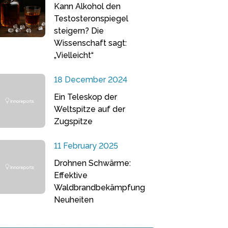
Kann Alkohol den
Testosteronspiegel
steigern? Die
Wissenschaft sagt:
„Vielleicht“
18 December 2024
Ein Teleskop der
Weltspitze auf der
Zugspitze
11 February 2025
Drohnen Schwärme:
Effektive
Waldbrandbekämpfung
Neuheiten