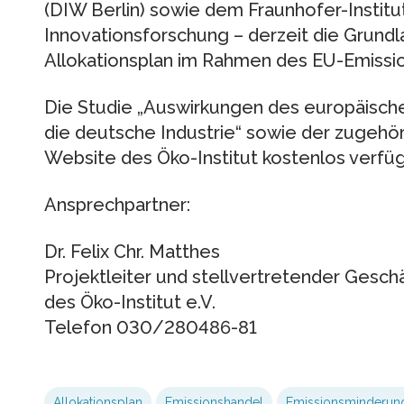
(DIW Berlin) sowie dem Fraunhofer-Institu
Innovationsforschung – derzeit die Grundl
Allokationsplan im Rahmen des EU-Emissi
Die Studie „Auswirkungen des europäisch
die deutsche Industrie“ sowie der zugehör
Website des Öko-Institut kostenlos verfüg
Ansprechpartner:
Dr. Felix Chr. Matthes
Projektleiter und stellvertretender Gesch
des Öko-Institut e.V.
Telefon 030/280486-81
Allokationsplan
Emissionshandel
Emissionsminderung