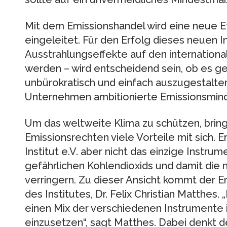
Mit dem Emissionshandel wird eine neue Et
eingeleitet. Für den Erfolg dieses neuen 
Ausstrahlungseffekte auf den internation
werden – wird entscheidend sein, ob es ge
unbürokratisch und einfach auszugestalten
Unternehmen ambitionierte Emissionsmin
Um das weltweite Klima zu schützen, bring
Emissionsrechten viele Vorteile mit sich. E
Institut e.V. aber nicht das einzige Instr
gefährlichen Kohlendioxids und damit die 
verringern. Zu dieser Ansicht kommt der E
des Institutes, Dr. Felix Christian Matthes.
einen Mix der verschiedenen Instrumente i
einzusetzen“, sagt Matthes. Dabei denkt d