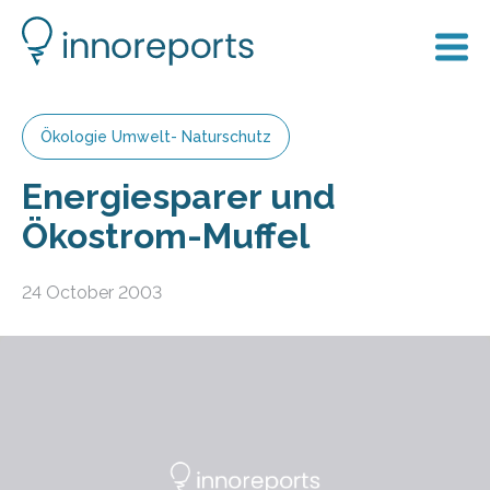
Ökologie Umwelt- Naturschutz
Energiesparer und
Ökostrom-Muffel
24 October 2003