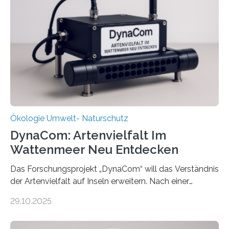
Ökologie Umwelt- Naturschutz
DynaCom: Artenvielfalt Im
Wattenmeer Neu Entdecken
Das Forschungsprojekt „DynaCom“ will das Verständnis
der Artenvielfalt auf Inseln erweitern. Nach einer
zehnjährigen Phase mit Experimenten und
29.10.2025
Beobachtungen im Wattenmeer ist nun eine große
Datenauswertung geplant. Forschende der Universität