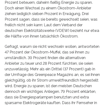
Prozent beteuern, daheim fleißig Energie zu sparen.
Doch einen Wechsel zu einem Ökostrom-Anbieter
ziehen lediglich sieben Prozent in Erwägung. Drei
Prozent sagen, dass sie bereits gewechselt seien, was
freilich nicht sein kann: Laut dem Verband der
deutschen Elektrizitätswerke (VDEW) bezieht nur etwa
die Hälfte von ihnen tatsächlich Ökostrom.
Gefragt, warum sie nicht wechseln wollen, antworteten
47 Prozent der Ökostrom-Muffel, das sei ihnen zu
umständlich. 39 Prozent finden die alternativen
Anbieter zu teuer und 28 Prozent fürchten, sie seien
unzuverlässig. Mehr als ein Drittel (37 Prozent) gab in
der Umfrage des Greenpeace Magazins an, es sei ihnen
gleichgültig, ob ihr Strom umweltfreundlich hergestellt
wird. Energie zu sparen, ist den meisten Deutschen
dennoch ein wichtiges Anliegen. 79 Prozent erklärten,
dass sie Energiesparlampen benutzten und extra
sparsame Elektrogeräte kauften. Dass ihr Fernseher in