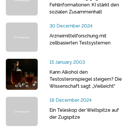
Fehlinformationen: KI stärkt den
sozialen Zusammenhalt
30 December 2024
Arzneimittelforschung mit
zellbasierten Testsystemen
15 January 2003
Kann Alkohol den
Testosteronspiegel steigern? Die
Wissenschaft sagt: „Vielleicht“
18 December 2024
Ein Teleskop der Weltspitze auf
der Zugspitze