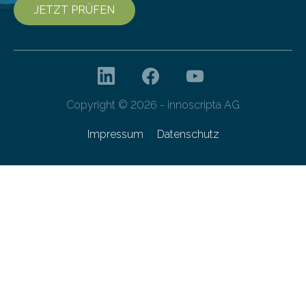
JETZT PRÜFEN
Copyright © 2026 - innoscripta AG
Impressum
Datenschutz