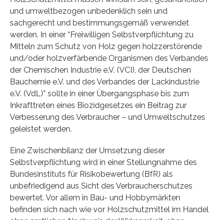
und umweltbezogen unbedenklich sein und
sachgerecht und bestimmungsgemäß verwendet
werden. In einer “Freiwilligen Selbstverpflichtung zu
Mitteln zum Schutz von Holz gegen holzzerstörende
und/oder holzverfärbende Organismen des Verbandes
der Chemischen Industrie e.V. (VCI), der Deutschen
Bauchemie e.V. und des Verbandes der Lackindustrie
e.V. (VdL)” sollte in einer Übergangsphase bis zum
Inkrafttreten eines Biozidgesetzes ein Beitrag zur
Verbesserung des Verbraucher – und Umweltschutzes
geleistet werden.
Eine Zwischenbilanz der Umsetzung dieser
Selbstverpflichtung wird in einer Stellungnahme des
Bundesinstituts für Risikobewertung (BfR) als
unbefriedigend aus Sicht des Verbraucherschutzes
bewertet. Vor allem in Bau- und Hobbymärkten
befinden sich nach wie vor Holzschutzmittel im Handel