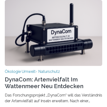
Ökologie Umwelt- Naturschutz
DynaCom: Artenvielfalt Im
Wattenmeer Neu Entdecken
Das Forschungsprojekt „DynaCom“ will das Verständnis
der Artenvielfalt auf Inseln erweitern. Nach einer
zehnjährigen Phase mit Experimenten und