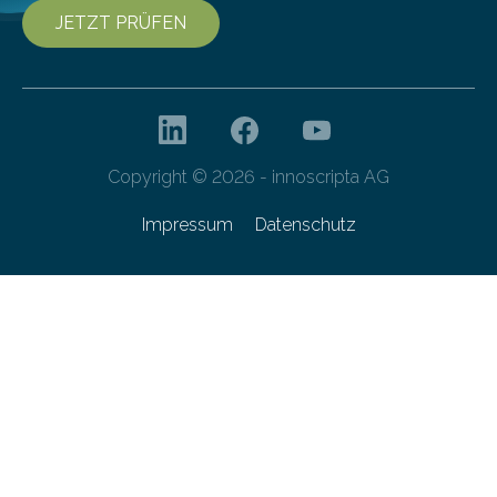
JETZT PRÜFEN
Copyright © 2026 - innoscripta AG
Impressum
Datenschutz