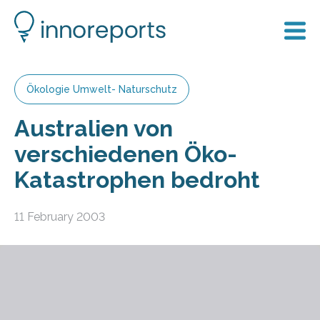
Ökologie Umwelt- Naturschutz
Australien von
verschiedenen Öko-
Katastrophen bedroht
11 February 2003