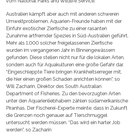
vom National Parks and Wildlife Service.
Australien kämpft aber auch mit anderen schweren
Umweltproblemen. Aquarien-Freunde haben mit der
Einfuhr exotischer Zierfische zu einer rasanten
Zunahme artfremder Spezies in Süd-Australien geführt.
Mehr als 1.000 solcher freigelassenen Zierfische
wurden im vergangenen Jahr in Binnengewässern
gefunden. Diese stellen nicht nur für die lokalen Arten,
sondern auch für Aquakulturen eine große Gefahr dar.
“Eingeschleppte Tiere bringen Krankheitserreger mit,
die hier einen großen Schaden anrichten können”, so
Will Zacharin, Direktor des South Australian
Department of Fisheries. Zu den bevorzugten Arten
unter den Aquarienliebhabern zählen südamerikanische
Piranhas. Der Fischerei-Experte meinte, dass in Zukunft
die Grenzen noch genauer auf Tierschmuggel
untersucht werden müssen. “Das wird ein harter Job
werden”, so Zacharin