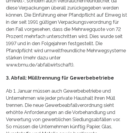
umwelt-, sondern auch verbraucherfreundlicher, da
diese Verpackungen überall zurückgegeben werden
können. Die Einführung einer Pfandpflicht auf Einweg ist
in der seit 1991 gültigen Verpackungsverordnung für
den Fall vorgesehen, dass die Mehrwegquote von 72
Prozent mehrfach unterschritten wird. Dies wurde seit
1997 und in den Folgejahren festgestellt. Die
Pfandpflicht wird umweltfreundliche Mehrwegsysteme
stärken (mehr dazu unter
www.bmu.de/abfallwirtschaft).
3. Abfall: Mülltrennung für Gewerbebetriebe
Ab 1. Januar müssen auch Gewerbebetriebe und
Unternehmen wie jeder private Haushalt ihren Müll
trennen. Die neue Gewerbeabfallverordnung sieht
erhöhte Anforderungen an die Vorbehandlung und
Verwertung von gewerblichen Siedlungsabfällen vor.
So müssen die Unternehmen künftig Papier, Glas,