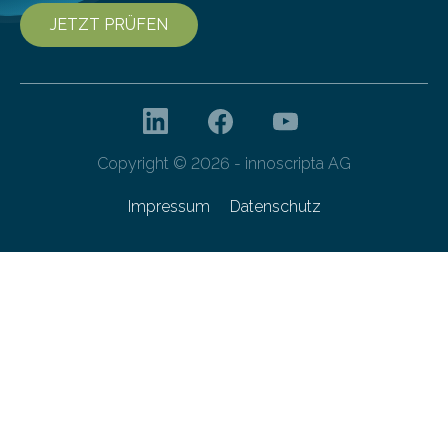
JETZT PRÜFEN
Copyright © 2026 - innoscripta AG
Impressum
Datenschutz