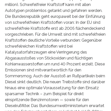
million). Schwefelfreier Kraftstoff kann mit allen
Autotypen problemlos getankt und gefahren werden.
Die Bundesrepublik geht europaweit bei der Einführung
von schwefelfreien Kraftstoffen voran: In der EU sind
schwefelfreie Kraftstoffe erst ab 2005 flächendeckend
vorgeschrieben. Für die Umwelt sind mit schwefelfreien
Kraftstoffen deutliche Vorteile verbunden: Gegenüber
schwefelreichen Kraftstoffen wird bei
Katalysatorfahrzeugen eine Verringerung des
Abgasausstoßes von Stickoxiden und flüchtigen
Kohlenwasserstoffen um rund 40 Prozent erzielt. Diese
Emissionen sind mitverantwortlich für den
Sommersmog. Auch der Ausstoß an Rußpartikeln beim
Diesel sinkt deutlich. Die neuen Treibstoffe sind darüber
hinaus eine optimale Voraussetzung für den Einsatz
sparsamer Technik – zum Beispiel für direkt
einspritzende Benzinmotoren — sowie für den
Dieselrußfilter. Das Bundesumweltministerium erwartet