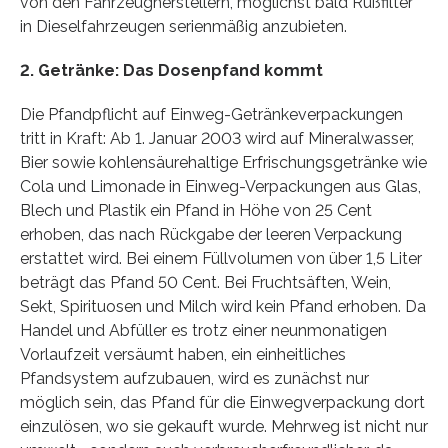
von den Fahrzeugherstellern, möglichst bald Rußfilter
in Dieselfahrzeugen serienmäßig anzubieten.
2. Getränke: Das Dosenpfand kommt
Die Pfandpflicht auf Einweg-Getränkeverpackungen
tritt in Kraft: Ab 1. Januar 2003 wird auf Mineralwasser,
Bier sowie kohlensäurehaltige Erfrischungsgetränke wie
Cola und Limonade in Einweg-Verpackungen aus Glas,
Blech und Plastik ein Pfand in Höhe von 25 Cent
erhoben, das nach Rückgabe der leeren Verpackung
erstattet wird. Bei einem Füllvolumen von über 1,5 Liter
beträgt das Pfand 50 Cent. Bei Fruchtsäften, Wein,
Sekt, Spirituosen und Milch wird kein Pfand erhoben. Da
Handel und Abfüller es trotz einer neunmonatigen
Vorlaufzeit versäumt haben, ein einheitliches
Pfandsystem aufzubauen, wird es zunächst nur
möglich sein, das Pfand für die Einwegverpackung dort
einzulösen, wo sie gekauft wurde. Mehrweg ist nicht nur