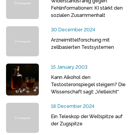
Widerstandsfähig gegen
Fehlinformationen: KI stärkt den
sozialen Zusammenhalt
30 December 2024
Arzneimittelforschung mit
zellbasierten Testsystemen
15 January 2003
Kann Alkohol den
Testosteronspiegel steigern? Die
Wissenschaft sagt: „Vielleicht“
18 December 2024
Ein Teleskop der Weltspitze auf
der Zugspitze