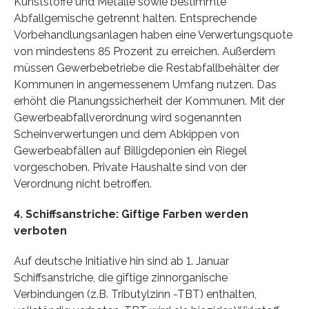
Kunststoffe und Metalle sowie bestimmte
Abfallgemische getrennt halten. Entsprechende
Vorbehandlungsanlagen haben eine Verwertungsquote
von mindestens 85 Prozent zu erreichen. Außerdem
müssen Gewerbebetriebe die Restabfallbehälter der
Kommunen in angemessenem Umfang nutzen. Das
erhöht die Planungssicherheit der Kommunen. Mit der
Gewerbeabfallverordnung wird sogenannten
Scheinverwertungen und dem Abkippen von
Gewerbeabfällen auf Billigdeponien ein Riegel
vorgeschoben. Private Haushalte sind von der
Verordnung nicht betroffen.
4. Schiffsanstriche: Giftige Farben werden
verboten
Auf deutsche Initiative hin sind ab 1. Januar
Schiffsanstriche, die giftige zinnorganische
Verbindungen (z.B. Tributylzinn -TBT) enthalten,