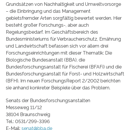
Grundsätzen von Nachhaltigkeit und Umweltvorsorge
– die Einbringung und das Management
gebietsfremder Arten sorgfältig bewertet werden. Hier
besteht großer Forschungs-, aber auch
Regelungsbedarf. Im Geschäftsbereich des
Bundesministeriums für Verbraucherschutz, Ernährung
und Landwirtschaft befassen sich vor allem drei
Forschungseinrichtungen mit dieser Thematik: Die
Biologische Bundesanstalt (BBA), die
Bundesforschungsanstalt für Fischerei (BFAFi) und die
Bundesforschungsanstalt für Forst- und Holzwirtschaft
(BFH). Im neuen ForschungsReport 2/2002 berichten
sie anhand konkreter Beispiele über das Problem.
Senats der Bundesforschungsanstalten
Messeweg 11/12
38104 Braunschweig
Tel.: 0531/299-3396
E-Mail:
senat@bba.de