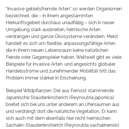
“Invasive gebietsfremde Arten”, so werden Organismen
bezeichnet, die – in ihrem angestammten
Herkunftsgebiet durchaus unauffällig – sich in neuer
Umgebung stark ausbreiten, heimische Arten
verdrängen und ganze Ökosysteme verändern. Meist
handelt es sich um flexible, anpassungsfähige Arten,
die in ihrem neuen Lebensraum keine natürlichen
Feinde oder Gegenspieler haben. Weltweit gibt es viele
Beispiele für invasive Arten, und angesichts globaler
Handelsströme und zunehmender Mobilität tritt das
Problem immer stärker in Erscheinung.
Beispiel Wildpflanzen: Der aus Fernost stammende
Japanische Staudenknöterich (Reynoutria japonica)
breitet sich bei uns unter anderem an Ufersäumen aus
und verdrängt dort die natürliche Vegetation. Er kann
sich auch mit dem ebenfalls hier nicht heimischen
Sachalin-Staudenknöterich (Reynoutria sachalinensis)