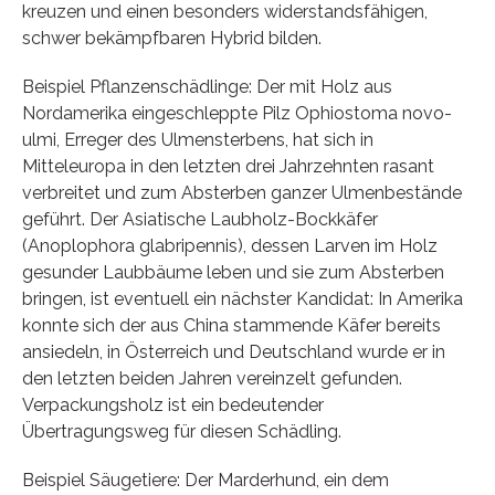
kreuzen und einen besonders widerstandsfähigen,
schwer bekämpfbaren Hybrid bilden.
Beispiel Pflanzenschädlinge: Der mit Holz aus
Nordamerika eingeschleppte Pilz Ophiostoma novo-
ulmi, Erreger des Ulmensterbens, hat sich in
Mitteleuropa in den letzten drei Jahrzehnten rasant
verbreitet und zum Absterben ganzer Ulmenbestände
geführt. Der Asiatische Laubholz-Bockkäfer
(Anoplophora glabripennis), dessen Larven im Holz
gesunder Laubbäume leben und sie zum Absterben
bringen, ist eventuell ein nächster Kandidat: In Amerika
konnte sich der aus China stammende Käfer bereits
ansiedeln, in Österreich und Deutschland wurde er in
den letzten beiden Jahren vereinzelt gefunden.
Verpackungsholz ist ein bedeutender
Übertragungsweg für diesen Schädling.
Beispiel Säugetiere: Der Marderhund, ein dem