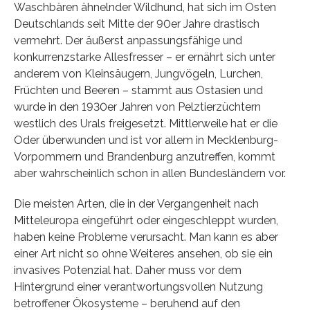
Waschbären ähnelnder Wildhund, hat sich im Osten
Deutschlands seit Mitte der 90er Jahre drastisch
vermehrt. Der äußerst anpassungsfähige und
konkurrenzstarke Allesfresser – er ernährt sich unter
anderem von Kleinsäugern, Jungvögeln, Lurchen,
Früchten und Beeren – stammt aus Ostasien und
wurde in den 1930er Jahren von Pelztierzüchtern
westlich des Urals freigesetzt. Mittlerweile hat er die
Oder überwunden und ist vor allem in Mecklenburg-
Vorpommern und Brandenburg anzutreffen, kommt
aber wahrscheinlich schon in allen Bundesländern vor.
Die meisten Arten, die in der Vergangenheit nach
Mitteleuropa eingeführt oder eingeschleppt wurden,
haben keine Probleme verursacht. Man kann es aber
einer Art nicht so ohne Weiteres ansehen, ob sie ein
invasives Potenzial hat. Daher muss vor dem
Hintergrund einer verantwortungsvollen Nutzung
betroffener Ökosysteme – beruhend auf den