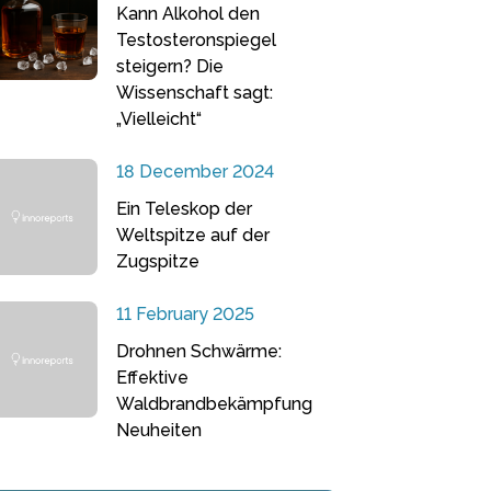
Kann Alkohol den
Testosteronspiegel
steigern? Die
Wissenschaft sagt:
„Vielleicht“
18 December 2024
Ein Teleskop der
Weltspitze auf der
Zugspitze
11 February 2025
Drohnen Schwärme:
Effektive
Waldbrandbekämpfung
Neuheiten