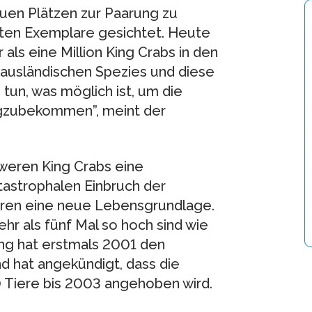
en Plätzen zur Paarung zu
sten Exemplare gesichtet. Heute
als eine Million King Crabs in den
n ausländischen Spezies und diese
 tun, was möglich ist, um die
gzubekommen”, meint der
chweren King Crabs eine
astrophalen Einbruch der
oren eine neue Lebensgrundlage.
ehr als fünf Mal so hoch sind wie
ng hat erstmals 2001 den
d hat angekündigt, dass die
Tiere bis 2003 angehoben wird.