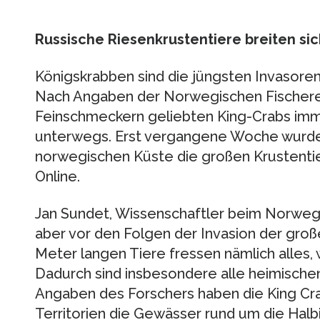
Russische Riesenkrustentiere breiten sic
Königskrabben sind die jüngsten Invasore
Nach Angaben der Norwegischen Fischere
Feinschmeckern geliebten King-Crabs im
unterwegs. Erst vergangene Woche wurden
norwegischen Küste die großen Krustentie
Online.
Jan Sundet, Wissenschaftler beim Norwegian
aber vor den Folgen der Invasion der große
Meter langen Tiere fressen nämlich alles, w
Dadurch sind insbesondere alle heimische
Angaben des Forschers haben die King Cr
Territorien die Gewässer rund um die Halbi