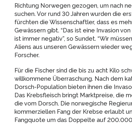
Richtung Norwegen gezogen, um nach neu
suchen. Vor rund 30 Jahren wurden die er
fürchten die Wissenschaftler, dass es mehr 
Gewässern gibt. “Das ist eine Invasion vo
ist immer negativ”, so Sundet. “Wir müssen
Aliens aus unseren Gewässern wieder we
Forscher.
Für die Fischer sind die bis zu acht Kilo s
willkommene Überraschung. Nach dem kat
Dorsch-Population bieten ihnen die Invas
Das Krebsfleisch bringt Marktpreise, die m
die vom Dorsch. Die norwegische Regieru
kommerziellen Fang der Krebse erlaubt un
Fangquote um das Doppelte auf 200.000 