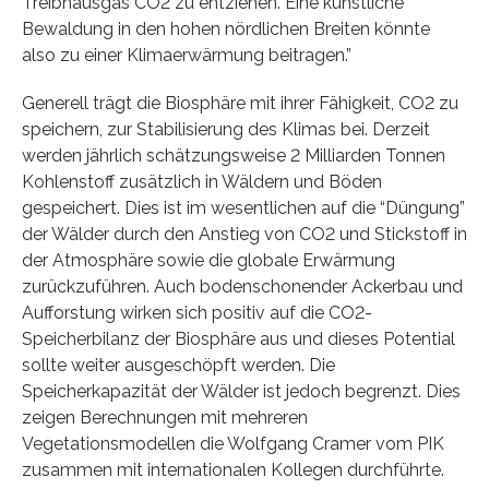
Treibhausgas CO2 zu entziehen. Eine künstliche
Bewaldung in den hohen nördlichen Breiten könnte
also zu einer Klimaerwärmung beitragen.”
Generell trägt die Biosphäre mit ihrer Fähigkeit, CO2 zu
speichern, zur Stabilisierung des Klimas bei. Derzeit
werden jährlich schätzungsweise 2 Milliarden Tonnen
Kohlenstoff zusätzlich in Wäldern und Böden
gespeichert. Dies ist im wesentlichen auf die “Düngung”
der Wälder durch den Anstieg von CO2 und Stickstoff in
der Atmosphäre sowie die globale Erwärmung
zurückzuführen. Auch bodenschonender Ackerbau und
Aufforstung wirken sich positiv auf die CO2-
Speicherbilanz der Biosphäre aus und dieses Potential
sollte weiter ausgeschöpft werden. Die
Speicherkapazität der Wälder ist jedoch begrenzt. Dies
zeigen Berechnungen mit mehreren
Vegetationsmodellen die Wolfgang Cramer vom PIK
zusammen mit internationalen Kollegen durchführte.