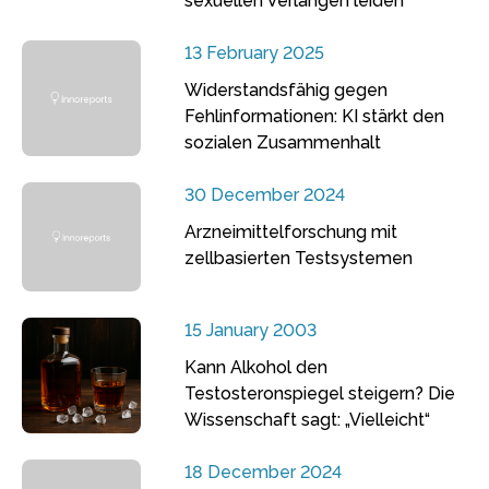
sexuellen Verlangen leiden
13 February 2025
Widerstandsfähig gegen
Fehlinformationen: KI stärkt den
sozialen Zusammenhalt
30 December 2024
Arzneimittelforschung mit
zellbasierten Testsystemen
15 January 2003
Kann Alkohol den
Testosteronspiegel steigern? Die
Wissenschaft sagt: „Vielleicht“
18 December 2024