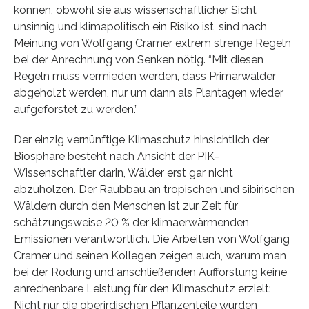
können, obwohl sie aus wissenschaftlicher Sicht
unsinnig und klimapolitisch ein Risiko ist, sind nach
Meinung von Wolfgang Cramer extrem strenge Regeln
bei der Anrechnung von Senken nötig. “Mit diesen
Regeln muss vermieden werden, dass Primärwälder
abgeholzt werden, nur um dann als Plantagen wieder
aufgeforstet zu werden.”
Der einzig vernünftige Klimaschutz hinsichtlich der
Biosphäre besteht nach Ansicht der PIK-
Wissenschaftler darin, Wälder erst gar nicht
abzuholzen. Der Raubbau an tropischen und sibirischen
Wäldern durch den Menschen ist zur Zeit für
schätzungsweise 20 % der klimaerwärmenden
Emissionen verantwortlich. Die Arbeiten von Wolfgang
Cramer und seinen Kollegen zeigen auch, warum man
bei der Rodung und anschließenden Aufforstung keine
anrechenbare Leistung für den Klimaschutz erzielt:
Nicht nur die oberirdischen Pflanzenteile würden