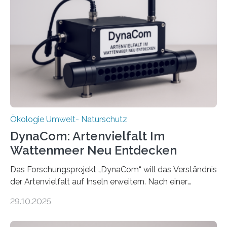
Ökologie Umwelt- Naturschutz
DynaCom: Artenvielfalt Im
Wattenmeer Neu Entdecken
Das Forschungsprojekt „DynaCom“ will das Verständnis
der Artenvielfalt auf Inseln erweitern. Nach einer
zehnjährigen Phase mit Experimenten und
29.10.2025
Beobachtungen im Wattenmeer ist nun eine große
Datenauswertung geplant. Forschende der Universität