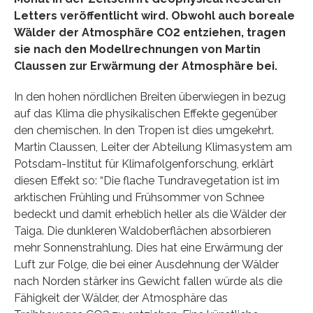
Letters veröffentlicht wird. Obwohl auch boreale
Wälder der Atmosphäre CO2 entziehen, tragen
sie nach den Modellrechnungen von Martin
Claussen zur Erwärmung der Atmosphäre bei.
In den hohen nördlichen Breiten überwiegen in bezug
auf das Klima die physikalischen Effekte gegenüber
den chemischen. In den Tropen ist dies umgekehrt.
Martin Claussen, Leiter der Abteilung Klimasystem am
Potsdam-Institut für Klimafolgenforschung, erklärt
diesen Effekt so: “Die flache Tundravegetation ist im
arktischen Frühling und Frühsommer von Schnee
bedeckt und damit erheblich heller als die Wälder der
Taiga. Die dunkleren Waldoberflächen absorbieren
mehr Sonnenstrahlung. Dies hat eine Erwärmung der
Luft zur Folge, die bei einer Ausdehnung der Wälder
nach Norden stärker ins Gewicht fallen würde als die
Fähigkeit der Wälder, der Atmosphäre das