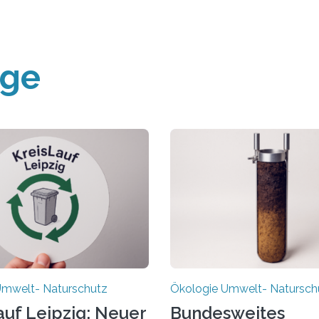
äge
Umwelt- Naturschutz
Ökologie Umwelt- Natursch
auf Leipzig: Neuer
Bundesweites