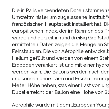
Die in Paris verwendeten Daten stammen 
Umweltministerium zugelassene Institut “A
französischen Hauptstadt installiert hat.
europäischen Index, der im Rahmen des Pr
wurde und derzeit in rund dreißig Großstä
ermittelten Daten zeigen die Menge an Sti
Feinstaub an. Die von Aérophile entwickel
Helium gefüllt und werden von einem Stah
Erdboden verankert ist und mit einer hyd
werden kann. Die Ballons werden nach de
und können ohne Lärm und Erschütterungen
Meter Höhe heben, was einer Last von unge
Dubai erreicht der Ballon eine Höhe von 
Aérophile wurde mit dem „European Youn