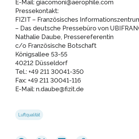
E-Mail: giacomoni@aerophile.com
Pressekontakt:
FIZIT – Französisches Informationszentrum
– Das deutsche Pressebüro von UBIFRAN
Nathalie Daube, Pressereferentin
c/o Französische Botschaft
Königsallee 53-55
40212 Düsseldorf
Tel.: +49 211 30041-350
Fax: +49 211 30041-116
E-Mail: n.daube@fizit.de
Luftqualität