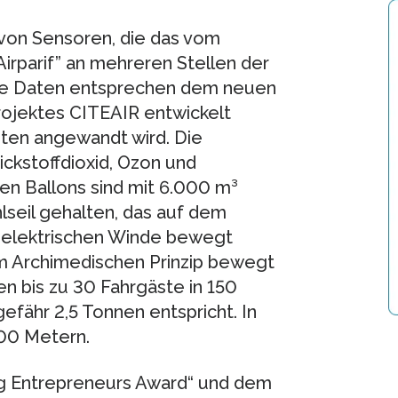
von Sensoren, die das vom
irparif” an mehreren Stellen der
 Die Daten entsprechen dem neuen
ojektes CITEAIR entwickelt
dten angewandt wird. Die
ckstoffdioxid, Ozon und
ten Ballons sind mit 6.000 m³
lseil gehalten, das auf dem
roelektrischen Winde bewegt
m Archimedischen Prinzip bewegt
 bis zu 30 Fahrgäste in 150
fähr 2,5 Tonnen entspricht. In
300 Metern.
g Entrepreneurs Award“ und dem