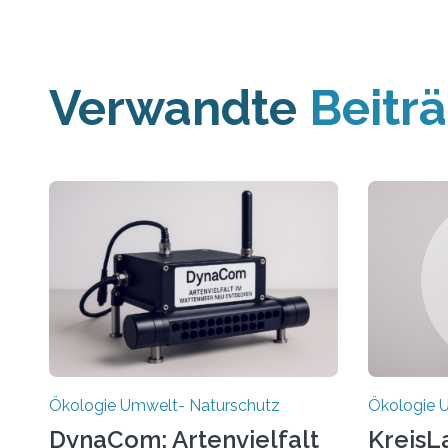
Verwandte
Beitr
Ökologie Umwelt- Naturschutz
Ökologie 
DynaCom: Artenvielfalt
KreisL