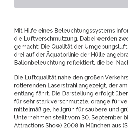
Mit Hilfe eines Beleuchtungssystems infor
die Luftverschmutzung. Dabei werden zw
gemacht: Die Qualität der Umgebungsluft 
drei auf der Äquatorlinie der Hülle angeb
Ballonbeleuchtung reflektiert, die bei Nach
Die Luftqualität nahe den großen Verkehr
rotierenden Laserstrahl angezeigt, der am 
entlang fährt. Die Darstellung erfolgt über
für sehr stark verschmutzte, orange für ve
mittelmäßige, hellgrün für saubere und gr
Unternehmen stellt vom 30. September bis
Attractions Show) 2008 in München aus (S