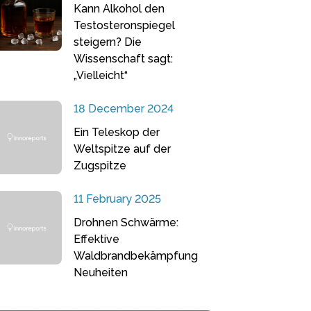
Kann Alkohol den
Testosteronspiegel
steigern? Die
Wissenschaft sagt:
„Vielleicht“
18 December 2024
Ein Teleskop der
Weltspitze auf der
Zugspitze
11 February 2025
Drohnen Schwärme:
Effektive
Waldbrandbekämpfung
Neuheiten