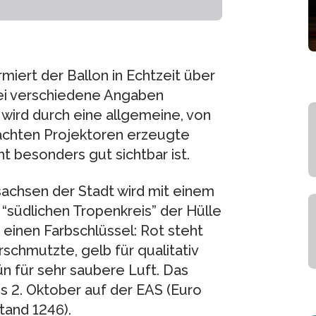
miert der Ballon in Echtzeit über
ei verschiedene Angaben
wird durch eine allgemeine, von
rachten Projektoren erzeugte
t besonders gut sichtbar ist.
sachsen der Stadt wird mit einem
“südlichen Tropenkreis” der Hülle
 einen Farbschlüssel: Rot steht
rschmutzte, gelb für qualitativ
ün für sehr saubere Luft. Das
 2. Oktober auf der EAS (Euro
tand 1246).