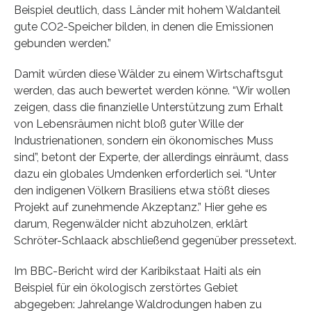
Beispiel deutlich, dass Länder mit hohem Waldanteil
gute CO2-Speicher bilden, in denen die Emissionen
gebunden werden.”
Damit würden diese Wälder zu einem Wirtschaftsgut
werden, das auch bewertet werden könne. “Wir wollen
zeigen, dass die finanzielle Unterstützung zum Erhalt
von Lebensräumen nicht bloß guter Wille der
Industrienationen, sondern ein ökonomisches Muss
sind”, betont der Experte, der allerdings einräumt, dass
dazu ein globales Umdenken erforderlich sei. “Unter
den indigenen Völkern Brasiliens etwa stößt dieses
Projekt auf zunehmende Akzeptanz.” Hier gehe es
darum, Regenwälder nicht abzuholzen, erklärt
Schröter-Schlaack abschließend gegenüber pressetext.
Im BBC-Bericht wird der Karibikstaat Haiti als ein
Beispiel für ein ökologisch zerstörtes Gebiet
abgegeben: Jahrelange Waldrodungen haben zu