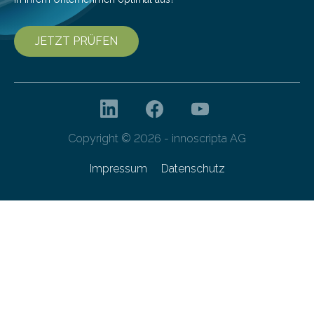
JETZT PRÜFEN
Copyright © 2026 - innoscripta AG
Impressum
Datenschutz