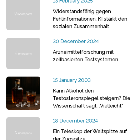
13 February 2025
Widerstandsfähig gegen
Fehlinformationen: KI stärkt den
sozialen Zusammenhalt
30 December 2024
Arzneimittelforschung mit
zellbasierten Testsystemen
15 January 2003
Kann Alkohol den
Testosteronspiegel steigern? Die
Wissenschaft sagt: „Vielleicht“
18 December 2024
Ein Teleskop der Weltspitze auf
der Zugspitze