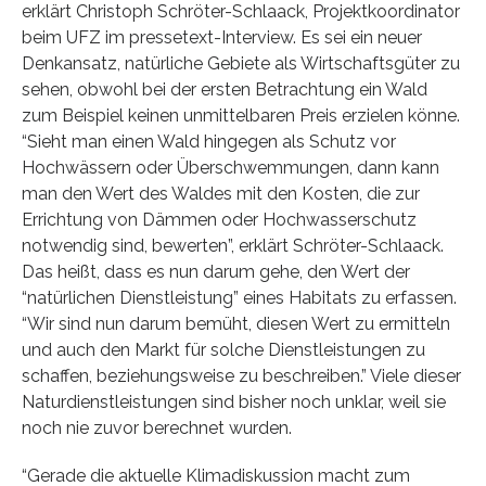
erklärt Christoph Schröter-Schlaack, Projektkoordinator
beim UFZ im pressetext-Interview. Es sei ein neuer
Denkansatz, natürliche Gebiete als Wirtschaftsgüter zu
sehen, obwohl bei der ersten Betrachtung ein Wald
zum Beispiel keinen unmittelbaren Preis erzielen könne.
“Sieht man einen Wald hingegen als Schutz vor
Hochwässern oder Überschwemmungen, dann kann
man den Wert des Waldes mit den Kosten, die zur
Errichtung von Dämmen oder Hochwasserschutz
notwendig sind, bewerten”, erklärt Schröter-Schlaack.
Das heißt, dass es nun darum gehe, den Wert der
“natürlichen Dienstleistung” eines Habitats zu erfassen.
“Wir sind nun darum bemüht, diesen Wert zu ermitteln
und auch den Markt für solche Dienstleistungen zu
schaffen, beziehungsweise zu beschreiben.” Viele dieser
Naturdienstleistungen sind bisher noch unklar, weil sie
noch nie zuvor berechnet wurden.
“Gerade die aktuelle Klimadiskussion macht zum