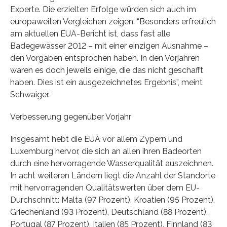
Experte. Die erzielten Erfolge würden sich auch im
europaweiten Vergleichen zeigen. “Besonders erfreulich
am aktuellen EUA-Bericht ist, dass fast alle
Badegewässer 2012 – mit einer einzigen Ausnahme –
den Vorgaben entsprochen haben. In den Vorjahren
waren es doch jeweils einige, die das nicht geschafft
haben. Dies ist ein ausgezeichnetes Ergebnis”, meint
Schwaiger.
Verbesserung gegenüber Vorjahr
Insgesamt hebt die EUA vor allem Zypern und
Luxemburg hervor, die sich an allen ihren Badeorten
durch eine hervorragende Wasserqualität auszeichnen.
In acht weiteren Ländern liegt die Anzahl der Standorte
mit hervorragenden Qualitätswerten über dem EU-
Durchschnitt: Malta (97 Prozent), Kroatien (95 Prozent),
Griechenland (93 Prozent), Deutschland (88 Prozent),
Portugal (87 Prozent), Italien (85 Prozent), Finnland (83