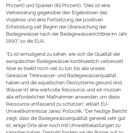
Prozent) und Spanien (83 Prozent). “Dies ist eine
Verbesserung gegenüber den Ergebnissen des
Vorjahres und eine Fortsetzung der positiven
Entwicklung seit Beginn der Überwachung der
Badegewässer nach der Badegewässerrichtlinie im Jahr
1990”, so die EUA.
“Es ist ermutigend zu sehen, wie sich die Qualität der
europäischen Badegewässer kontinuierlich verbessert.
Aber es bleibt noch viel zu tun, bis alle unsere
Gewässer Trinkwasser- und Badegewässerqualität
haben und die aquatischen Ökosysteme gesund sind.
Wasser ist eine wertvolle Ressource, und wir müssen
alle erforderlichen Maßnahmen anwenden, um diese
Ressource umfassend zu schützen”, erklärt EU-
Umweltkommissar Janez Potocnik. “Der heutige Bericht
zeigt, dass die Badegewässerqualität generell sehr gut
ist, einige Orte aber noch mit Umweltbelastungen zu
kämpfen haben. Deshalb fordern wir die Bürger auf zu