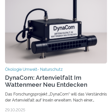
Ökologie Umwelt- Naturschutz
DynaCom: Artenvielfalt Im
Wattenmeer Neu Entdecken
Das Forschungsprojekt „DynaCom“ will das Verständnis
der Artenvielfalt auf Inseln erweitern. Nach einer
zehnjährigen Phase mit Experimenten und
29.10.2025