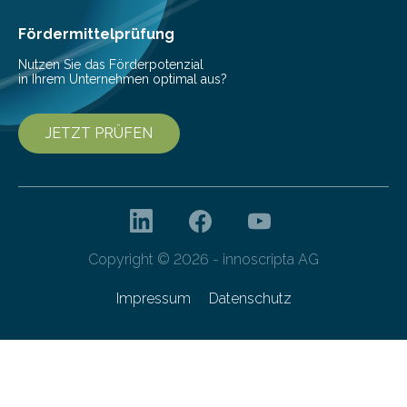
Invasionen treten auf, wenn nicht…
Fördermittelprüfung
Nutzen Sie das Förderpotenzial
in Ihrem Unternehmen optimal aus?
JETZT PRÜFEN
Copyright © 2026 - innoscripta AG
Impressum
Datenschutz