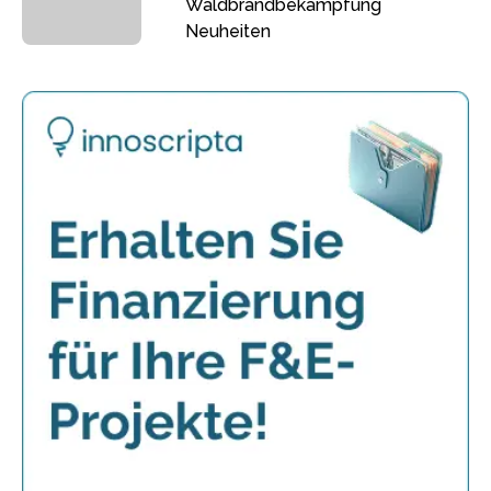
Waldbrandbekämpfung
Neuheiten