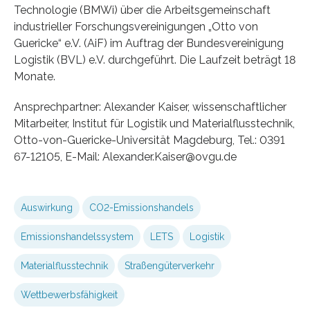
Technologie (BMWi) über die Arbeitsgemeinschaft
industrieller Forschungsvereinigungen „Otto von
Guericke“ e.V. (AiF) im Auftrag der Bundesvereinigung
Logistik (BVL) e.V. durchgeführt. Die Laufzeit beträgt 18
Monate.
Ansprechpartner: Alexander Kaiser, wissenschaftlicher
Mitarbeiter, Institut für Logistik und Materialflusstechnik,
Otto-von-Guericke-Universität Magdeburg, Tel.: 0391
67-12105, E-Mail: Alexander.Kaiser@ovgu.de
Auswirkung
CO2-Emissionshandels
Emissionshandelssystem
LETS
Logistik
Materialflusstechnik
Straßengüterverkehr
Wettbewerbsfähigkeit