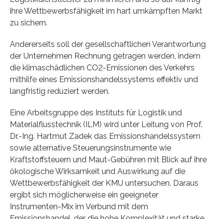
ihre Wettbewerbsfähigkeit im hart umkämpften Markt
zu sichern.
Andererseits soll der gesellschaftlichen Verantwortung
der Unternehmen Rechnung getragen werden, indem
die klimaschädlichen CO2-Emissionen des Verkehrs
mithilfe eines Emissionshandelssystems effektiv und
langfristig reduziert werden.
Eine Arbeitsgruppe des Instituts für Logistik und
Materialflusstechnik (ILM) wird unter Leitung von Prof.
Dr.-Ing. Hartmut Zadek das Emissionshandelssystem
sowie alternative Steuerungsinstrumente wie
Kraftstoffsteuern und Maut-Gebühren mit Blick auf ihre
ökologische Wirksamkeit und Auswirkung auf die
Wettbewerbsfähigkeit der KMU untersuchen. Daraus
ergibt sich möglicherweise ein geeigneter
Instrumenten-Mix im Verbund mit dem
Emissionshandel, der die hohe Komplexität und starke