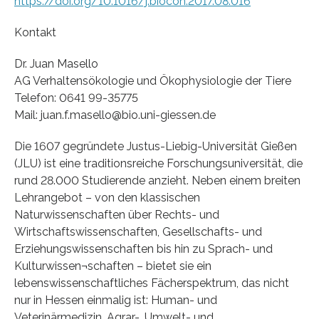
https://doi.org/10.1016/j.biocon.2017.08.016
Kontakt
Dr. Juan Masello
AG Verhaltensökologie und Ökophysiologie der Tiere
Telefon: 0641 99-35775
Mail: juan.f.masello@bio.uni-giessen.de
Die 1607 gegründete Justus-Liebig-Universität Gießen
(JLU) ist eine traditionsreiche Forschungsuniversität, die
rund 28.000 Studierende anzieht. Neben einem breiten
Lehrangebot – von den klassischen
Naturwissenschaften über Rechts- und
Wirtschaftswissenschaften, Gesellschafts- und
Erziehungswissenschaften bis hin zu Sprach- und
Kulturwissen¬schaften – bietet sie ein
lebenswissenschaftliches Fächerspektrum, das nicht
nur in Hessen einmalig ist: Human- und
Veterinärmedizin, Agrar-, Umwelt- und