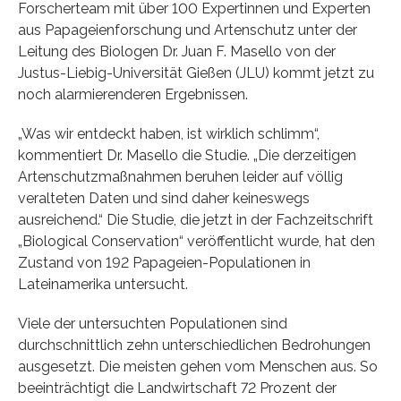
Forscherteam mit über 100 Expertinnen und Experten
aus Papageienforschung und Artenschutz unter der
Leitung des Biologen Dr. Juan F. Masello von der
Justus-Liebig-Universität Gießen (JLU) kommt jetzt zu
noch alarmierenderen Ergebnissen.
„Was wir entdeckt haben, ist wirklich schlimm“,
kommentiert Dr. Masello die Studie. „Die derzeitigen
Artenschutzmaßnahmen beruhen leider auf völlig
veralteten Daten und sind daher keineswegs
ausreichend.“ Die Studie, die jetzt in der Fachzeitschrift
„Biological Conservation“ veröffentlicht wurde, hat den
Zustand von 192 Papageien-Populationen in
Lateinamerika untersucht.
Viele der untersuchten Populationen sind
durchschnittlich zehn unterschiedlichen Bedrohungen
ausgesetzt. Die meisten gehen vom Menschen aus. So
beeinträchtigt die Landwirtschaft 72 Prozent der