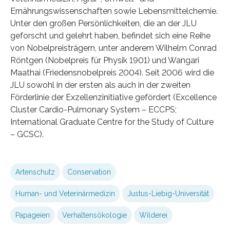
Ernährungswissenschaften sowie Lebensmittelchemie.
Unter den großen Persönlichkeiten, die an der JLU
geforscht und gelehrt haben, befindet sich eine Reihe
von Nobelpreisträgern, unter anderem Wilhelm Conrad
Röntgen (Nobelpreis für Physik 1901) und Wangari
Maathai (Friedensnobelpreis 2004). Seit 2006 wird die
JLU sowohl in der ersten als auch in der zweiten
Förderlinie der Exzellenzinitiative gefördert (Excellence
Cluster Cardio-Pulmonary System – ECCPS;
International Graduate Centre for the Study of Culture
– GCSC).
Artenschutz
Conservation
Human- und Veterinärmedizin
Justus-Liebig-Universität
Papageien
Verhaltensökologie
Wilderei