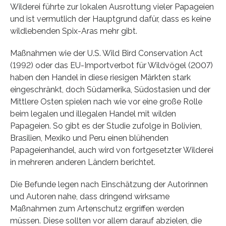
Wilderei führte zur lokalen Ausrottung vieler Papageien
und ist vermutlich der Hauptgrund dafür, dass es keine
wildlebenden Spix-Aras mehr gibt.
Maßnahmen wie der U.S. Wild Bird Conservation Act
(1992) oder das EU-Importverbot für Wildvögel (2007)
haben den Handel in diese riesigen Märkten stark
eingeschränkt, doch Südamerika, Südostasien und der
Mittlere Osten spielen nach wie vor eine große Rolle
beim legalen und illegalen Handel mit wilden
Papageien. So gibt es der Studie zufolge in Bolivien,
Brasilien, Mexiko und Peru einen blühenden
Papageienhandel, auch wird von fortgesetzter Wilderei
in mehreren anderen Ländern berichtet.
Die Befunde legen nach Einschätzung der Autorinnen
und Autoren nahe, dass dringend wirksame
Maßnahmen zum Artenschutz ergriffen werden
müssen. Diese sollten vor allem darauf abzielen, die