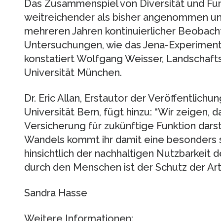
Das Zusammenspiel von Diversität und Funkt
weitreichender als bisher angenommen und
mehreren Jahren kontinuierlicher Beobacht
Untersuchungen, wie das Jena-Experiment
konstatiert Wolfgang Weisser, Landschaft
Universität München.
Dr. Eric Allan, Erstautor der Veröffentlich
Universität Bern, fügt hinzu: “Wir zeigen, d
Versicherung für zukünftige Funktion darst
Wandels kommt ihr damit eine besonders 
hinsichtlich der nachhaltigen Nutzbarkeit
durch den Menschen ist der Schutz der Arte
Sandra Hasse
Weitere Informationen: