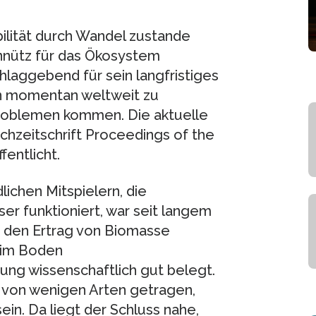
ilität durch Wandel zustande
unnütz für das Ökosystem
hlaggebend für sein langfristiges
n momentan weltweit zu
roblemen kommen. Die aktuelle
chzeitschrift Proceedings of the
entlicht.
ichen Mitspielern, die
r funktioniert, war seit langem
ie den Ertrag von Biomasse
 im Boden
bung wissenschaftlich gut belegt.
t von wenigen Arten getragen,
sein. Da liegt der Schluss nahe,