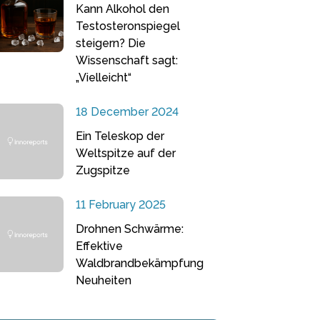
Kann Alkohol den
Testosteronspiegel
steigern? Die
Wissenschaft sagt:
„Vielleicht“
18 December 2024
Ein Teleskop der
Weltspitze auf der
Zugspitze
11 February 2025
Drohnen Schwärme:
Effektive
Waldbrandbekämpfung
Neuheiten