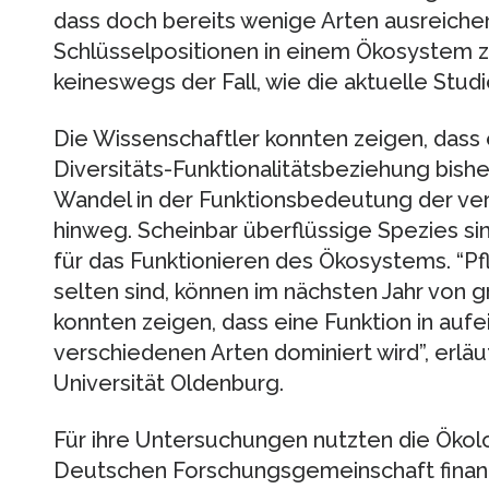
dass doch bereits wenige Arten ausreiche
Schlüsselpositionen in einem Ökosystem z
keineswegs der Fall, wie die aktuelle Studi
Die Wissenschaftler konnten zeigen, dass 
Diversitäts-Funktionalitätsbeziehung bish
Wandel in der Funktionsbedeutung der ver
hinweg. Scheinbar überflüssige Spezies si
für das Funktionieren des Ökosystems. “Pfl
selten sind, können im nächsten Jahr von 
konnten zeigen, dass eine Funktion in auf
verschiedenen Arten dominiert wird”, erlä
Universität Oldenburg.
Für ihre Untersuchungen nutzten die Ökol
Deutschen Forschungsgemeinschaft finan