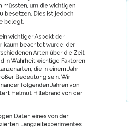
n müssten, um die wichtigen
u besetzen. Dies ist jedoch
e belegt.
ein wichtiger Aspekt der
er kaum beachtet wurde: der
schiedenen Arten über die Zeit
nd in Wahrheit wichtige Faktoren
anzenarten, die in einem Jahr
großer Bedeutung sein. Wir
einander folgenden Jahren von
utert Helmut Hillebrand von der
ogen Daten eines von der
zierten Langzeitexperimentes