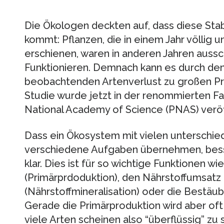
Die Ökologen deckten auf, dass diese Stab
kommt: Pflanzen, die in einem Jahr völlig 
erschienen, waren in anderen Jahren aussc
Funktionieren. Demnach kann es durch de
beobachtenden Artenverlust zu großen P
Studie wurde jetzt in der renommierten Fa
National Academy of Science (PNAS) veröff
Dass ein Ökosystem mit vielen unterschiedl
verschiedene Aufgaben übernehmen, besse
klar. Dies ist für so wichtige Funktionen w
(Primärprdoduktion), den Nährstoffumsatz
(Nährstoffmineralisation) oder die Bestäu
Gerade die Primärproduktion wird aber of
viele Arten scheinen also “überflüssig” zu 