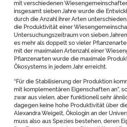
mit verschiedenen Wiesengemeinschaften
insgesamt sieben Jahre wurde die Entwickl
durch die Anzahl ihrer Arten unterschiede
die Produktivität einer Wiesengemeinsch
Untersuchungszeitraum von sieben Jahren 
es mehr als doppelt so vieler Pflanzenarten
mit der maximalen Artenzahl einer Wiese
Pflanzenarten wurde die maximale Produktiv
Ökosystems in jedem Jahr erreicht.
“Für die Stabilisierung der Produktion kom
mit komplementären Eigenschaften an”, so
zwar aus vielen, aber funktionell sehr ähn
dagegen keine hohe Produktivität über die 
Alexandra Weigelt, Ökologin an der Univers
muss also aus Spezies bestehen, deren Ei