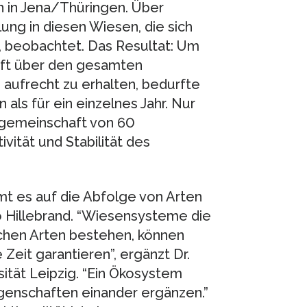
 in Jena/Thüringen. Über
ung in diesen Wiesen, die sich
n, beobachtet. Das Resultat: Um
aft über den gesamten
aufrecht zu erhalten, bedurfte
 als für ein einzelnes Jahr. Nur
ngemeinschaft von 60
ität und Stabilität des
mt es auf die Abfolge von Arten
 Hillebrand. “Wiesensysteme die
lichen Arten bestehen, können
Zeit garantieren”, ergänzt Dr.
ität Leipzig. “Ein Ökosystem
genschaften einander ergänzen.”