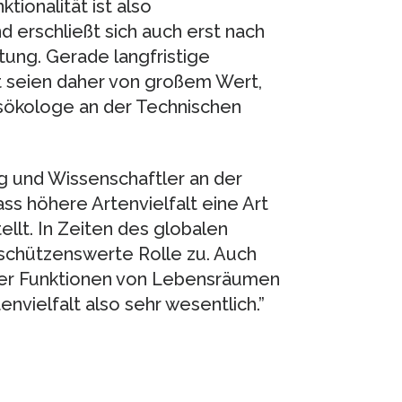
ionalität ist also
 erschließt sich auch erst nach
ung. Gerade langfristige
 seien daher von großem Wert,
sökologe an der Technischen
ung und Wissenschaftler an der
ass höhere Artenvielfalt eine Art
ellt. In Zeiten des globalen
schützenswerte Rolle zu. Auch
 der Funktionen von Lebensräumen
nvielfalt also sehr wesentlich.”