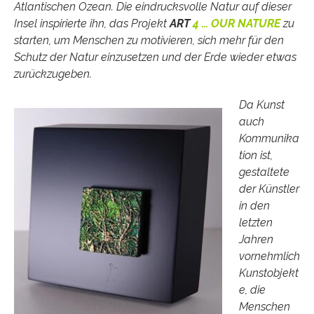
Atlantischen Ozean. Die eindrucksvolle Natur auf dieser
Insel inspirierte ihn, das Projekt
ART
4 … OUR NATURE
zu
starten, um Menschen zu motivieren, sich mehr für den
Schutz der Natur einzusetzen und der Erde wieder etwas
zurückzugeben.
Da Kunst
auch
Kommunika
tion ist,
gestaltete
der Künstler
in den
letzten
Jahren
vornehmlich
Kunstobjekt
e, die
Menschen