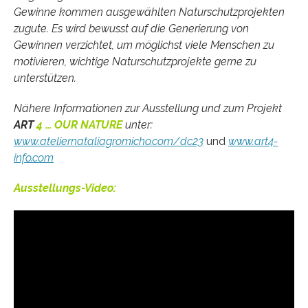
Gewinne kommen ausgewählten Naturschutzprojekten
zugute. Es wird bewusst auf die Generierung von
Gewinnen verzichtet, um möglichst viele Menschen zu
motivieren, wichtige Naturschutzprojekte gerne zu
unterstützen.
Nähere Informationen zur Ausstellung und zum Projekt
ART
4 … OUR NATURE
unter:
www.ateliernataliagromicho.com/dc23
und
www.art4-
info.com
Ausstellungs-Video: