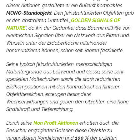
dieser Aktionen gestaltete er ein äußerst kompaktes
MONO-Standobjekt
. Den feinstrukturierten Objekten gab
er den abstrakten Untertitel „
GOLDEN SIGNALS OF
NATURE
“, da ihn der Gedanke, dass Bäume mithilfe von
elektrischen Signalen über ein Netzwerk aus Pilzen und
Wurzeln unter der Erdoberfläche miteinander
kommunizieren können, schon seit Jahren faszinierte.
Seine typisch feinstrukturierten, mehrschichtigen
Maluntergründe aus Leinwand und Gesso, seine sehr
speziellen Maltechniken sowie die stark reduzierten
Bildkompositionen mit den kontrastreichen hinteren
Objektbereichen, erzeugen besondere
Wechselwirkungen und geben den Objekten eine hohe
Strahlkraft und Tiefenwirkung.
Durch seine
Non Profit Aktionen
erhalten auch die
Besucher engagierter Galerien diese Objekte zu
vergünstigten Konditionen und
100 %
der erzielten