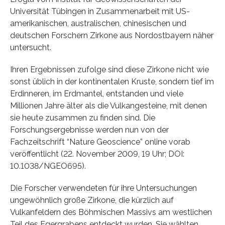
Universität Tübingen in Zusammenarbeit mit US-
amerikanischen, australischen, chinesischen und
deutschen Forschern Zirkone aus Nordostbayern näher
untersucht.
Ihren Ergebnissen zufolge sind diese Zirkone nicht wie
sonst üblich in der kontinentalen Kruste, sondern tief im
Erdinneren, im Erdmantel, entstanden und viele
Millionen Jahre älter als die Vulkangesteine, mit denen
sie heute zusammen zu finden sind. Die
Forschungsergebnisse werden nun von der
Fachzeitschrift “Nature Geoscience” online vorab
veröffentlicht (22. November 2009, 19 Uhr; DOI:
10.1038/NGEO695).
Die Forscher verwendeten für ihre Untersuchungen
ungewöhnlich große Zirkone, die kürzlich auf
Vulkanfeldern des Böhmischen Massivs am westlichen
Teil des Egergrabens entdeckt wurden. Sie wählten