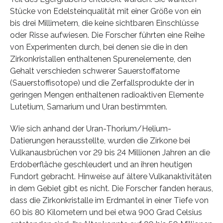
Stücke von Edelsteinqualität mit einer Größe von ein
bis drei Millimetern, die keine sichtbaren Einschlüsse
oder Risse aufwiesen. Die Forscher führten eine Reihe
von Experimenten durch, bei denen sie die in den
Zirkonkristallen enthaltenen Spurenelemente, den
Gehalt verschieden schwerer Sauerstoffatome
(Sauerstoffisotope) und die Zerfallsprodukte der in
geringen Mengen enthaltenen radioaktiven Elemente
Lutetium, Samarium und Uran bestimmten.
Wie sich anhand der Uran-Thorium/Helium-
Datierungen herausstellte, wurden die Zirkone bei
Vulkanausbrüchen vor 29 bis 24 Millionen Jahren an die
Erdoberfläche geschleudert und an ihren heutigen
Fundort gebracht. Hinweise auf ältere Vulkanaktivitäten
in dem Gebiet gibt es nicht. Die Forscher fanden heraus,
dass die Zirkonkristalle im Erdmantel in einer Tiefe von
60 bis 80 Kilometern und bei etwa 900 Grad Celsius