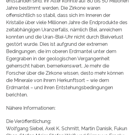
entstanden sind. Ihr Alter konnte auf 80 bis 50 Millionen
Jahre bestimmt werden. Die Zirkone waren
offensichtlich so stabil, dass sich im Inneren der
Kristalle über viele Millionen Jahre die Endprodukte des
zeitabhängigen Uranzerfalls, nämlich Blei, anreichern
konnten und die Uran-Blei-Uhr nicht durch Bleiverlust
gestört wurde. Dies ist aufgrund der extremen
Bedingungen, die im oberen Erdmantel unter dem
Egergraben in der geologischen Vergangenheit
geherrscht haben, bemerkenswert. Je mehr die
Forscher über die Zirkone wissen, desto mehr können
die Minerale von ihrem Herkunftsort – wie dem
Erdmantel – und ihren Entstehungsbedingungen
berichten.
Nähere Informationen:
Die Veröffentlichung:
Wolfgang Siebel, Axel K. Schmitt, Martin Danisik, Fukun