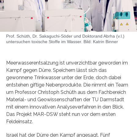
Prof. Schüth, Dr. Sakaguchi-Söder und Doktorand Abrha (v.l.)
untersuchen toxische Stoffe im Wasser. Bild: Katrin Binner
Meerwasserentsalzung ist unverzichtbar geworden im
Kampf gegen Dürre. Speichern lässt sich das
gewonnene Trinkwasser unter der Erde, doch dabei
entstehen giftige Nebenprodukte. Die nimmt ein Team
um Professor Christoph Schüth aus dem Fachbereich
Material- und Geowissenschaften der TU Darmstadt
mit einem innovativen Analyseverfahren in den Blick.
Das Projekt MAR-DSW steht nun vor dem ersten
Feldeinsatz.
Israel hat der Dürre den Kampf angesagt. Fünf