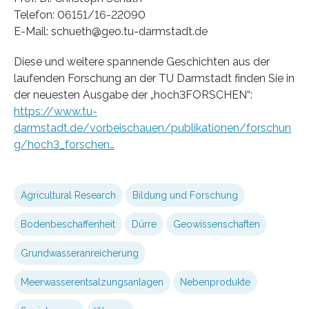
Telefon: 06151/16-22090
E-Mail: schueth@geo.tu-darmstadt.de
Diese und weitere spannende Geschichten aus der
laufenden Forschung an der TU Darmstadt finden Sie in
der neuesten Ausgabe der „hoch3FORSCHEN“:
https://www.tu-
darmstadt.de/vorbeischauen/publikationen/forschun
g/hoch3_forschen…
Agricultural Research
Bildung und Forschung
Bodenbeschaffenheit
Dürre
Geowissenschaften
Grundwasseranreicherung
Meerwasserentsalzungsanlagen
Nebenprodukte