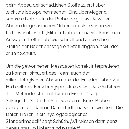
beim Abbau der schädlichen Stoffe zuerst über
leichtere Isotope hermachen. Sind überwiegend
schwere Isotope in der Probe, zeigt das, dass der
Abbau der gefährlichen Nebenprodukte schon weit
fortgeschritten ist. „Mit der Isotopenanalyse kann man
Aussagen treffen, ob, wie schnell und an welchen
Stellen der Bodenpassage ein Stoff abgebaut wurde“,
erklärt Schüth.
Um die gewonnenen Messdaten korrekt interpretieren
zu können, simuliert das Team auch den
mikrobiologischen Abbau unter der Erde im Labor. Zur
Halbzeit des Forschungsprojektes steht das Verfahren:
„Die Methode ist bereit für den Einsatz“, sagt
Sakaguchi-Söder. Im April werden in Israel Proben
gezogen, die dann in Darmstadt analysiert werden. „Die
Daten fließen in ein hydrogeologisches
Standortmodell“, sagt Schüth. „Wir wissen dann ganz
genau, was im Untergrund passiert.“