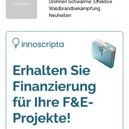
Drohnen Schwärme: Effektive
Waldbrandbekämpfung
Neuheiten