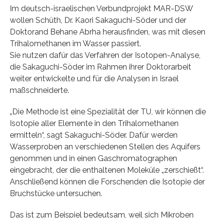
Im deutsch-israelischen Verbundprojekt MAR-DSW
wollen Schüth, Dr. Kaori Sakaguchi-Söder und der
Doktorand Behane Abrha herausfinden, was mit diesen
Trihalomethanen im Wasser passiert.
Sie nutzen dafür das Verfahren der Isotopen-Analyse,
die Sakaguchi-Söder im Rahmen ihrer Doktorarbeit
weiter entwickelte und für die Analysen in Israel
maßschneiderte.
„Die Methode ist eine Spezialität der TU, wir können die
Isotopie aller Elemente in den Trihalomethanen
ermitteln“, sagt Sakaguchi-Söder. Dafür werden
Wasserproben an verschiedenen Stellen des Aquifers
genommen und in einen Gaschromatographen
eingebracht, der die enthaltenen Moleküle „zerschießt“.
Anschließend können die Forschenden die Isotopie der
Bruchstücke untersuchen.
Das ist zum Beispiel bedeutsam, weil sich Mikroben