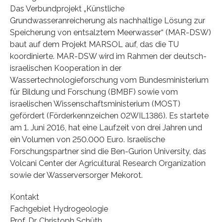
Das Verbundprojekt „Künstliche
Grundwasseranreicherung als nachhaltige Lösung zur
Speicherung von entsalztem Meerwasser“ (MAR-DSW)
baut auf dem Projekt MARSOL auf, das die TU
koordinierte. MAR-DSW wird im Rahmen der deutsch-
israelischen Kooperation in der
Wassertechnologieforschung vom Bundesministerium
für Bildung und Forschung (BMBF) sowie vom
israelischen Wissenschaftsministerium (MOST)
gefördert (Förderkennzeichen 02WIL1386). Es startete
am 1. Juni 2016, hat eine Laufzeit von drei Jahren und
ein Volumen von 250.000 Euro. Israelische
Forschungspartner sind die Ben-Gurion University, das
Volcani Center der Agricultural Research Organization
sowie der Wasserversorger Mekorot.
Kontakt
Fachgebiet Hydrogeologie
Prof. Dr. Christoph Schüth