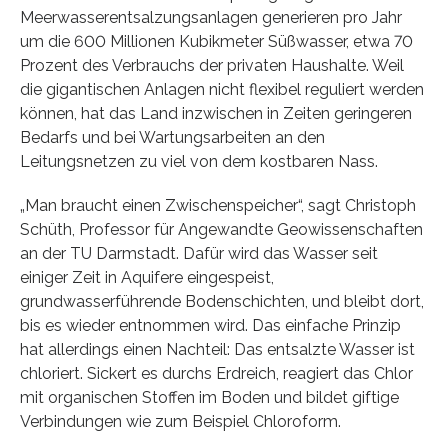
Meerwasserentsalzungsanlagen generieren pro Jahr
um die 600 Millionen Kubikmeter Süßwasser, etwa 70
Prozent des Verbrauchs der privaten Haushalte. Weil
die gigantischen Anlagen nicht flexibel reguliert werden
können, hat das Land inzwischen in Zeiten geringeren
Bedarfs und bei Wartungsarbeiten an den
Leitungsnetzen zu viel von dem kostbaren Nass.
„Man braucht einen Zwischenspeicher“, sagt Christoph
Schüth, Professor für Angewandte Geowissenschaften
an der TU Darmstadt. Dafür wird das Wasser seit
einiger Zeit in Aquifere eingespeist,
grundwasserführende Bodenschichten, und bleibt dort,
bis es wieder entnommen wird. Das einfache Prinzip
hat allerdings einen Nachteil: Das entsalzte Wasser ist
chloriert. Sickert es durchs Erdreich, reagiert das Chlor
mit organischen Stoffen im Boden und bildet giftige
Verbindungen wie zum Beispiel Chloroform.