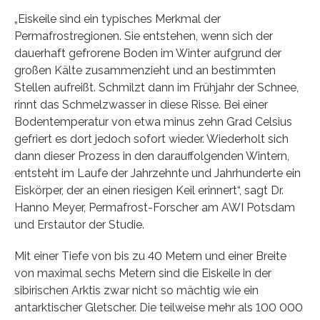
„Eiskeile sind ein typisches Merkmal der
Permafrostregionen. Sie entstehen, wenn sich der
dauerhaft gefrorene Boden im Winter aufgrund der
großen Kälte zusammenzieht und an bestimmten
Stellen aufreißt. Schmilzt dann im Frühjahr der Schnee,
rinnt das Schmelzwasser in diese Risse. Bei einer
Bodentemperatur von etwa minus zehn Grad Celsius
gefriert es dort jedoch sofort wieder. Wiederholt sich
dann dieser Prozess in den darauffolgenden Wintern,
entsteht im Laufe der Jahrzehnte und Jahrhunderte ein
Eiskörper, der an einen riesigen Keil erinnert“, sagt Dr.
Hanno Meyer, Permafrost-Forscher am AWI Potsdam
und Erstautor der Studie.
Mit einer Tiefe von bis zu 40 Metern und einer Breite
von maximal sechs Metern sind die Eiskeile in der
sibirischen Arktis zwar nicht so mächtig wie ein
antarktischer Gletscher. Die teilweise mehr als 100 000