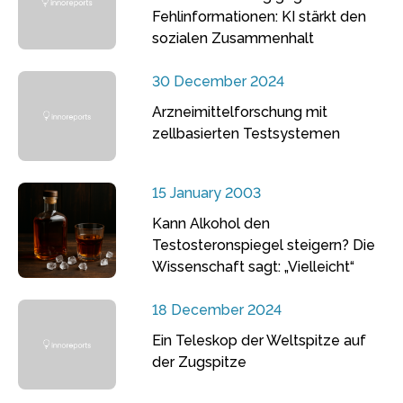
Fehlinformationen: KI stärkt den
sozialen Zusammenhalt
30 December 2024
Arzneimittelforschung mit
zellbasierten Testsystemen
15 January 2003
Kann Alkohol den
Testosteronspiegel steigern? Die
Wissenschaft sagt: „Vielleicht“
18 December 2024
Ein Teleskop der Weltspitze auf
der Zugspitze