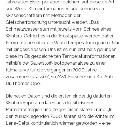
Jahre alten Eiskörper aber speichern auf dieselbe Art
und Weise Klimainformationen und können von
Wissenschaftlern mit Methoden der
Gletscherforschung untersucht werden. „Das
Schmelzwasser stammt jeweils vom Schnee eines
Winters. Gefriert es in der Frostspalte, werden daher
Informationen über die Wintertemperatur in jenem Jahr
mit eingeschlossen. Uns ist es nun erstmals gelungen,
diese im Eis gespeicherten Temperaturinformationen
mithilfe der Sauerstoff-Isotopenanalyse zu einer
Klimakurve für die vergangenen 7000 Jahre
zusammenzufassen“, so AWI-Forscher und Ko-Autor
Dr. Thomas Opel.
Die neuen Daten sind die ersten eindeutig datierten
Wintertemperaturdaten aus der sibirischen
Permafrostregion und zeigen einen klaren Trend: „In
den zurückliegenden 7000 Jahren sind die Winter im
Lena-Delta kontinuierlich wärmer geworden – eine