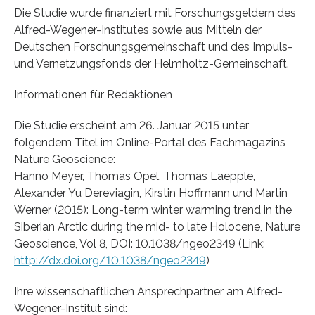
Die Studie wurde finanziert mit Forschungsgeldern des
Alfred-Wegener-Institutes sowie aus Mitteln der
Deutschen Forschungsgemeinschaft und des Impuls-
und Vernetzungsfonds der Helmholtz-Gemeinschaft.
Informationen für Redaktionen
Die Studie erscheint am 26. Januar 2015 unter
folgendem Titel im Online-Portal des Fachmagazins
Nature Geoscience:
Hanno Meyer, Thomas Opel, Thomas Laepple,
Alexander Yu Dereviagin, Kirstin Hoffmann und Martin
Werner (2015): Long-term winter warming trend in the
Siberian Arctic during the mid- to late Holocene, Nature
Geoscience, Vol 8, DOI: 10.1038/ngeo2349 (Link:
http://dx.doi.org/10.1038/ngeo2349
)
Ihre wissenschaftlichen Ansprechpartner am Alfred-
Wegener-Institut sind: