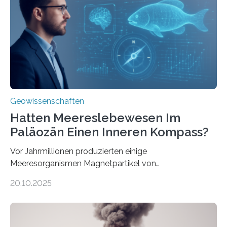
Forschungsergebnisse zusammen und interpretiert sie
neu, um zu erklären, wie Eisen, das aus hydrothermalen
Systemen freigesetzt wird, über ganze Ozeanbecken
transportiert werden kann. „Das…
Geowissenschaften
Hatten Meereslebewesen Im
Paläozän Einen Inneren Kompass?
Vor Jahrmillionen produzierten einige
Meeresorganismen Magnetpartikel von
ungewöhnlicher Größe, die heute als Fossilien in
20.10.2025
Sedimenten zu finden sind. Nun ist es einem
internationalen Team gelungen, die magnetischen
Domänen auf einem dieser „Riesenmagnetfossilien” mit
einer raffinierten Methode an der Diamond-