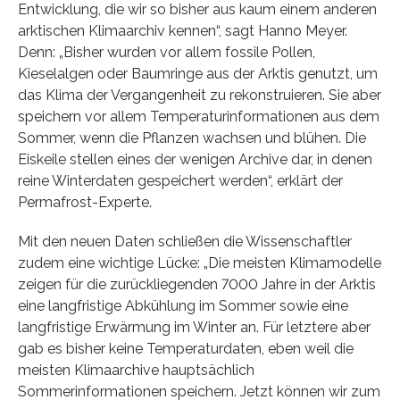
Entwicklung, die wir so bisher aus kaum einem anderen
arktischen Klimaarchiv kennen“, sagt Hanno Meyer.
Denn: „Bisher wurden vor allem fossile Pollen,
Kieselalgen oder Baumringe aus der Arktis genutzt, um
das Klima der Vergangenheit zu rekonstruieren. Sie aber
speichern vor allem Temperaturinformationen aus dem
Sommer, wenn die Pflanzen wachsen und blühen. Die
Eiskeile stellen eines der wenigen Archive dar, in denen
reine Winterdaten gespeichert werden“, erklärt der
Permafrost-Experte.
Mit den neuen Daten schließen die Wissenschaftler
zudem eine wichtige Lücke: „Die meisten Klimamodelle
zeigen für die zurückliegenden 7000 Jahre in der Arktis
eine langfristige Abkühlung im Sommer sowie eine
langfristige Erwärmung im Winter an. Für letztere aber
gab es bisher keine Temperaturdaten, eben weil die
meisten Klimaarchive hauptsächlich
Sommerinformationen speichern. Jetzt können wir zum