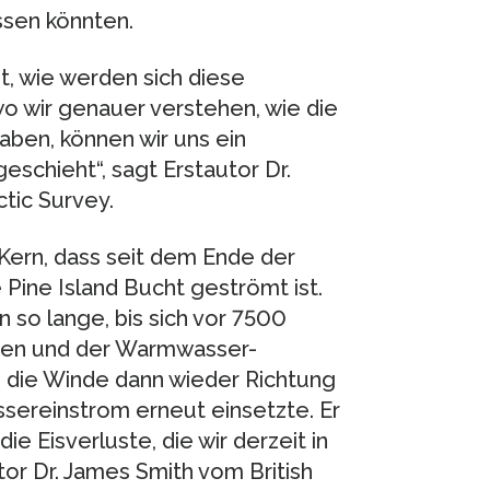
ssen könnten.
t, wie werden sich diese
 wo wir genauer verstehen, wie die
aben, können wir uns ein
schieht“, sagt Erstautor Dr.
ctic Survey.
ern, dass seit dem Ende der
 Pine Island Bucht geströmt ist.
so lange, bis sich vor 7500
ten und der Warmwasser-
d die Winde dann wieder Richtung
ereinstrom erneut einsetzte. Er
die Eisverluste, die wir derzeit in
or Dr. James Smith vom British