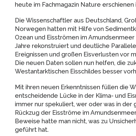
heute im Fachmagazin Nature erschienen i
Die Wissenschaftler aus Deutschland, Gro
Norwegen hatten mit Hilfe von Sediment
Ozean und Eisströmen im Amundsenmeer f
Jahre rekonstruiert und deutliche Parallel
Ereignissen und großen Eisverlusten vor m
Die neuen Daten sollen nun helfen, die zu
Westantarktischen Eisschildes besser vor
Mit ihren neuen Erkenntnissen füllen die W
entscheidende Lücke in der Klima- und Eis
immer nur spekuliert, wer oder was in de
Rückzug der Eisströme im Amundsenmeer 
Beweise hatte man nicht, was zu Unsicherh
geführt hat.