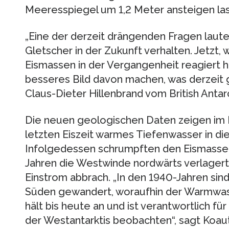
Meeresspiegel um 1,2 Meter ansteigen la
„Eine der derzeit drängenden Fragen laute
Gletscher in der Zukunft verhalten. Jetzt,
Eismassen in der Vergangenheit reagiert h
besseres Bild davon machen, was derzeit ge
Claus-Dieter Hillenbrand vom British Antar
Die neuen geologischen Daten zeigen im K
letzten Eiszeit warmes Tiefenwasser in die
Infolgedessen schrumpften den Eismassen 
Jahren die Westwinde nordwärts verlager
Einstrom abbrach. „In den 1940-Jahren sin
Süden gewandert, woraufhin der Warmwass
hält bis heute an und ist verantwortlich für 
der Westantarktis beobachten“, sagt Koaut