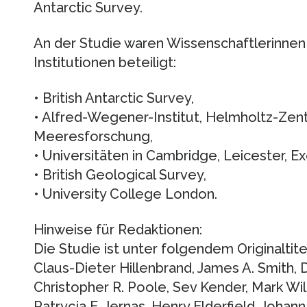
Antarctic Survey.
An der Studie waren Wissenschaftlerinnen
Institutionen beteiligt:
• British Antarctic Survey,
• Alfred-Wegener-Institut, Helmholtz-Zent
Meeresforschung,
• Universitäten in Cambridge, Leicester, 
• British Geological Survey,
• University College London.
Hinweise für Redaktionen:
Die Studie ist unter folgendem Originaltite
Claus-Dieter Hillenbrand, James A. Smith, 
Christopher R. Poole, Sev Kender, Mark Wil
Patrycja E. Jernas, Henry Elderfield, Johann