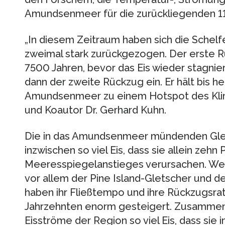
Amundsenmeer für die zurückliegenden 11.
„In diesem Zeitraum haben sich die Schelf
zweimal stark zurückgezogen. Der erste Rü
7500 Jahren, bevor das Eis wieder stagnier
dann der zweite Rückzug ein. Er hält bis 
Amundsenmeer zu einem Hotspot des Kli
und Koautor Dr. Gerhard Kuhn.
Die in das Amundsenmeer mündenden Glet
inzwischen so viel Eis, dass sie allein zeh
Meeresspiegelanstieges verursachen. We
vor allem der Pine Island-Gletscher und d
haben ihr Fließtempo und ihre Rückzugsra
Jahrzehnten enorm gesteigert. Zusamme
Eisströme der Region so viel Eis, dass sie