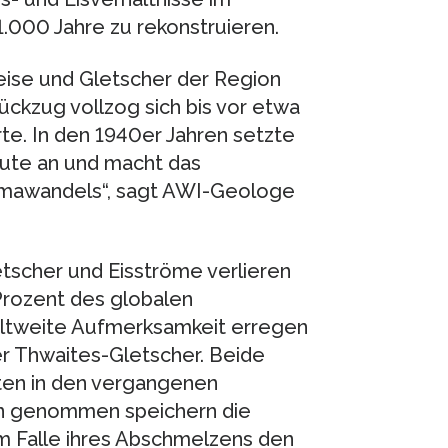
000 Jahre zu rekonstruieren.
eise und Gletscher der Region
ckzug vollzog sich bis vor etwa
te. In den 1940er Jahren setzte
heute an und macht das
mawandels“, sagt AWI-Geologe
scher und Eisströme verlieren
n Prozent des globalen
ltweite Aufmerksamkeit erregen
er Thwaites-Gletscher. Beide
ten in den vergangenen
n genommen speichern die
 im Falle ihres Abschmelzens den