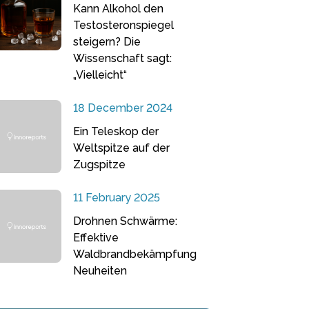
Kann Alkohol den
Testosteronspiegel
steigern? Die
Wissenschaft sagt:
„Vielleicht“
18 December 2024
Ein Teleskop der
Weltspitze auf der
Zugspitze
11 February 2025
Drohnen Schwärme:
Effektive
Waldbrandbekämpfung
Neuheiten