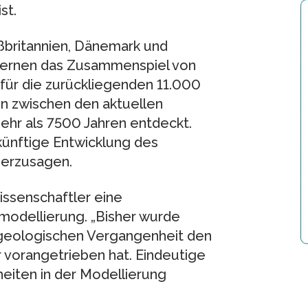
st.
ßbritannien, Dänemark und
kernen das Zusammenspiel von
ür die zurückliegenden 11.000
en zwischen den aktuellen
ehr als 7500 Jahren entdeckt.
künftige Entwicklung des
herzusagen.
issenschaftler eine
modellierung. „Bisher wurde
r geologischen Vergangenheit den
vorangetrieben hat. Eindeutige
eiten in der Modellierung