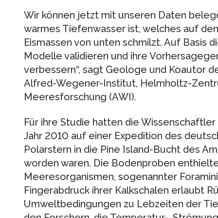
Wir können jetzt mit unseren Daten beleg
warmes Tiefenwasser ist, welches auf den
Eismassen von unten schmilzt. Auf Basis d
Modelle validieren und ihre Vorhersagege
verbessern“, sagt Geologe und Koautor de
Alfred-Wegener-Institut, Helmholtz-Zentr
Meeresforschung (AWI).
Für ihre Studie hatten die Wissenschaftler
Jahr 2010 auf einer Expedition des deuts
Polarstern in die Pine Island-Bucht des
worden waren. Die Bodenproben enthielte
Meeresorganismen, sogenannter Foramini
Fingerabdruck ihrer Kalkschalen erlaubt R
Umweltbedingungen zu Lebzeiten der Tier
den Forschern, die Temperatur-, Strömungs