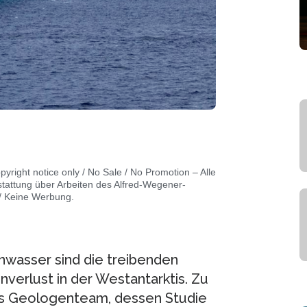
opyright notice only / No Sale / No Promotion – Alle
stattung über Arbeiten des Alfred-Wegener-
 / Keine Werbung.
asser sind die treibenden
erlust in der Westantarktis. Zu
es Geologenteam, dessen Studie