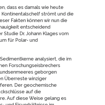
en, dass es damals wie heute
 Kontinentalschelf strömt und die
ieser Fakten können wir nun die
nauigkeit entscheidend
r Studie Dr. Johann Klages vom
um für Polar- und
 Sedimentkerne analysiert, die im
chen Forschungseisbrechers
 Amundsenmeeres geborgen
n Überreste winziger
feren. Der geochemische
ückschlüsse auf die
e. Auf diese Weise gelang es
- und Eisverhältnisse im