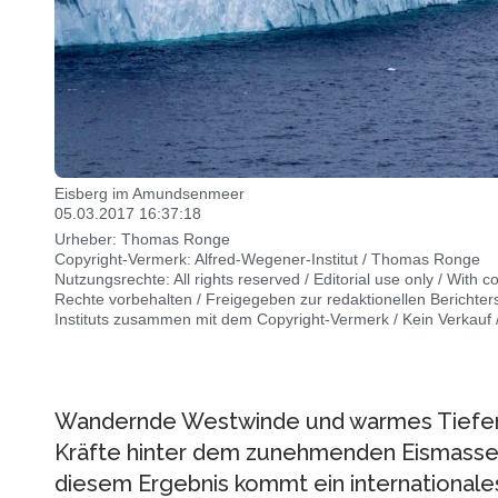
Eisberg im Amundsenmeer
05.03.2017 16:37:18
Urheber: Thomas Ronge
Copyright-Vermerk: Alfred-Wegener-Institut / Thomas Ronge
Nutzungsrechte: All rights reserved / Editorial use only / With c
Rechte vorbehalten / Freigegeben zur redaktionellen Berichter
Instituts zusammen mit dem Copyright-Vermerk / Kein Verkauf
Wandernde Westwinde und warmes Tiefenw
Kräfte hinter dem zunehmenden Eismassenv
diesem Ergebnis kommt ein international