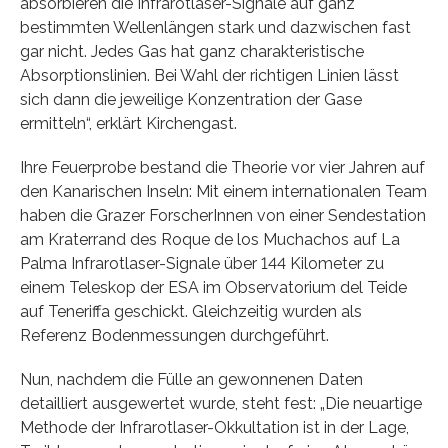
absorbieren die Infrarotlaser-Signale auf ganz
bestimmten Wellenlängen stark und dazwischen fast
gar nicht. Jedes Gas hat ganz charakteristische
Absorptionslinien. Bei Wahl der richtigen Linien lässt
sich dann die jeweilige Konzentration der Gase
ermitteln“, erklärt Kirchengast.
Ihre Feuerprobe bestand die Theorie vor vier Jahren auf
den Kanarischen Inseln: Mit einem internationalen Team
haben die Grazer ForscherInnen von einer Sendestation
am Kraterrand des Roque de los Muchachos auf La
Palma Infrarotlaser-Signale über 144 Kilometer zu
einem Teleskop der ESA im Observatorium del Teide
auf Teneriffa geschickt. Gleichzeitig wurden als
Referenz Bodenmessungen durchgeführt.
Nun, nachdem die Fülle an gewonnenen Daten
detailliert ausgewertet wurde, steht fest: „Die neuartige
Methode der Infrarotlaser-Okkultation ist in der Lage,