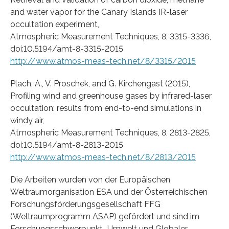
and water vapor for the Canary Islands IR-laser
occultation experiment,
Atmospheric Measurement Techniques, 8, 3315-3336,
doi:10.5194/amt-8-3315-2015
http://www.atmos-meas-tech.net/8/3315/2015
Plach, A., V. Proschek, and G. Kirchengast (2015),
Profiling wind and greenhouse gases by infrared-laser
occultation: results from end-to-end simulations in
windy air,
Atmospheric Measurement Techniques, 8, 2813-2825,
doi:10.5194/amt-8-2813-2015
http://www.atmos-meas-tech.net/8/2813/2015
Die Arbeiten wurden von der Europäischen
Weltraumorganisation ESA und der Österreichischen
Forschungsförderungsgesellschaft FFG
(Weltraumprogramm ASAP) gefördert und sind im
Forschungsschwerpunkt „Umwelt und Globaler