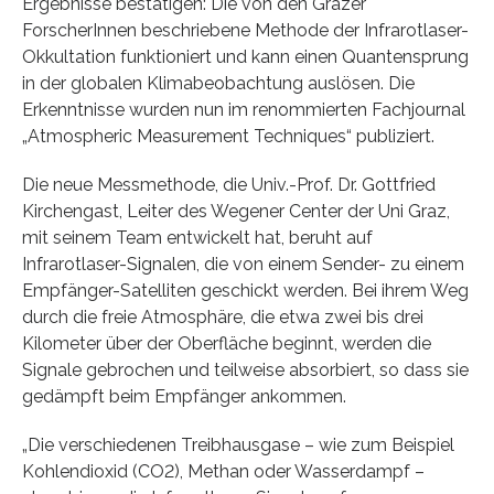
Ergebnisse bestätigen: Die von den Grazer
ForscherInnen beschriebene Methode der Infrarotlaser-
Okkultation funktioniert und kann einen Quantensprung
in der globalen Klimabeobachtung auslösen. Die
Erkenntnisse wurden nun im renommierten Fachjournal
„Atmospheric Measurement Techniques“ publiziert.
Die neue Messmethode, die Univ.-Prof. Dr. Gottfried
Kirchengast, Leiter des Wegener Center der Uni Graz,
mit seinem Team entwickelt hat, beruht auf
Infrarotlaser-Signalen, die von einem Sender- zu einem
Empfänger-Satelliten geschickt werden. Bei ihrem Weg
durch die freie Atmosphäre, die etwa zwei bis drei
Kilometer über der Oberfläche beginnt, werden die
Signale gebrochen und teilweise absorbiert, so dass sie
gedämpft beim Empfänger ankommen.
„Die verschiedenen Treibhausgase – wie zum Beispiel
Kohlendioxid (CO2), Methan oder Wasserdampf –