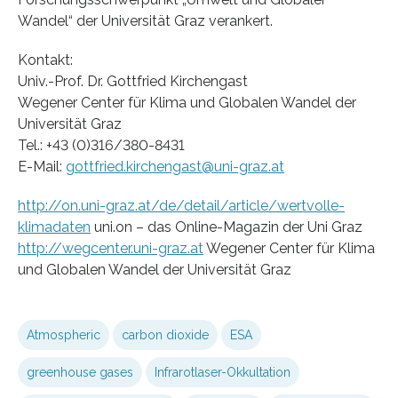
Wandel“ der Universität Graz verankert.
Kontakt:
Univ.-Prof. Dr. Gottfried Kirchengast
Wegener Center für Klima und Globalen Wandel der
Universität Graz
Tel.: +43 (0)316/380-8431
E-Mail:
gottfried.kirchengast@uni-graz.at
http://on.uni-graz.at/de/detail/article/wertvolle-
klimadaten
uni.on – das Online-Magazin der Uni Graz
http://wegcenter.uni-graz.at
Wegener Center für Klima
und Globalen Wandel der Universität Graz
Atmospheric
carbon dioxide
ESA
greenhouse gases
Infrarotlaser-Okkultation