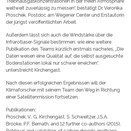
Treibhausgaskonzentrationen in der freien Atmosphäre
weltweit zuverlässig zu messen“, bestätigt Dr. Veronika
Proschek, Postdoc am Wegener Center und Erstautorin
der jüngst veröffentlichten Arbeit.
Außerdem lässt sich auch die Windstärke über die
Infrarotlaser-Signale bestimmen, wie eine weitere
Publikation des Teams kürzlich erstmals nachwies. „Die
Daten weisen eine Qualität auf, die selbst ausgesuchte
Bodenstationen lokal nur schwer erreichen“,
unterstreicht Kirchengast.
Nach diesen erfolgreichen Ergebnissen will der
Klimaforscher mit seinem Team den Weg in Richtung
einer Satellitenmission fortsetzen.
Publikationen:
Proschek, V., G. Kirchengast, S. Schweitzer, J.S.A.
Brooke, P.F. Bernath, and 12 further co-authors (2015),
Retrieval and validation of carbon dioxide, methane