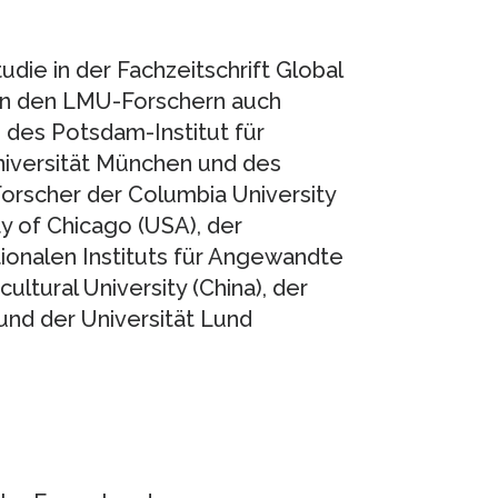
udie in der Fachzeitschrift Global
en den LMU-Forschern auch
 des Potsdam-Institut für
niversität München und des
Forscher der Columbia University
ty of Chicago (USA), der
tionalen Instituts für Angewandte
ultural University (China), der
und der Universität Lund