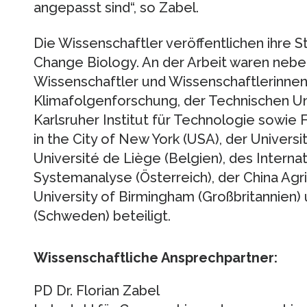
angepasst sind“, so Zabel.
Die Wissenschaftler veröffentlichen ihre St
Change Biology. An der Arbeit waren neb
Wissenschaftler und Wissenschaftlerinnen
Klimafolgenforschung, der Technischen U
Karlsruher Institut für Technologie sowie 
in the City of New York (USA), der Universi
Université de Liège (Belgien), des Interna
Systemanalyse (Österreich), der China Agric
University of Birmingham (Großbritannien) 
(Schweden) beteiligt.
Wissenschaftliche Ansprechpartner:
PD Dr. Florian Zabel