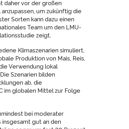
t daher vor der großen
 anzupassen, um zukünftig die
ster Sorten kann dazu einen
ernationales Team um den LMU-
lationsstudie zeigt.
edene Klimaszenarien simuliert,
obale Produktion von Mais, Reis,
 die Verwendung lokal
 Die Szenarien bilden
klungen ab, die
 im globalen Mittel zur Folge
zumindest bei moderater
 insgesamt gut an den