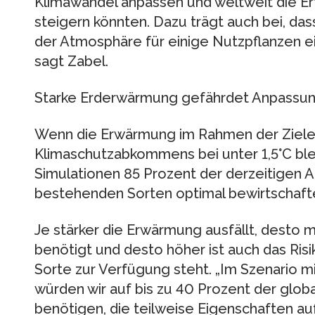
Klimawandel anpassen und weltweit die Er
steigern könnten. Dazu trägt auch bei, da
der Atmosphäre für einige Nutzpflanzen ei
sagt Zabel.
Starke Erderwärmung gefährdet Anpassu
Wenn die Erwärmung im Rahmen der Ziele 
Klimaschutzabkommens bei unter 1,5°C bl
Simulationen 85 Prozent der derzeitigen A
bestehenden Sorten optimal bewirtschaft
Je stärker die Erwärmung ausfällt, desto
benötigt und desto höher ist auch das Risi
Sorte zur Verfügung steht. „Im Szenario m
würden wir auf bis zu 40 Prozent der glo
benötigen, die teilweise Eigenschaften a