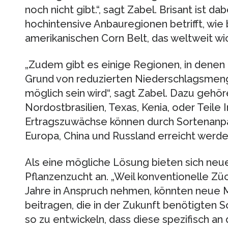
noch nicht gibt.“, sagt Zabel. Brisant ist da
hochintensive Anbauregionen betrifft, wie
amerikanischen Corn Belt, das weltweit wi
„Zudem gibt es einige Regionen, in denen
Grund von reduzierten Niederschlagsmeng
möglich sein wird“, sagt Zabel. Dazu gehöre
Nordostbrasilien, Texas, Kenia, oder Teile
Ertragszuwächse können durch Sortenanpa
Europa, China und Russland erreicht werde
Als eine mögliche Lösung bieten sich neue
Pflanzenzucht an. „Weil konventionelle Z
Jahre in Anspruch nehmen, könnten neue
beitragen, die in der Zukunft benötigten S
so zu entwickeln, dass diese spezifisch a