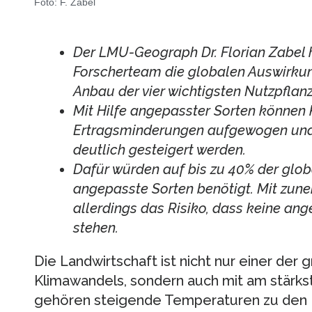
Foto: F. Zabel
Der LMU-Geograph Dr. Florian Zabel h
Forscherteam die globalen Auswirku
Anbau der vier wichtigsten Nutzpflanz
Mit Hilfe angepasster Sorten können
Ertragsminderungen aufgewogen und 
deutlich gesteigert werden.
Dafür würden auf bis zu 40% der glob
angepasste Sorten benötigt. Mit zu
allerdings das Risiko, dass keine an
stehen.
Die Landwirtschaft ist nicht nur einer der
Klimawandels, sondern auch mit am stärks
gehören steigende Temperaturen zu den 