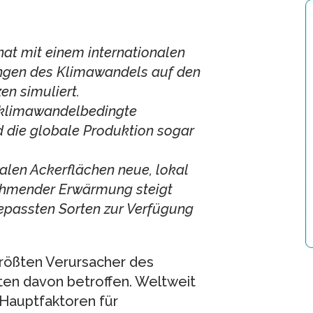
at mit einem internationalen
ngen des Klimawandels auf den
en simuliert.
 klimawandelbedingte
die globale Produktion sogar
alen Ackerflächen neue, lokal
nehmender Erwärmung steigt
gepassten Sorten zur Verfügung
 größten Verursacher des
ten davon betroffen. Weltweit
Hauptfaktoren für