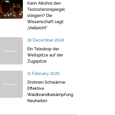
Kann Alkohol den
Testosteronspiegel
steigern? Die
Wissenschaft sagt:
„Vielleicht“
18 December 2024
Ein Teleskop der
Weltspitze auf der
Zugspitze
11 February 2025
Drohnen Schwärme:
Effektive
Waldbrandbekämpfung
Neuheiten