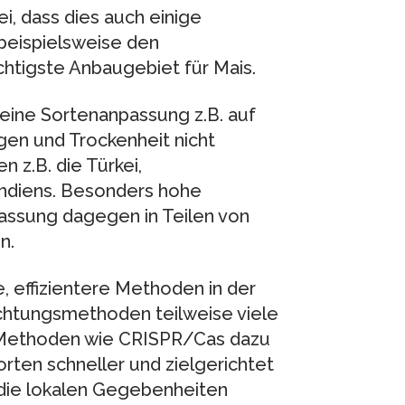
bei, dass dies auch einige
 beispielsweise den
chtigste Anbaugebiet für Mais.
 eine Sortenanpassung z.B. auf
en und Trockenheit nicht
n z.B. die Türkei,
 Indiens. Besonders hohe
ssung dagegen in Teilen von
n.
, effizientere Methoden in der
üchtungsmethoden teilweise viele
 Methoden wie CRISPR/Cas dazu
orten schneller und zielgerichtet
n die lokalen Gegebenheiten