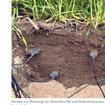
Sonden zur Messung von Bodenfeuchte und Bodentemperatur 