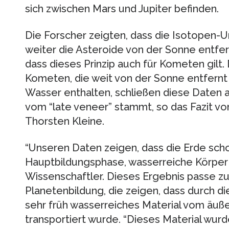
sich zwischen Mars und Jupiter befinden.
Die Forscher zeigten, dass die Isotopen-
weiter die Asteroide von der Sonne entfer
dass dieses Prinzip auch für Kometen gilt.
Kometen, die weit von der Sonne entfernt
Wasser enthalten, schließen diese Daten a
vom “late veneer” stammt, so das Fazit v
Thorsten Kleine.
“Unseren Daten zeigen, dass die Erde schon 
Hauptbildungsphase, wasserreiche Körper 
Wissenschaftler. Dieses Ergebnis passe z
Planetenbildung, die zeigen, dass durch d
sehr früh wasserreiches Material vom äuß
transportiert wurde. “Dieses Material wurd