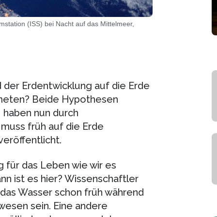
mstation (ISS) bei Nacht auf das Mittelmeer,
 der Erdentwicklung auf die Erde
ometen? Beide Hypothesen
 haben nun durch
uss früh auf die Erde
eröffentlicht.
 für das Leben wie wir es
n ist es hier? Wissenschaftler
e das Wasser schon früh während
esen sein. Eine andere