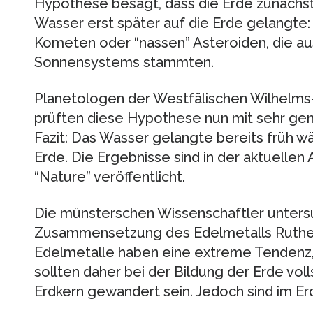
Hypothese besagt, dass die Erde zunächst 
Wasser erst später auf die Erde gelangte:
Kometen oder “nassen” Asteroiden, die a
Sonnensystems stammten.
Planetologen der Westfälischen Wilhelms
prüften diese Hypothese nun mit sehr ge
Fazit: Das Wasser gelangte bereits früh w
Erde. Die Ergebnisse sind in der aktuell
“Nature” veröffentlicht.
Die münsterschen Wissenschaftler unters
Zusammensetzung des Edelmetalls Ruthen
Edelmetalle haben eine extreme Tendenz, s
sollten daher bei der Bildung der Erde voll
Erdkern gewandert sein. Jedoch sind im E