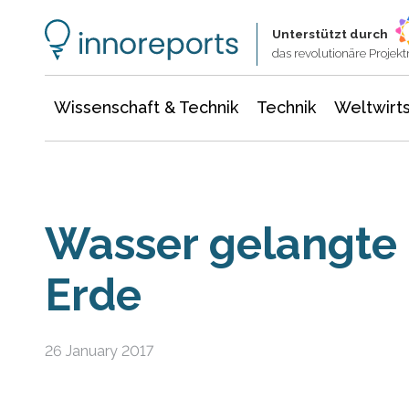
Wissenschaft & Technik
Informationstechnologie
Energie & Elektrotechnik
Unterstützt durch
das revolutionäre Proje
Wissenschaft & Technik
Technik
Weltwirts
Wasser gelangte 
Erde
26 January 2017