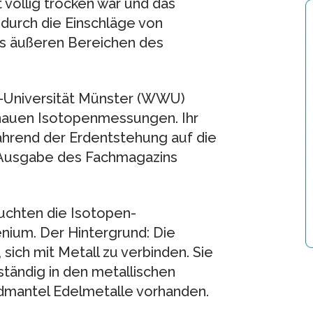
völlig trocken war und das
 durch die Einschläge von
us äußeren Bereichen des
-Universität Münster (WWU)
nauen Isotopenmessungen. Ihr
ährend der Erdentstehung auf die
en Ausgabe des Fachmagazins
uchten die Isotopen-
ium. Der Hintergrund: Die
ich mit Metall zu verbinden. Sie
ständig in den metallischen
rdmantel Edelmetalle vorhanden.