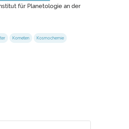
itut für Planetologie an der
ter
Kometen
Kosmochemie