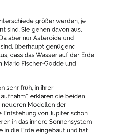
Unterschiede größer werden, je
nt sind. Sie gehen davon aus,
 Da aber nur Asteroide und
 sind, überhaupt genügend
us, dass das Wasser auf der Erde
on Mario Fischer-Gödde und
sehr früh, in ihrer
aufnahm”, erklären die beiden
u neueren Modellen der
ie Entstehung von Jupiter schon
eren in das innere Sonnensystem
e in die Erde eingebaut und hat