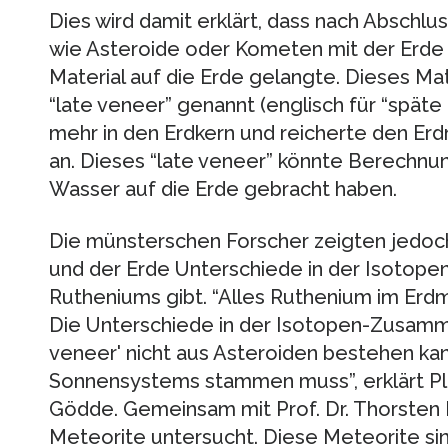
Dies wird damit erklärt, dass nach Abschlu
wie Asteroide oder Kometen mit der Erde 
Material auf die Erde gelangte. Dieses Mat
“late veneer” genannt (englisch für “späte
mehr in den Erdkern und reicherte den Er
an. Dieses “late veneer” könnte Berechn
Wasser auf die Erde gebracht haben.
Die münsterschen Forscher zeigten jedoch
und der Erde Unterschiede in der Isoto
Rutheniums gibt. “Alles Ruthenium im Erd
Die Unterschiede in der Isotopen-Zusamm
veneer' nicht aus Asteroiden bestehen ka
Sonnensystems stammen muss”, erklärt Pla
Gödde. Gemeinsam mit Prof. Dr. Thorsten 
Meteorite untersucht. Diese Meteorite sin