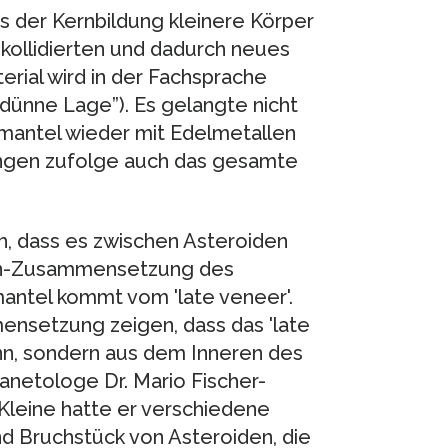
ss der Kernbildung kleinere Körper
kollidierten und dadurch neues
erial wird in der Fachsprache
 dünne Lage”). Es gelangte nicht
dmantel wieder mit Edelmetallen
ungen zufolge auch das gesamte
, dass es zwischen Asteroiden
pen-Zusammensetzung des
mantel kommt vom 'late veneer'.
ensetzung zeigen, dass das 'late
nn, sondern aus dem Inneren des
netologe Dr. Mario Fischer-
Kleine hatte er verschiedene
d Bruchstück von Asteroiden, die