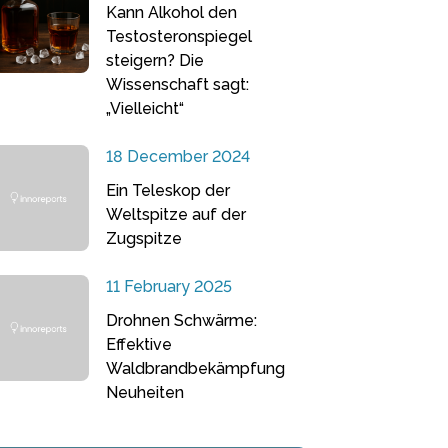
Kann Alkohol den
Testosteronspiegel
steigern? Die
Wissenschaft sagt:
„Vielleicht“
18 December 2024
Ein Teleskop der
Weltspitze auf der
Zugspitze
11 February 2025
Drohnen Schwärme:
Effektive
Waldbrandbekämpfung
Neuheiten