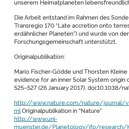
unserem Heimatplaneten lebensfreundlich
Die Arbeit entstand im Rahmen des Sonde
Transregio 170 “Late accretion onto terre
erdähnlicher Planeten”) und wurde von de
Forschungsgemeinschaft unterstützt.
Originalpublikation:
Mario Fischer-Gödde und Thorsten Kleine 
evidence for an inner Solar System origin o
525–527 (26 January 2017), doi:10.1038/n
http://www.nature.com/nature/journal/v
ml
Originalpublikation in “Nature”
http://www.uni-
muenster.de/Planetology/ifp/research