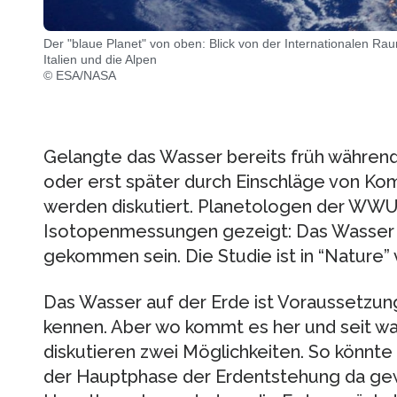
Der "blaue Planet" von oben: Blick von der Internationalen Rau
Italien und die Alpen
© ESA/NASA
Gelangte das Wasser bereits früh während
oder erst später durch Einschläge von K
werden diskutiert. Planetologen der WWU
Isotopenmessungen gezeigt: Das Wasser m
gekommen sein. Die Studie ist in “Nature” v
Das Wasser auf der Erde ist Voraussetzung
kennen. Aber wo kommt es her und seit wan
diskutieren zwei Möglichkeiten. So könnt
der Hauptphase der Erdentstehung da gew