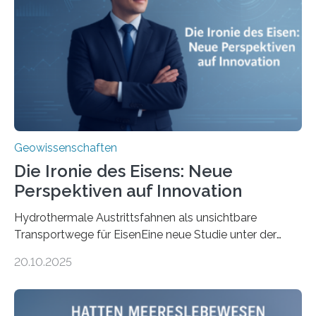
Geowissenschaften
Die Ironie des Eisens: Neue
Perspektiven auf Innovation
Hydrothermale Austrittsfahnen als unsichtbare
Transportwege für EisenEine neue Studie unter der
Leitung des MARUM – Zentrum für Marine
20.10.2025
Umweltwissenschaften der Universität Bremen –
beleuchtet, wie hydrothermale Quellen am
Meeresboden die Eisenverfügbarkeit und den globalen