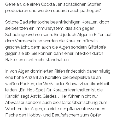
Gene an, die einen Cocktail an schädlichen Stoffen
produzieren und werden dadurch auch pathogen.“
Solche Bakterientoxine beeinträchtigen Korallen, doch
sie besitzen ein Immunsystem, das sich gegen
Schädlinge wehren kann. Sind jedoch Algen in Riffen auf
dem Vormarsch, so werden die Korallen oftmals
geschwächt, denn auch die Algen sondern Giftstoffe
gegen sie ab. Sie können dann einer Infektion durch
Bakterien nicht mehr standhalten.
In von Algen dominierten Riffen findet sich daher häufig
eine hohe Anzahl an Korallen, die beispielweise an
weißen Pocken, der Weiß- oder Schwarzbandkrankheit
leiden. „Ein Hot-Spot für Korallenkrankheiten ist die
Karibik“, sagt Astrid Gärdes. „Hier führen nicht nur
Abwässer, sondern auch die starke Überfischung zum
Wuchern der Algen, da viele der pflanzenfressenden
Fische den Hobby- und Berufsfischern zum Opfer