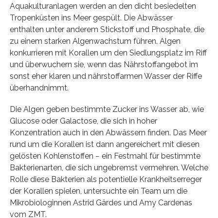
Aquakulturanlagen werden an den dicht besiedelten
Tropenküsten ins Meer gespült. Die Abwässer
enthalten unter anderem Stickstoff und Phosphate, die
zu einem starken Algenwachstum führen. Algen
konkurrieren mit Korallen um den Siedlungsplatz im Riff
und überwuchern sie, wenn das Nährstoffangebot im
sonst eher klaren und nährstoffarmen Wasser der Riffe
überhandnimmt.
Die Algen geben bestimmte Zucker ins Wasser ab, wie
Glucose oder Galactose, die sich in hoher
Konzentration auch in den Abwässern finden. Das Meer
rund um die Korallen ist dann angereichert mit diesen
gelösten Kohlenstoffen − ein Festmahl für bestimmte
Bakterienarten, die sich ungebremst vermehren. Welche
Rolle diese Bakterien als potentielle Krankheitserreger
der Korallen spielen, untersuchte ein Team um die
Mikrobiologinnen Astrid Gärdes und Amy Cardenas
vom ZMT.