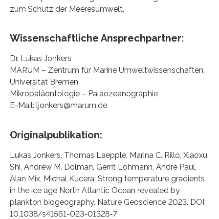
zum Schutz der Meeresumwelt.
Wissenschaftliche Ansprechpartner:
Dr. Lukas Jonkers
MARUM – Zentrum für Marine Umweltwissenschaften,
Universität Bremen
Mikropaläontologie – Paläozeanographie
E-Mail: ljonkers@marum.de
Originalpublikation:
Lukas Jonkers, Thomas Laepple, Marina C. Rillo, Xiaoxu
Shi, Andrew M. Dolman, Gerrit Lohmann, André Paul,
Alan Mix, Michal Kucera: Strong temperature gradients
in the ice age North Atlantic Ocean revealed by
plankton biogeography. Nature Geoscience 2023. DOI:
10.1038/s41561-023-01328-7