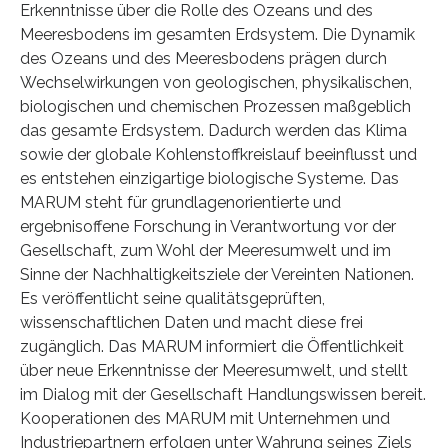
Erkenntnisse über die Rolle des Ozeans und des
Meeresbodens im gesamten Erdsystem. Die Dynamik
des Ozeans und des Meeresbodens prägen durch
Wechselwirkungen von geologischen, physikalischen,
biologischen und chemischen Prozessen maßgeblich
das gesamte Erdsystem. Dadurch werden das Klima
sowie der globale Kohlenstoffkreislauf beeinflusst und
es entstehen einzigartige biologische Systeme. Das
MARUM steht für grundlagenorientierte und
ergebnisoffene Forschung in Verantwortung vor der
Gesellschaft, zum Wohl der Meeresumwelt und im
Sinne der Nachhaltigkeitsziele der Vereinten Nationen.
Es veröffentlicht seine qualitätsgeprüften,
wissenschaftlichen Daten und macht diese frei
zugänglich. Das MARUM informiert die Öffentlichkeit
über neue Erkenntnisse der Meeresumwelt, und stellt
im Dialog mit der Gesellschaft Handlungswissen bereit.
Kooperationen des MARUM mit Unternehmen und
Industriepartnern erfolgen unter Wahrung seines Ziels