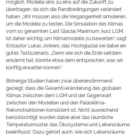
möglich, Modelle eins zu eins auf die Zukunft zu
übertragen, da sich die Randbedingungen verändert
haben. „Wir müssen also die Vergangenheit simulieren,
um die Modelle zu testen. Die Simulation des Klimas
vom so genannten Last Glacial Maximum, kurz LGM,
ist daher wichtig, um Klimamodelle zu bewerten“, sagt
Erstautor Lukas Jonkers, das Hochglazial sei dabei ein
gutes Testszenario. „Denn wie sich die Erde seitdem
erwärmt hat, könnte etwa dem entsprechen, was wir
künftig erwarten können.“
Bisherige Studien haben zwar übereinstimmend
gezeigt, dass die Gesamtveränderung des globalen
Klimas zwischen dem LGM und der Gegenwart
zwischen den Modellen und den Paläoklima-
Rekonstruktionen konsistent ist. Nicht ausreichend
berücksichtigt wurden dabei aber das räumliche
Temperaturmuster, das Ökosysteme und Lebensräume
beeinflusst. Dazu gehört auch, wie sich Lebensräume