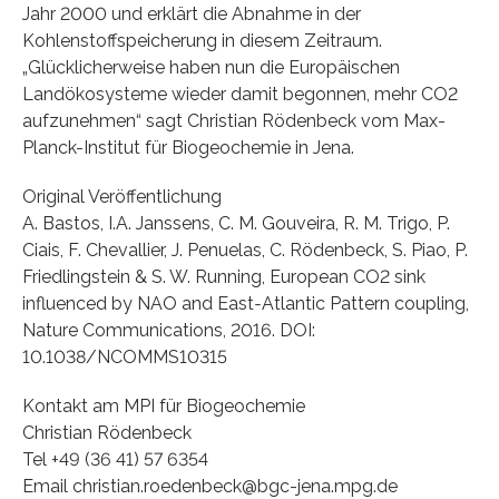
Jahr 2000 und erklärt die Abnahme in der
Kohlenstoffspeicherung in diesem Zeitraum.
„Glücklicherweise haben nun die Europäischen
Landökosysteme wieder damit begonnen, mehr CO2
aufzunehmen“ sagt Christian Rödenbeck vom Max-
Planck-Institut für Biogeochemie in Jena.
Original Veröffentlichung
A. Bastos, I.A. Janssens, C. M. Gouveira, R. M. Trigo, P.
Ciais, F. Chevallier, J. Penuelas, C. Rödenbeck, S. Piao, P.
Friedlingstein & S. W. Running, European CO2 sink
influenced by NAO and East‑Atlantic Pattern coupling,
Nature Communications, 2016. DOI:
10.1038/NCOMMS10315
Kontakt am MPI für Biogeochemie
Christian Rödenbeck
Tel +49 (36 41) 57 6354
Email christian.roedenbeck@bgc-jena.mpg.de