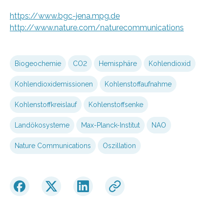
https://www.bgc-jena.mpg.de
http://www.nature.com/naturecommunications
Biogeochemie
CO2
Hemisphäre
Kohlendioxid
Kohlendioxidemissionen
Kohlenstoffaufnahme
Kohlenstoffkreislauf
Kohlenstoffsenke
Landökosysteme
Max-Planck-Institut
NAO
Nature Communications
Oszillation